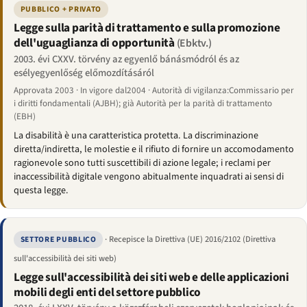
PUBBLICO + PRIVATO
Legge sulla parità di trattamento e sulla promozione
dell'uguaglianza di opportunità
(Ebktv.)
2003. évi CXXV. törvény az egyenlő bánásmódról és az
esélyegyenlőség előmozdításáról
Approvata 2003 · In vigore dal2004 · Autorità di vigilanza:Commissario per
i diritti fondamentali (AJBH); già Autorità per la parità di trattamento
(EBH)
La disabilità è una caratteristica protetta. La discriminazione
diretta/indiretta, le molestie e il rifiuto di fornire un accomodamento
ragionevole sono tutti suscettibili di azione legale; i reclami per
inaccessibilità digitale vengono abitualmente inquadrati ai sensi di
questa legge.
· Recepisce la Direttiva (UE) 2016/2102 (Direttiva
SETTORE PUBBLICO
sull'accessibilità dei siti web)
Legge sull'accessibilità dei siti web e delle applicazioni
mobili degli enti del settore pubblico