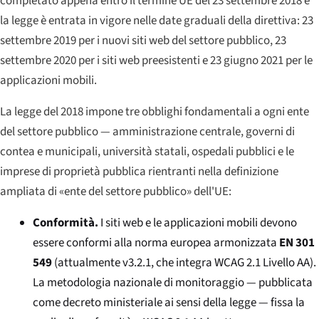
completato appena entro il termine UE del 23 settembre 2018 e
la legge è entrata in vigore nelle date graduali della direttiva: 23
settembre 2019 per i nuovi siti web del settore pubblico, 23
settembre 2020 per i siti web preesistenti e 23 giugno 2021 per le
applicazioni mobili.
La legge del 2018 impone tre obblighi fondamentali a ogni ente
del settore pubblico — amministrazione centrale, governi di
contea e municipali, università statali, ospedali pubblici e le
imprese di proprietà pubblica rientranti nella definizione
ampliata di «ente del settore pubblico» dell'UE:
Conformità.
I siti web e le applicazioni mobili devono
essere conformi alla norma europea armonizzata
EN 301
549
(attualmente v3.2.1, che integra WCAG 2.1 Livello AA).
La metodologia nazionale di monitoraggio — pubblicata
come decreto ministeriale ai sensi della legge — fissa la