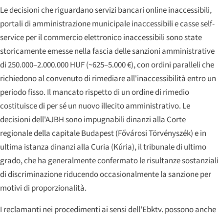
Le decisioni che riguardano servizi bancari online inaccessibili,
portali di amministrazione municipale inaccessibili e casse self-
service per il commercio elettronico inaccessibili sono state
storicamente emesse nella fascia delle sanzioni amministrative
di 250.000–2.000.000 HUF (~625–5.000 €), con ordini paralleli che
richiedono al convenuto di rimediare all'inaccessibilità entro un
periodo fisso. Il mancato rispetto di un ordine di rimedio
costituisce di per sé un nuovo illecito amministrativo. Le
decisioni dell'AJBH sono impugnabili dinanzi alla Corte
regionale della capitale Budapest (
Fővárosi Törvényszék
) e in
ultima istanza dinanzi alla Curia (
Kúria
), il tribunale di ultimo
grado, che ha generalmente confermato le risultanze sostanziali
di discriminazione riducendo occasionalmente la sanzione per
motivi di proporzionalità.
I reclamanti nei procedimenti ai sensi dell'Ebktv. possono anche