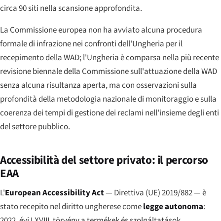
circa 90 siti nella scansione approfondita.
La Commissione europea non ha avviato alcuna procedura
formale di infrazione nei confronti dell'Ungheria per il
recepimento della WAD; l'Ungheria è comparsa nella più recente
revisione biennale della Commissione sull'attuazione della WAD
senza alcuna risultanza aperta, ma con osservazioni sulla
profondità della metodologia nazionale di monitoraggio e sulla
coerenza dei tempi di gestione dei reclami nell'insieme degli enti
del settore pubblico.
Accessibilità del settore privato: il percorso
EAA
L'
European Accessibility Act
— Direttiva (UE) 2019/882 — è
stato recepito nel diritto ungherese come
legge autonoma
:
2022. évi LXVIII. törvény a termékek és szolgáltatások