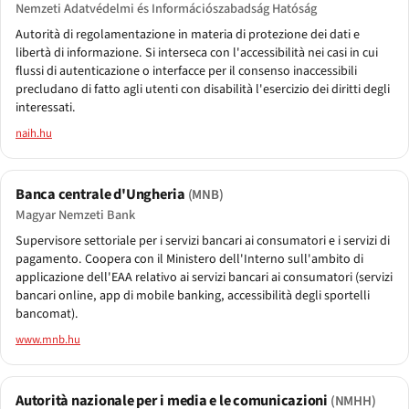
Nemzeti Adatvédelmi és Információszabadság Hatóság
Autorità di regolamentazione in materia di protezione dei dati e
libertà di informazione. Si interseca con l'accessibilità nei casi in cui
flussi di autenticazione o interfacce per il consenso inaccessibili
precludano di fatto agli utenti con disabilità l'esercizio dei diritti degli
interessati.
naih.hu
Banca centrale d'Ungheria
(MNB)
Magyar Nemzeti Bank
Supervisore settoriale per i servizi bancari ai consumatori e i servizi di
pagamento. Coopera con il Ministero dell'Interno sull'ambito di
applicazione dell'EAA relativo ai servizi bancari ai consumatori (servizi
bancari online, app di mobile banking, accessibilità degli sportelli
bancomat).
www.mnb.hu
Autorità nazionale per i media e le comunicazioni
(NMHH)