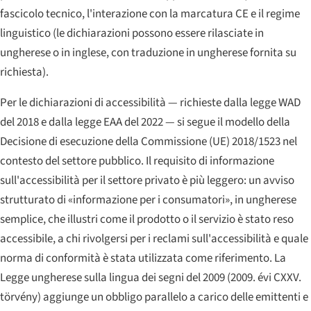
fascicolo tecnico, l'interazione con la marcatura CE e il regime
linguistico (le dichiarazioni possono essere rilasciate in
ungherese o in inglese, con traduzione in ungherese fornita su
richiesta).
Per le dichiarazioni di accessibilità — richieste dalla legge WAD
del 2018 e dalla legge EAA del 2022 — si segue il modello della
Decisione di esecuzione della Commissione (UE) 2018/1523 nel
contesto del settore pubblico. Il requisito di informazione
sull'accessibilità per il settore privato è più leggero: un avviso
strutturato di «informazione per i consumatori», in ungherese
semplice, che illustri come il prodotto o il servizio è stato reso
accessibile, a chi rivolgersi per i reclami sull'accessibilità e quale
norma di conformità è stata utilizzata come riferimento. La
Legge ungherese sulla lingua dei segni del 2009 (
2009. évi CXXV.
törvény
) aggiunge un obbligo parallelo a carico delle emittenti e