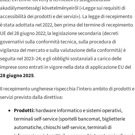
akadálymentességi követelményeiről
(«Legge sui requisiti di
accessibilità dei prodotti e dei servizi»). La legge di recepimento
è stata adottata nel 2022, ben prima del termine di recepimento
UE del 28 giugno 2022; la legislazione secondaria (decreti
governativi sulla conformità tecnica, sulla procedura di
vigilanza del mercato e sulla valutazione della conformità) è
seguita nel 2023–24; e gli obblighi sostanziali a carico delle
imprese sono entrati in vigore nella data di applicazione EU del
28 giugno 2025
.
Il recepimento ungherese rispecchia l'intero ambito di prodotti e
servizi previsto dalla direttiva:
Prodotti:
hardware informatico e sistemi operativi,
terminali self-service (sportelli bancomat, biglietterie
automatiche, chioschi self-service, terminali di