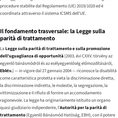
procedure stabilite dal Regolamento (UE) 2019/1020 ed è
coordinata attraverso il sistema ICSMS dell'UE.
Il fondamento trasversale: la Legge sulla
parità di trattamento
La
Legge sulla parità di trattamento e sulla promozione
dell'uguaglianza di opportunità
(
2003. évi CXXV. törvény az
egyenlő bánásmódról és az esélyegyenlőség előmozdításáról
,
Ebktv.
) — in vigore dal 27 gennaio 2004 — riconosce la disabilità
come caratteristica protetta e vieta la discriminazione diretta,
la discriminazione indiretta, le molestie, la segregazione, la
vittimizzazione e il rifiuto di fornire un accomodamento
ragionevole. La legge ha originariamente istituito un organo
quasi-giudiziario indipendente, l'
Autorità per la parità di
trattamento
(
Egyenlő Bánásmód Hatóság
, EBH), con il potere