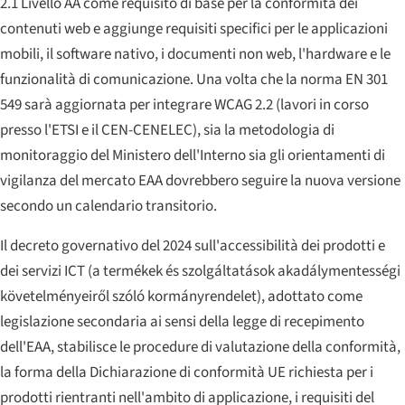
2.1 Livello AA come requisito di base per la conformità dei
contenuti web e aggiunge requisiti specifici per le applicazioni
mobili, il software nativo, i documenti non web, l'hardware e le
funzionalità di comunicazione. Una volta che la norma EN 301
549 sarà aggiornata per integrare WCAG 2.2 (lavori in corso
presso l'ETSI e il CEN-CENELEC), sia la metodologia di
monitoraggio del Ministero dell'Interno sia gli orientamenti di
vigilanza del mercato EAA dovrebbero seguire la nuova versione
secondo un calendario transitorio.
Il decreto governativo del 2024 sull'accessibilità dei prodotti e
dei servizi ICT (
a termékek és szolgáltatások akadálymentességi
követelményeiről szóló kormányrendelet
), adottato come
legislazione secondaria ai sensi della legge di recepimento
dell'EAA, stabilisce le procedure di valutazione della conformità,
la forma della Dichiarazione di conformità UE richiesta per i
prodotti rientranti nell'ambito di applicazione, i requisiti del