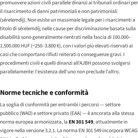
promuovere azioni civili parallele dinanzi ai tribunali ordinari per
il risarcimento di danni patrimoniali e non patrimoniali
(sérelemdíj). Non esiste un massimale legale per i risarcimenti a
titolo di sérelemdíj; nelle cause per discriminazione basata sulla
disabilità sono generalmente rientrati nella fascia di 100.000–
1.500.000 HUF (~250–3.800 €), con i valori più elevati riservati ai
casi che comportano rifiuti reiterati o conseguenze gravi. I
procedimenti civili e quelli dinanzi all'AJBH possono svolgersi
parallelamente: l'esistenza dell'uno non preclude l'altro.
Norme tecniche e conformità
La soglia di conformità per entrambi i percorsi — settore
pubblico (WAD) e settore privato (EAA) — è ancorata alla stessa
norma europea armonizzata, la
EN 301 549
, attualmente in
vigore nella versione 3.2.1. La norma EN 301 549 incorpora WCAG