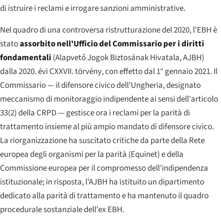
di istruire i reclami e irrogare sanzioni amministrative.
Nel quadro di una controversa ristrutturazione del 2020, l'EBH è
stato
assorbito nell'Ufficio del Commissario per i diritti
fondamentali
(
Alapvető Jogok Biztosának Hivatala
, AJBH)
dalla
2020. évi CXXVII. törvény
, con effetto dal 1° gennaio 2021. Il
Commissario — il difensore civico dell'Ungheria, designato
meccanismo di monitoraggio indipendente ai sensi dell'articolo
33(2) della CRPD — gestisce ora i reclami per la parità di
trattamento insieme al più ampio mandato di difensore civico.
La riorganizzazione ha suscitato critiche da parte della Rete
europea degli organismi per la parità (Equinet) e della
Commissione europea per il compromesso dell'indipendenza
istituzionale; in risposta, l'AJBH ha istituito un dipartimento
dedicato alla parità di trattamento e ha mantenuto il quadro
procedurale sostanziale dell'ex EBH.