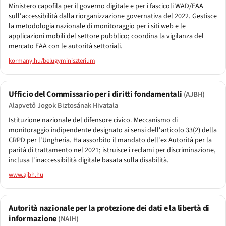
Ministero capofila per il governo digitale e per i fascicoli WAD/EAA
sull'accessibilità dalla riorganizzazione governativa del 2022. Gestisce
la metodologia nazionale di monitoraggio per i siti web e le
applicazioni mobili del settore pubblico; coordina la vigilanza del
mercato EAA con le autorità settoriali.
kormany.hu/belugyminiszterium
Ufficio del Commissario per i diritti fondamentali
(AJBH)
Alapvető Jogok Biztosának Hivatala
Istituzione nazionale del difensore civico. Meccanismo di
monitoraggio indipendente designato ai sensi dell'articolo 33(2) della
CRPD per l'Ungheria. Ha assorbito il mandato dell'ex Autorità per la
parità di trattamento nel 2021; istruisce i reclami per discriminazione,
inclusa l'inaccessibilità digitale basata sulla disabilità.
www.ajbh.hu
Autorità nazionale per la protezione dei dati e la libertà di
informazione
(NAIH)