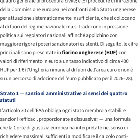
quadro generale di procedura civile; e (5) procedure di infrazione
della Commissione europea nei confronti dello Stato ungherese
per attuazione sistematicamente insufficiente, che si collocano
al di fuori del regime nazionale ma si traducono in pressione
politica sui regolatori nazionali affinché applichino con
maggiore rigore i poteri sanzionatori esistenti. Di seguito, le cifre
principali sono presentate in
fiorino ungherese (HUF)
con
valori di riferimento in euro a un tasso indicativo di circa 400
HUF per 1 € (l'Ungheria rimane al di fuori dell'area euro e non è
su un percorso di adozione dell'euro pubblicato per il 2026–28).
Strato 1 — sanzioni amministrative ai sensi dei quattro
statuti
L'articolo 30 dell'EAA obbliga ogni stato membro a stabilire
sanzioni «efficaci, proporzionate e dissuasive» — una formula
che la Corte di giustizia europea ha interpretato nel senso di
richiedere massimali sufficienti a modificare il calcolo costi-