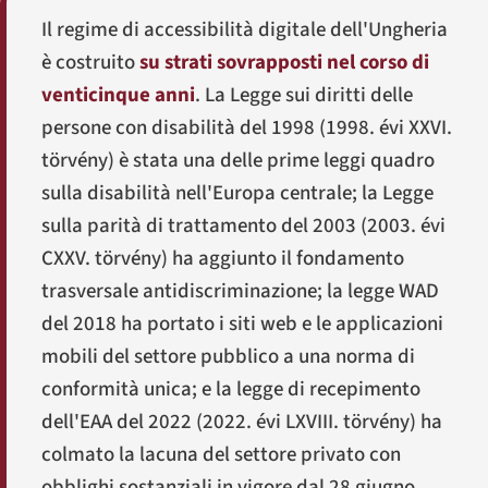
Il regime di accessibilità digitale dell'Ungheria
è costruito
su strati sovrapposti nel corso di
venticinque anni
. La Legge sui diritti delle
persone con disabilità del 1998 (
1998. évi XXVI.
törvény
) è stata una delle prime leggi quadro
sulla disabilità nell'Europa centrale; la Legge
sulla parità di trattamento del 2003 (
2003. évi
CXXV. törvény
) ha aggiunto il fondamento
trasversale antidiscriminazione; la legge WAD
del 2018 ha portato i siti web e le applicazioni
mobili del settore pubblico a una norma di
conformità unica; e la legge di recepimento
dell'EAA del 2022 (
2022. évi LXVIII. törvény
) ha
colmato la lacuna del settore privato con
obblighi sostanziali in vigore dal 28 giugno