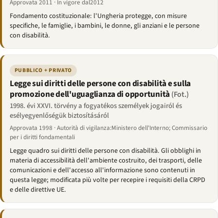
Approvata 2011 · In vigore dal2012
Fondamento costituzionale: l'Ungheria protegge, con misure
specifiche, le famiglie, i bambini, le donne, gli anziani e le persone
con disabilità.
PUBBLICO + PRIVATO
Legge sui diritti delle persone con disabilità e sulla
promozione dell'uguaglianza di opportunità
(Fot.)
1998. évi XXVI. törvény a fogyatékos személyek jogairól és
esélyegyenlőségük biztosításáról
Approvata 1998 · Autorità di vigilanza:Ministero dell'Interno; Commissario
per i diritti fondamentali
Legge quadro sui diritti delle persone con disabilità. Gli obblighi in
materia di accessibilità dell'ambiente costruito, dei trasporti, delle
comunicazioni e dell'accesso all'informazione sono contenuti in
questa legge; modificata più volte per recepire i requisiti della CRPD
e delle direttive UE.