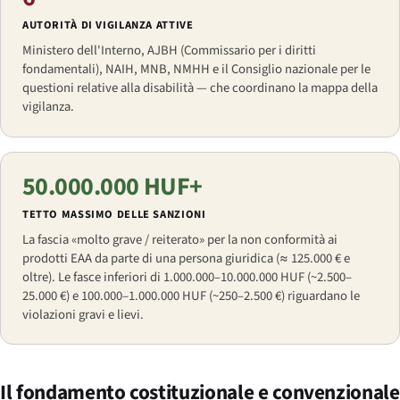
AUTORITÀ DI VIGILANZA ATTIVE
Ministero dell'Interno, AJBH (Commissario per i diritti
fondamentali), NAIH, MNB, NMHH e il Consiglio nazionale per le
questioni relative alla disabilità — che coordinano la mappa della
vigilanza.
50.000.000 HUF+
TETTO MASSIMO DELLE SANZIONI
La fascia «molto grave / reiterato» per la non conformità ai
prodotti EAA da parte di una persona giuridica (≈ 125.000 € e
oltre). Le fasce inferiori di 1.000.000–10.000.000 HUF (~2.500–
25.000 €) e 100.000–1.000.000 HUF (~250–2.500 €) riguardano le
violazioni gravi e lievi.
Il fondamento costituzionale e convenzionale