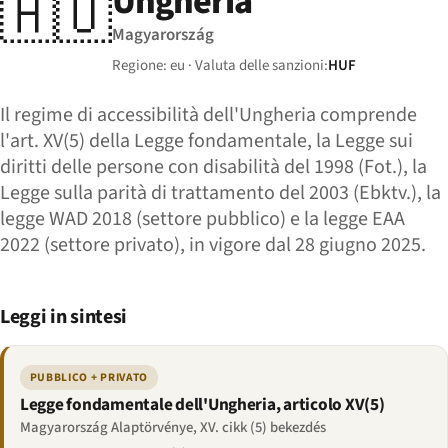
Ungheria
🇭🇺
Magyarország
Regione: eu · Valuta delle sanzioni:
HUF
Il regime di accessibilità dell'Ungheria comprende
l'art. XV(5) della Legge fondamentale, la Legge sui
diritti delle persone con disabilità del 1998 (Fot.), la
Legge sulla parità di trattamento del 2003 (Ebktv.), la
legge WAD 2018 (settore pubblico) e la legge EAA
2022 (settore privato), in vigore dal 28 giugno 2025.
Leggi in sintesi
PUBBLICO + PRIVATO
Legge fondamentale dell'Ungheria, articolo XV(5)
Magyarország Alaptörvénye, XV. cikk (5) bekezdés