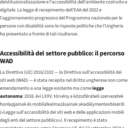
deistituzionalizzazione e l'accessibilità dell'ambiente costruito e
digitale. La legge di recepimento dell'EAA del 2022 e
l'aggiornamento progressivo del Programma nazionale per le
persone con disabilità sono le risposte politiche che l'Ungheria
ha presentato a fronte di tali risultanze.
Accessibilità del settore pubblico: il percorso
WAD
La Direttiva (UE) 2016/2102 — la Direttiva sull'accessibilità dei
siti web (WAD) — è stata recepita nel diritto ungherese non come
emendamento a una legge esistente ma come
legge
autonoma
:
2018. évi LXXV. törvény a közszférabeli szervezetek
honlapjainak és mobilalkalmazásainak akadálymentesítéséről
(«Legge sull'accessibilità dei siti web e delle applicazioni mobili
degli enti del settore pubblico»). Il recepimento è stato