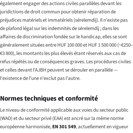
également engager des actions civiles parallèles devant les
juridictions de droit commun pour obtenir réparation de
préjudices matériels et immatériels (sérelemdíj). Il n'existe pas
de plafond légal sur les indemnités de sérelemdíj ; dans les
affaires de discrimination fondée sur le handicap, elles se sont
généralement situées entre HUF 100 000 et HUF 1 500 000 (~€250–
€3 800), les montants les plus élevés étant réservés aux cas de
refus répétés ou de conséquences graves. Les procédures civiles
et celles devant l'AJBH peuvent se dérouler en parallèle —
l'existence de l'une n'exclut pas l'autre.
Normes techniques et conformité
Le niveau de conformité applicable aux voies du secteur public
(WAD) et du secteur privé (EAA) est ancré sur la même norme
européenne harmonisée,
EN 301 549
, actuellement en vigueur