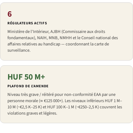
6
RÉGULATEURS ACTIFS
Ministère de l'Intérieur, AJBH (Commissaire aux droits
fondamentaux), NAIH, MNB, NMHH et le Conseil national des
affaires relatives au handicap — coordonnant la carte de
surveillance.
HUF 50 M+
PLAFOND DE L'AMENDE
Niveau très grave / réitéré pour non-conformité EAA par une
personne morale (≈ €125 000+). Les niveaux inférieurs HUF 1 M–
10 M (~€2,5 K–25 K) et HUF 100 K–1 M (~€250–2,5 K) couvrent les
violations graves et légères.