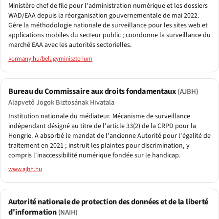
Ministère chef de file pour l'administration numérique et les dossiers
WAD/EAA depuis la réorganisation gouvernementale de mai 2022.
Gère la méthodologie nationale de surveillance pour les sites web et
applications mobiles du secteur public ; coordonne la surveillance du
marché EAA avec les autorités sectorielles.
kormany.hu/belugyminiszterium
Bureau du Commissaire aux droits fondamentaux
(AJBH)
Alapvető Jogok Biztosának Hivatala
Institution nationale du médiateur. Mécanisme de surveillance
indépendant désigné au titre de l'article 33(2) de la CRPD pour la
Hongrie. A absorbé le mandat de l'ancienne Autorité pour l'égalité de
traitement en 2021 ; instruit les plaintes pour discrimination, y
compris l'inaccessibilité numérique fondée sur le handicap.
www.ajbh.hu
Autorité nationale de protection des données et de la liberté
d'information
(NAIH)