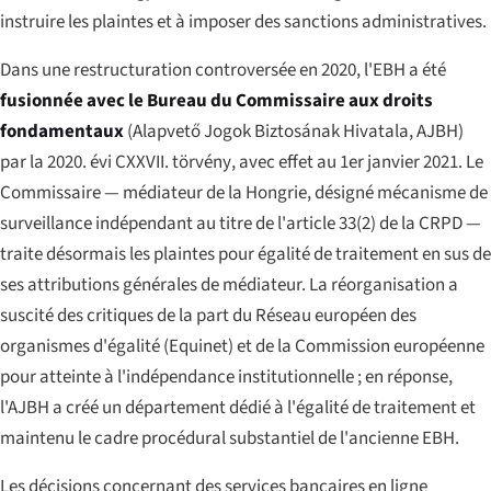
instruire les plaintes et à imposer des sanctions administratives.
Dans une restructuration controversée en 2020, l'EBH a été
fusionnée avec le Bureau du Commissaire aux droits
fondamentaux
(
Alapvető Jogok Biztosának Hivatala
, AJBH)
par la
2020. évi CXXVII. törvény
, avec effet au 1er janvier 2021. Le
Commissaire — médiateur de la Hongrie, désigné mécanisme de
surveillance indépendant au titre de l'article 33(2) de la CRPD —
traite désormais les plaintes pour égalité de traitement en sus de
ses attributions générales de médiateur. La réorganisation a
suscité des critiques de la part du Réseau européen des
organismes d'égalité (Equinet) et de la Commission européenne
pour atteinte à l'indépendance institutionnelle ; en réponse,
l'AJBH a créé un département dédié à l'égalité de traitement et
maintenu le cadre procédural substantiel de l'ancienne EBH.
Les décisions concernant des services bancaires en ligne