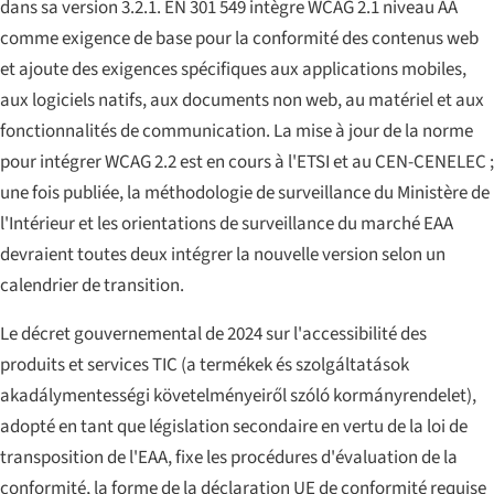
dans sa version 3.2.1. EN 301 549 intègre WCAG 2.1 niveau AA
comme exigence de base pour la conformité des contenus web
et ajoute des exigences spécifiques aux applications mobiles,
aux logiciels natifs, aux documents non web, au matériel et aux
fonctionnalités de communication. La mise à jour de la norme
pour intégrer WCAG 2.2 est en cours à l'ETSI et au CEN-CENELEC ;
une fois publiée, la méthodologie de surveillance du Ministère de
l'Intérieur et les orientations de surveillance du marché EAA
devraient toutes deux intégrer la nouvelle version selon un
calendrier de transition.
Le décret gouvernemental de 2024 sur l'accessibilité des
produits et services TIC (
a termékek és szolgáltatások
akadálymentességi követelményeiről szóló kormányrendelet
),
adopté en tant que législation secondaire en vertu de la loi de
transposition de l'EAA, fixe les procédures d'évaluation de la
conformité, la forme de la déclaration UE de conformité requise