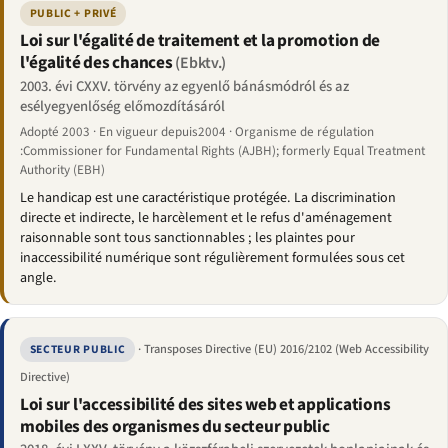
PUBLIC + PRIVÉ
Loi sur l'égalité de traitement et la promotion de
l'égalité des chances
(Ebktv.)
2003. évi CXXV. törvény az egyenlő bánásmódról és az
esélyegyenlőség előmozdításáról
Adopté 2003 · En vigueur depuis2004 · Organisme de régulation
:Commissioner for Fundamental Rights (AJBH); formerly Equal Treatment
Authority (EBH)
Le handicap est une caractéristique protégée. La discrimination
directe et indirecte, le harcèlement et le refus d'aménagement
raisonnable sont tous sanctionnables ; les plaintes pour
inaccessibilité numérique sont régulièrement formulées sous cet
angle.
· Transposes Directive (EU) 2016/2102 (Web Accessibility
SECTEUR PUBLIC
Directive)
Loi sur l'accessibilité des sites web et applications
mobiles des organismes du secteur public