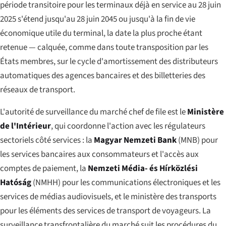
période transitoire pour les terminaux déjà en service au 28 juin
2025 s'étend jusqu'au 28 juin 2045 ou jusqu'à la fin de vie
économique utile du terminal, la date la plus proche étant
retenue — calquée, comme dans toute transposition par les
États membres, sur le cycle d'amortissement des distributeurs
automatiques des agences bancaires et des billetteries des
réseaux de transport.
L'autorité de surveillance du marché chef de file est le
Ministère
de l'Intérieur
, qui coordonne l'action avec les régulateurs
sectoriels côté services : la
Magyar Nemzeti Bank
(MNB) pour
les services bancaires aux consommateurs et l'accès aux
comptes de paiement, la
Nemzeti Média- és Hírközlési
Hatóság
(NMHH) pour les communications électroniques et les
services de médias audiovisuels, et le ministère des transports
pour les éléments des services de transport de voyageurs. La
surveillance transfrontalière du marché suit les procédures du