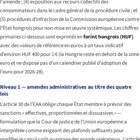
l'amende ; (4) exposition aux recours collectifs des
consommateurs dans le cadre général de la procédure civile ; et
(5) procédures d'infraction de la Commission européenne contre
l'État hongrois pour non-mise en œuvre systémique. Les chiffres
primaires ci-dessous sont exprimés en
forint hongrois (HUF)
avec des valeurs de référence en euros à un taux indicatif
d'environ HUF 400 pour 1 € (la Hongrie reste en dehors de la zone
euro et ne dispose pas d'un calendrier publié d'adoption de
l'euro pour 2026-28).
Niveau 1 — amendes administratives au titre des quatre
lois
L'article 30 de l'EAA oblige chaque État membre à prévoir des
sanctions « effectives, proportionnées et dissuasives » —
formulation que la Cour de justice de l'Union européenne a
interprétée comme exigeant des plafonds suffisants pour
modifier le calcul coût-avantage des grands opérateurs. L'article