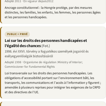
Adopté 2011 · En vigueur depuis2012
Ancrage constitutionnel : la Hongrie protège, par des mesures
distinctes, les familles, les enfants, les femmes, les personnes âgées
et les personnes handicapées.
PUBLIC + PRIVÉ
Loi sur les droits des personnes handicapées et
l'égalité des chances
(Fot.)
1998. évi XXVI. törvény a fogyatékos személyek jogairól és
esélyegyenlőségük biztosításáról
Adopté 1998 · Organisme de régulation :Ministry of Interior;
Commissioner for Fundamental Rights
Loi transversale sur les droits des personnes handicapées. Les
obligations d'accessibilité portant sur l'environnement bâti, les
transports, les communications et l'accès à l'information y figurent ;
amendée à plusieurs reprises pour intégrer les exigences de la CRPD
et des directives de l'UE.