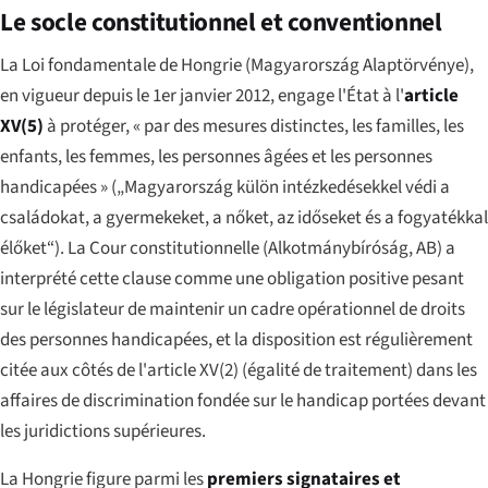
Le socle constitutionnel et conventionnel
La Loi fondamentale de Hongrie (
Magyarország Alaptörvénye
),
en vigueur depuis le 1er janvier 2012, engage l'État à l'
article
XV(5)
à protéger, « par des mesures distinctes, les familles, les
enfants, les femmes, les personnes âgées et les personnes
handicapées » (
„Magyarország külön intézkedésekkel védi a
családokat, a gyermekeket, a nőket, az időseket és a fogyatékkal
élőket“
). La Cour constitutionnelle (
Alkotmánybíróság
, AB) a
interprété cette clause comme une obligation positive pesant
sur le législateur de maintenir un cadre opérationnel de droits
des personnes handicapées, et la disposition est régulièrement
citée aux côtés de l'article XV(2) (égalité de traitement) dans les
affaires de discrimination fondée sur le handicap portées devant
les juridictions supérieures.
La Hongrie figure parmi les
premiers signataires et