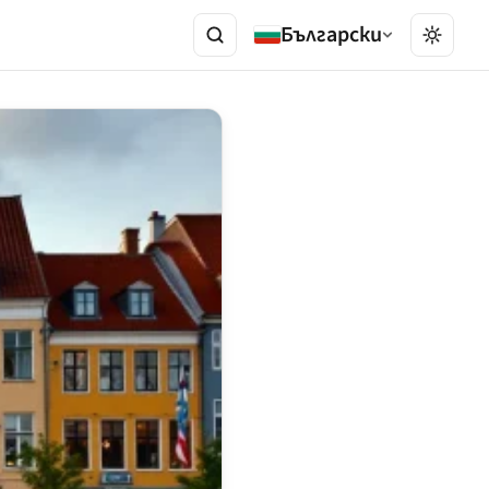
Български