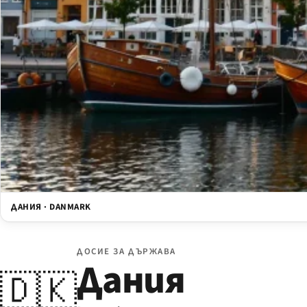
ДАНИЯ · DANMARK
ДОСИЕ ЗА ДЪРЖАВА
Дания
🇩🇰