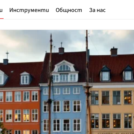
и
Инструменти
Общност
За нас