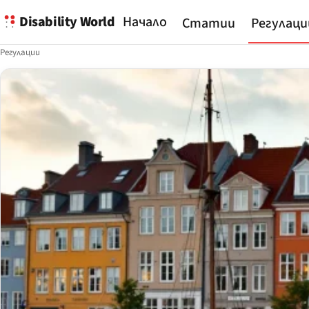
Disability World
Начало
Статии
Регулаци
Регулации