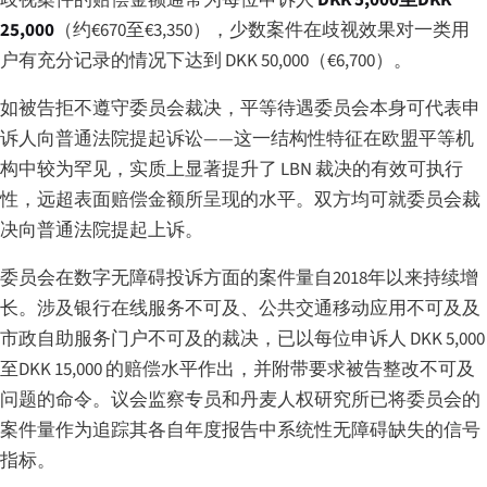
25,000
（约€670至€3,350），少数案件在歧视效果对一类用
户有充分记录的情况下达到 DKK 50,000（€6,700）。
如被告拒不遵守委员会裁决，平等待遇委员会本身可代表申
诉人向普通法院提起诉讼——这一结构性特征在欧盟平等机
构中较为罕见，实质上显著提升了 LBN 裁决的有效可执行
性，远超表面赔偿金额所呈现的水平。双方均可就委员会裁
决向普通法院提起上诉。
委员会在数字无障碍投诉方面的案件量自2018年以来持续增
长。涉及银行在线服务不可及、公共交通移动应用不可及及
市政自助服务门户不可及的裁决，已以每位申诉人 DKK 5,000
至DKK 15,000 的赔偿水平作出，并附带要求被告整改不可及
问题的命令。议会监察专员和丹麦人权研究所已将委员会的
案件量作为追踪其各自年度报告中系统性无障碍缺失的信号
指标。