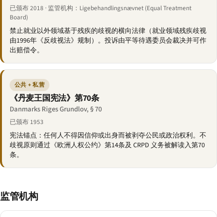
已颁布 2018 · 监管机构：Ligebehandlingsnævnet (Equal Treatment
Board)
禁止就业以外领域基于残疾的歧视的横向法律（就业领域残疾歧视
由1996年《反歧视法》规制）。投诉由平等待遇委员会裁决并可作
出赔偿令。
公共 + 私营
《丹麦王国宪法》第70条
Danmarks Riges Grundlov, § 70
已颁布 1953
宪法锚点：任何人不得因信仰或出身而被剥夺公民或政治权利。不
歧视原则通过《欧洲人权公约》第14条及 CRPD 义务被解读入第70
条。
监管机构