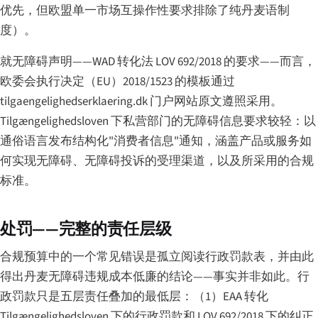
优先，但欧盟单一市场互操作性要求排除了纯丹麦语制
度）。
就无障碍声明——WAD 转化法 LOV 692/2018 的要求——而言，
欧委会执行决定（EU）2018/1523 的模板通过
tilgaengelighedserklaering.dk 门户网站原文遵照采用。
Tilgængelighedsloven 下私营部门的无障碍信息要求较轻：以
通俗语言发布结构化"消费者信息"通知，涵盖产品或服务如
何实现无障碍、无障碍投诉的受理渠道，以及所采用的合规
标准。
处罚——完整的责任层级
合规预算中的一个常见错误是孤立阅读行政罚款表，并由此
得出丹麦无障碍违规成本低廉的结论——事实并非如此。行
政罚款只是五层责任叠加的最低层：（1）EAA 转化
Tilgængelighedsloven 下的行政罚款和 LOV 692/2018 下的纠正