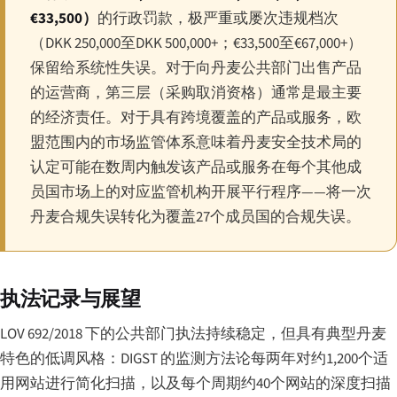
€33,500）
的行政罚款，极严重或屡次违规档次
（DKK 250,000至DKK 500,000+；€33,500至€67,000+）
保留给系统性失误。对于向丹麦公共部门出售产品
的运营商，第三层（采购取消资格）通常是最主要
的经济责任。对于具有跨境覆盖的产品或服务，欧
盟范围内的市场监管体系意味着丹麦安全技术局的
认定可能在数周内触发该产品或服务在每个其他成
员国市场上的对应监管机构开展平行程序——将一次
丹麦合规失误转化为覆盖27个成员国的合规失误。
执法记录与展望
LOV 692/2018 下的公共部门执法持续稳定，但具有典型丹麦
特色的低调风格：DIGST 的监测方法论每两年对约1,200个适
用网站进行简化扫描，以及每个周期约40个网站的深度扫描