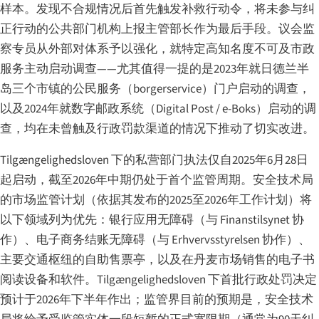
样本。发现不合规情况后首先触发补救行动令，将未参与纠
正行动的公共部门机构上报主管部长作为最后手段。议会监
察专员从外部对体系予以强化，就特定高知名度不可及市政
服务主动启动调查——尤其值得一提的是2023年就日德兰半
岛三个市镇的公民服务（borgerservice）门户启动的调查，
以及2024年就数字邮政系统（Digital Post / e-Boks）启动的调
查，均在未曾触及行政罚款渠道的情况下推动了切实改进。
Tilgængelighedsloven 下的私营部门执法仅自2025年6月28日
起启动，截至2026年中期仍处于首个监管周期。安全技术局
的市场监管计划（依据其发布的2025至2026年工作计划）将
以下领域列为优先：银行应用无障碍（与 Finanstilsynet 协
作）、电子商务结账无障碍（与 Erhvervsstyrelsen 协作）、
主要交通枢纽的自助售票亭，以及在丹麦市场销售的电子书
阅读设备和软件。Tilgængelighedsloven 下首批行政处罚决定
预计于2026年下半年作出；监管界目前的预期是，安全技术