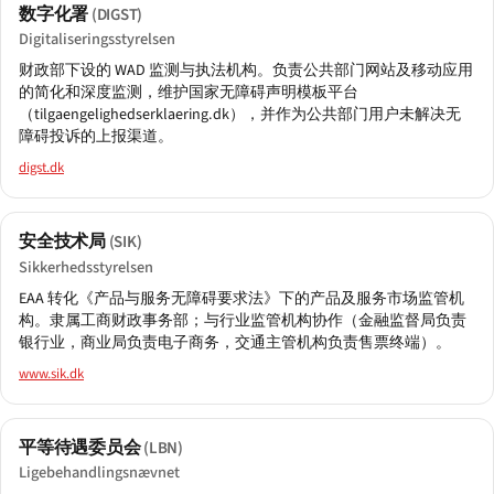
数字化署
(DIGST)
Digitaliseringsstyrelsen
财政部下设的 WAD 监测与执法机构。负责公共部门网站及移动应用
的简化和深度监测，维护国家无障碍声明模板平台
（tilgaengelighedserklaering.dk），并作为公共部门用户未解决无
障碍投诉的上报渠道。
digst.dk
安全技术局
(SIK)
Sikkerhedsstyrelsen
EAA 转化《产品与服务无障碍要求法》下的产品及服务市场监管机
构。隶属工商财政事务部；与行业监管机构协作（金融监督局负责
银行业，商业局负责电子商务，交通主管机构负责售票终端）。
www.sik.dk
平等待遇委员会
(LBN)
Ligebehandlingsnævnet