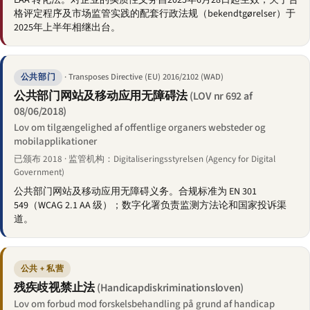
EAA 转化法。对企业的实质性义务自2025年6月28日起生效；关于合
格评定程序及市场监管实践的配套行政法规（bekendtgørelser）于
2025年上半年相继出台。
· Transposes Directive (EU) 2016/2102 (WAD)
公共部门
公共部门网站及移动应用无障碍法
(LOV nr 692 af
08/06/2018)
Lov om tilgængelighed af offentlige organers websteder og
mobilapplikationer
已颁布 2018 · 监管机构：Digitaliseringsstyrelsen (Agency for Digital
Government)
公共部门网站及移动应用无障碍义务。合规标准为 EN 301
549（WCAG 2.1 AA 级）；数字化署负责监测方法论和国家投诉渠
道。
公共 + 私营
残疾歧视禁止法
(Handicapdiskriminationsloven)
Lov om forbud mod forskelsbehandling på grund af handicap