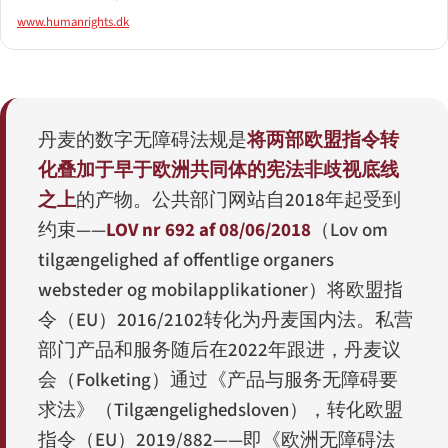
www.humanrights.dk
丹麦的数字无障碍法规是
将两部欧盟指令转
化叠加于早于欧洲共同体的宪法非歧视底线
之上
的产物。公共部门网站自2018年起受到
约束——
LOV nr 692 af 08/06/2018
（
Lov om
tilgængelighed af offentlige organers
websteder og mobilapplikationer
）将欧盟指
令（EU）2016/2102转化为丹麦国内法。私营
部门产品和服务随后在2022年跟进，丹麦议
会（Folketing）通过《产品与服务无障碍要
求法》（
Tilgængelighedsloven
），转化欧盟
指令（EU）2019/882——即《欧洲无障碍法