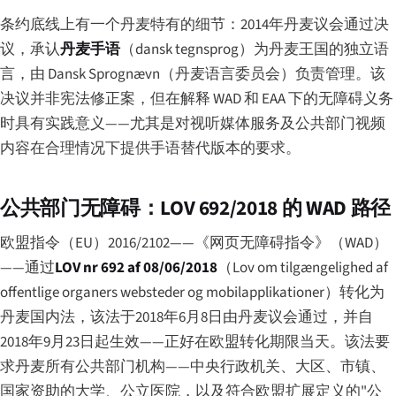
条约底线上有一个丹麦特有的细节：2014年丹麦议会通过决
议，承认
丹麦手语
（
dansk tegnsprog
）为丹麦王国的独立语
言，由 Dansk Sprognævn（丹麦语言委员会）负责管理。该
决议并非宪法修正案，但在解释 WAD 和 EAA 下的无障碍义务
时具有实践意义——尤其是对视听媒体服务及公共部门视频
内容在合理情况下提供手语替代版本的要求。
公共部门无障碍：LOV 692/2018 的 WAD 路径
欧盟指令（EU）2016/2102——《网页无障碍指令》（WAD）
——通过
LOV nr 692 af 08/06/2018
（
Lov om tilgængelighed af
offentlige organers websteder og mobilapplikationer
）转化为
丹麦国内法，该法于2018年6月8日由丹麦议会通过，并自
2018年9月23日起生效——正好在欧盟转化期限当天。该法要
求丹麦所有公共部门机构——中央行政机关、大区、市镇、
国家资助的大学、公立医院，以及符合欧盟扩展定义的"公