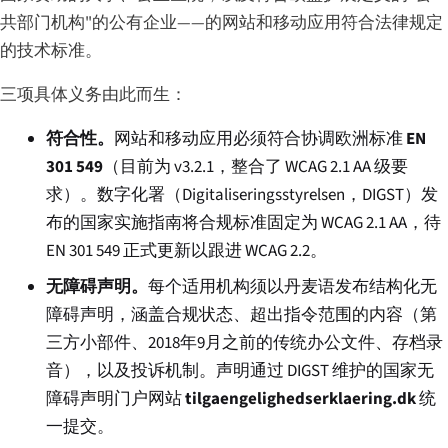
共部门机构"的公有企业——的网站和移动应用符合法律规定
的技术标准。
三项具体义务由此而生：
符合性。
网站和移动应用必须符合协调欧洲标准
EN
301 549
（目前为 v3.2.1，整合了 WCAG 2.1 AA 级要
求）。数字化署（
Digitaliseringsstyrelsen
，DIGST）发
布的国家实施指南将合规标准固定为 WCAG 2.1 AA，待
EN 301 549 正式更新以跟进 WCAG 2.2。
无障碍声明。
每个适用机构须以丹麦语发布结构化无
障碍声明，涵盖合规状态、超出指令范围的内容（第
三方小部件、2018年9月之前的传统办公文件、存档录
音），以及投诉机制。声明通过 DIGST 维护的国家无
障碍声明门户网站
tilgaengelighedserklaering.dk
统
一提交。