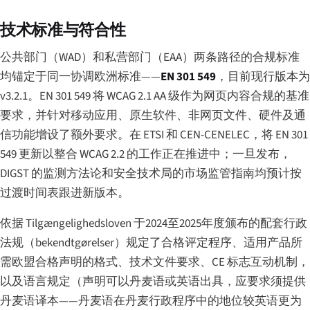
技术标准与符合性
公共部门（WAD）和私营部门（EAA）两条路径的合规标准
均锚定于同一协调欧洲标准——
EN 301 549
，目前现行版本为
v3.2.1。EN 301 549 将 WCAG 2.1 AA 级作为网页内容合规的基准
要求，并针对移动应用、原生软件、非网页文件、硬件及通
信功能增设了额外要求。在 ETSI 和 CEN-CENELEC，将 EN 301
549 更新以整合 WCAG 2.2 的工作正在推进中；一旦发布，
DIGST 的监测方法论和安全技术局的市场监管指南均预计按
过渡时间表跟进新版本。
依据 Tilgængelighedsloven 于2024至2025年度颁布的配套行政
法规（
bekendtgørelser
）规定了合格评定程序、适用产品所
需欧盟合格声明的格式、技术文件要求、CE 标志互动机制，
以及语言规定（声明可以丹麦语或英语出具，应要求须提供
丹麦语译本——丹麦语在丹麦行政程序中的地位较英语更为