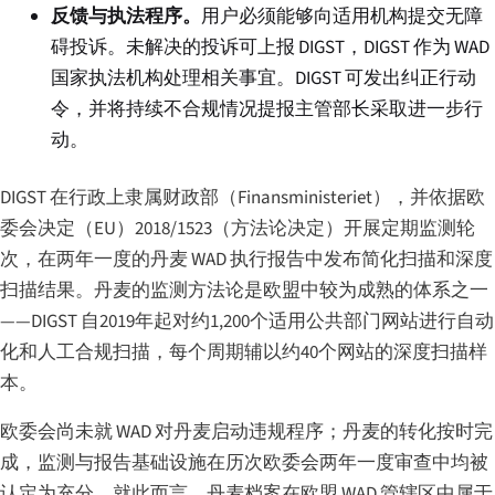
反馈与执法程序。
用户必须能够向适用机构提交无障
碍投诉。未解决的投诉可上报 DIGST，DIGST 作为 WAD
国家执法机构处理相关事宜。DIGST 可发出纠正行动
令，并将持续不合规情况提报主管部长采取进一步行
动。
DIGST 在行政上隶属财政部（
Finansministeriet
），并依据欧
委会决定（EU）2018/1523（方法论决定）开展定期监测轮
次，在两年一度的丹麦 WAD 执行报告中发布简化扫描和深度
扫描结果。丹麦的监测方法论是欧盟中较为成熟的体系之一
——DIGST 自2019年起对约1,200个适用公共部门网站进行自动
化和人工合规扫描，每个周期辅以约40个网站的深度扫描样
本。
欧委会尚未就 WAD 对丹麦启动违规程序；丹麦的转化按时完
成，监测与报告基础设施在历次欧委会两年一度审查中均被
认定为充分。就此而言，丹麦档案在欧盟 WAD 管辖区中属于