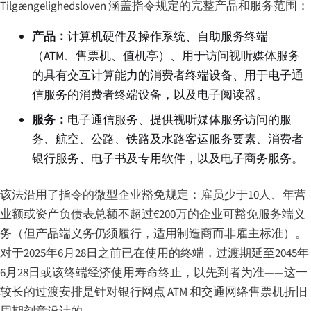
Tilgængelighedsloven 涵盖指令规定的完整产品和服务范围：
产品：
计算机硬件及操作系统、自助服务终端
（ATM、售票机、值机亭）、用于访问视听媒体服务
的具有交互计算能力的消费者终端设备、用于电子通
信服务的消费者终端设备，以及电子阅读器。
服务：
电子通信服务、提供视听媒体服务访问的服
务、航空、公路、铁路及水路客运服务要素、消费者
银行服务、电子书及专用软件，以及电子商务服务。
该法沿用了指令的微型企业豁免规定：雇员少于10人、年营
业额或资产负债表总额不超过€200万的企业可豁免服务端义
务（但产品端义务仍须履行，适用制造商而非雇主标准）。
对于2025年6月28日之前已在使用的终端，过渡期延至2045年
6月28日或该终端经济使用寿命终止，以先到者为准——这一
较长的过渡安排是针对银行网点 ATM 和交通网络售票机折旧