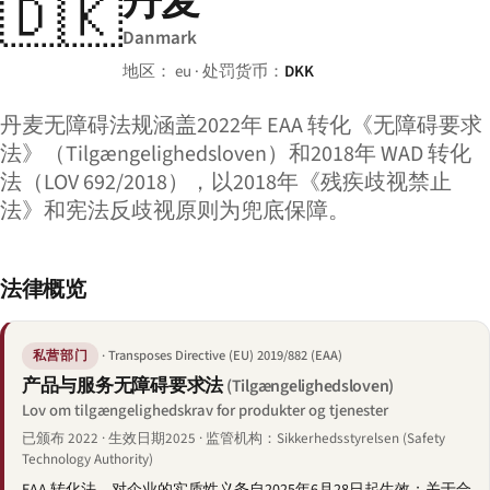
丹麦
🇩🇰
Danmark
地区： eu · 处罚货币：
DKK
丹麦无障碍法规涵盖2022年 EAA 转化《无障碍要求
法》（Tilgængelighedsloven）和2018年 WAD 转化
法（LOV 692/2018），以2018年《残疾歧视禁止
法》和宪法反歧视原则为兜底保障。
法律概览
· Transposes Directive (EU) 2019/882 (EAA)
私营部门
产品与服务无障碍要求法
(Tilgængelighedsloven)
Lov om tilgængelighedskrav for produkter og tjenester
已颁布 2022 · 生效日期2025 · 监管机构：Sikkerhedsstyrelsen (Safety
Technology Authority)