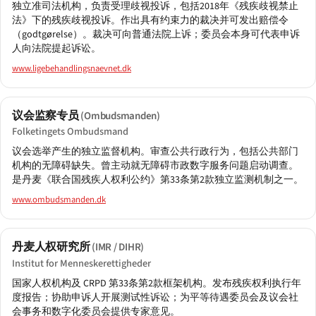
独立准司法机构，负责受理歧视投诉，包括2018年《残疾歧视禁止
法》下的残疾歧视投诉。作出具有约束力的裁决并可发出赔偿令
（godtgørelse）。裁决可向普通法院上诉；委员会本身可代表申诉
人向法院提起诉讼。
www.ligebehandlingsnaevnet.dk
议会监察专员
(Ombudsmanden)
Folketingets Ombudsmand
议会选举产生的独立监督机构。审查公共行政行为，包括公共部门
机构的无障碍缺失。曾主动就无障碍市政数字服务问题启动调查。
是丹麦《联合国残疾人权利公约》第33条第2款独立监测机制之一。
www.ombudsmanden.dk
丹麦人权研究所
(IMR / DIHR)
Institut for Menneskerettigheder
国家人权机构及 CRPD 第33条第2款框架机构。发布残疾权利执行年
度报告；协助申诉人开展测试性诉讼；为平等待遇委员会及议会社
会事务和数字化委员会提供专家意见。