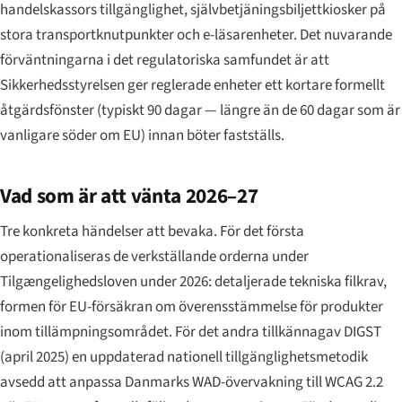
handelskassors tillgänglighet, självbetjäningsbiljettkiosker på
stora transportknutpunkter och e-läsarenheter. Det nuvarande
förväntningarna i det regulatoriska samfundet är att
Sikkerhedsstyrelsen ger reglerade enheter ett kortare formellt
åtgärdsfönster (typiskt 90 dagar — längre än de 60 dagar som är
vanligare söder om EU) innan böter fastställs.
Vad som är att vänta 2026–27
Tre konkreta händelser att bevaka. För det första
operationaliseras de verkställande orderna under
Tilgængelighedsloven under 2026: detaljerade tekniska filkrav,
formen för EU-försäkran om överensstämmelse för produkter
inom tillämpningsområdet. För det andra tillkännagav DIGST
(april 2025) en uppdaterad nationell tillgänglighetsmetodik
avsedd att anpassa Danmarks WAD-övervakning till WCAG 2.2