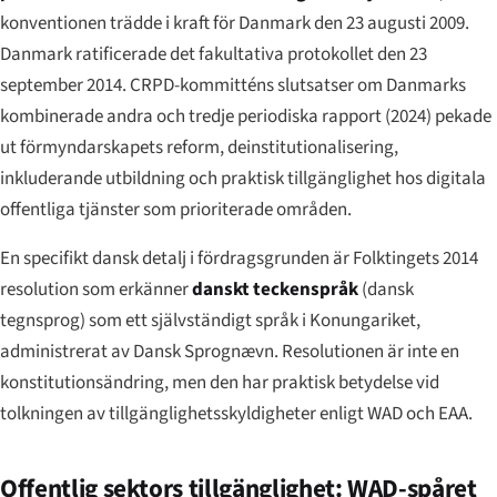
konventionen trädde i kraft för Danmark den 23 augusti 2009.
Danmark ratificerade det fakultativa protokollet den 23
september 2014. CRPD-kommitténs slutsatser om Danmarks
kombinerade andra och tredje periodiska rapport (2024) pekade
ut förmyndarskapets reform, deinstitutionalisering,
inkluderande utbildning och praktisk tillgänglighet hos digitala
offentliga tjänster som prioriterade områden.
En specifikt dansk detalj i fördragsgrunden är Folktingets 2014
resolution som erkänner
danskt teckenspråk
(
dansk
tegnsprog
) som ett självständigt språk i Konungariket,
administrerat av Dansk Sprognævn. Resolutionen är inte en
konstitutionsändring, men den har praktisk betydelse vid
tolkningen av tillgänglighetsskyldigheter enligt WAD och EAA.
Offentlig sektors tillgänglighet: WAD-spåret