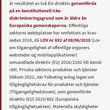
är resultatet av två EU-direktiv
genomförda
på en konstitutionell icke-
diskrimineringsgrund som är äldre än
Europeiska gemenskaperna
. Offentliga
sektorns webbplatser har omfattats av krav
sedan 2018, då
LOV nr 692 af 08/06/2018
(
Lov
om tilgængelighed af offentlige organers
websteder og mobilapplikationer
)
omvandlade direktiv (EU) 2016/2102 till dansk
rätt. Privata sektorns produkter och tjänster
tillkom 2022, när Folketing antog lagen om
tillgänglighetskrav för produkter och tjänster
(
Tilgængelighedsloven
), som genomförde
direktiv (EU) 2019/882 (Europeiska
tillgänglighetsakten). Materiella skyldigheter