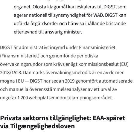
organet. Olösta klagomål kan eskaleras till DIGST, som
agerar nationell tillsynsmyndighet för WAD. DIGST kan
utfärda åtgärdsorder och hänvisa ihållande bristande
efterlevnad till ansvarig minister.
DIGST är administrativt inrymd under Finansministeriet
(
Finansministeriet
) och genomför de periodiska
övervakningsrundor som krävs enligt kommissionsbeslut (EU)
2018/1523. Danmarks övervakningsmetodik är en av de mer
mogna i EU — DIGST har sedan 2019 genomfört automatiserade
och manuella överensstämmelseanalyser av ett urval av
ungefär 1 200 webbplatser inom tillämpningsområdet.
Privata sektorns tillgänglighet: EAA-spåret
via Tilgængelighedsloven