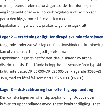
myndighetens preferens för åtgärdsorder framför höga
engångssanktioner — en nordisk regulatorisk tradition som
parar den blygsamma bötetabellen med
Ligebehandlingsnævnets praktiska genomslagskraft.
Lager 2 — ersättning enligt Handicapdiskriminationsloven
Klagande under 2018 års lag om funktionshinderdiskriminering
kan utverka ersättning (
godtgørelse
) via
Ligebehandlingsnævnet för den ideella skadan av att ha
diskriminerats. Tillerkända belopp har de senaste åren typiskt
fallit i intervallet DKK 5 000–DKK 25 000 per klagande (€670–€3
350), med ett fåtal fall som nått DKK 50 000 (€6 700).
Lager 3 — diskvalificering från offentlig upphandling
Den danska lagen om offentlig upphandling (
Udbudsloven
)
kräver att upphandlande myndigheter beaktar tillgänglighet