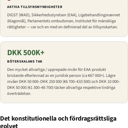
AKTIVA TILLSYNSMYNDIGHETER
DIGST (WAD), Sikkerhedsstyrelsen (EAA), Ligebehandlingsnævnet
(klagomål), Parlamentets ombudsman, Institutet för mänskliga
rättigheter — var och en med en definierad del av tillsynskartan.
DKK 500K+
BÖTERSKALANS TAK
Den mycket allvarliga / upprepade nivån för EAA-produkt
bristande efterlevnad av en juridisk person (ca €67 000+). Lägre
nivåer DKK 50 000–DKK 250 000 (€6 700–€33 500) och DKK 10 000–
DKK 50 000 (€1 300–€6 700) täcker allvarliga respektive lindriga
överträdelser.
Det konstitutionella och fördragsrättsliga
golvet