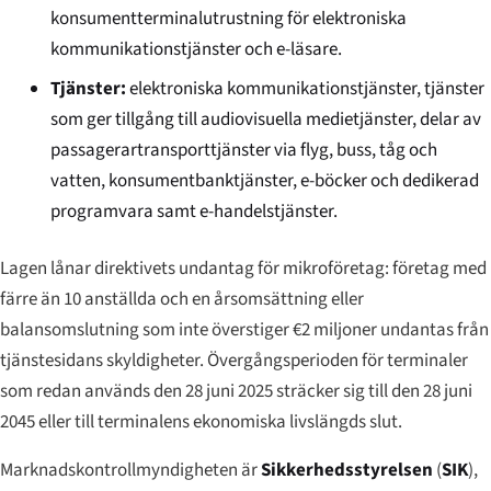
konsumentterminalutrustning för elektroniska
kommunikationstjänster och e-läsare.
Tjänster:
elektroniska kommunikationstjänster, tjänster
som ger tillgång till audiovisuella medietjänster, delar av
passagerartransporttjänster via flyg, buss, tåg och
vatten, konsumentbanktjänster, e-böcker och dedikerad
programvara samt e-handelstjänster.
Lagen lånar direktivets undantag för mikroföretag: företag med
färre än 10 anställda och en årsomsättning eller
balansomslutning som inte överstiger €2 miljoner undantas från
tjänstesidans skyldigheter. Övergångsperioden för terminaler
som redan används den 28 juni 2025 sträcker sig till den 28 juni
2045 eller till terminalens ekonomiska livslängds slut.
Marknadskontrollmyndigheten är
Sikkerhedsstyrelsen
(
SIK
),