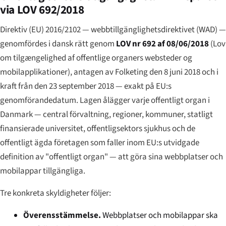
via LOV 692/2018
Direktiv (EU) 2016/2102 — webbtillgänglighetsdirektivet (WAD) —
genomfördes i dansk rätt genom
LOV nr 692 af 08/06/2018
(
Lov
om tilgængelighed af offentlige organers websteder og
mobilapplikationer
), antagen av Folketing den 8 juni 2018 och i
kraft från den 23 september 2018 — exakt på EU:s
genomförandedatum. Lagen ålägger varje offentligt organ i
Danmark — central förvaltning, regioner, kommuner, statligt
finansierade universitet, offentligsektors sjukhus och de
offentligt ägda företagen som faller inom EU:s utvidgade
definition av "offentligt organ" — att göra sina webbplatser och
mobilappar tillgängliga.
Tre konkreta skyldigheter följer:
Överensstämmelse.
Webbplatser och mobilappar ska