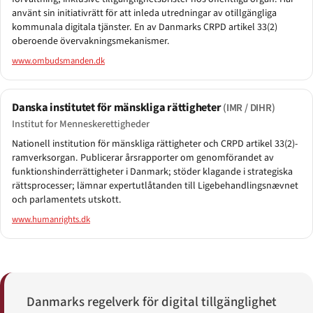
använt sin initiativrätt för att inleda utredningar av otillgängliga
kommunala digitala tjänster. En av Danmarks CRPD artikel 33(2)
oberoende övervakningsmekanismer.
www.ombudsmanden.dk
Danska institutet för mänskliga rättigheter
(IMR / DIHR)
Institut for Menneskerettigheder
Nationell institution för mänskliga rättigheter och CRPD artikel 33(2)-
ramverksorgan. Publicerar årsrapporter om genomförandet av
funktionshinderrättigheter i Danmark; stöder klagande i strategiska
rättsprocesser; lämnar expertutlåtanden till Ligebehandlingsnævnet
och parlamentets utskott.
www.humanrights.dk
Danmarks regelverk för digital tillgänglighet