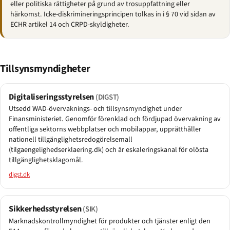
eller politiska rättigheter på grund av trosuppfattning eller
härkomst. Icke-diskrimineringsprincipen tolkas in i § 70 vid sidan av
ECHR artikel 14 och CRPD-skyldigheter.
Tillsynsmyndigheter
Digitaliseringsstyrelsen
(DIGST)
Utsedd WAD-övervaknings- och tillsynsmyndighet under
Finansministeriet. Genomför förenklad och fördjupad övervakning av
offentliga sektorns webbplatser och mobilappar, upprätthåller
nationell tillgänglighetsredogörelsemall
(tilgaengelighedserklaering.dk) och är eskaleringskanal för olösta
tillgänglighetsklagomål.
digst.dk
Sikkerhedsstyrelsen
(SIK)
Marknadskontrollmyndighet för produkter och tjänster enligt den