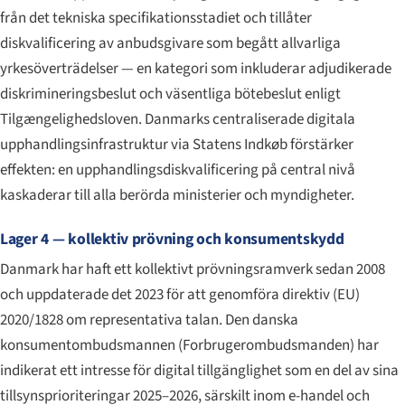
från det tekniska specifikationsstadiet och tillåter
diskvalificering av anbudsgivare som begått allvarliga
yrkesöverträdelser — en kategori som inkluderar adjudikerade
diskrimineringsbeslut och väsentliga bötebeslut enligt
Tilgængelighedsloven. Danmarks centraliserade digitala
upphandlingsinfrastruktur via Statens Indkøb förstärker
effekten: en upphandlingsdiskvalificering på central nivå
kaskaderar till alla berörda ministerier och myndigheter.
Lager 4 — kollektiv prövning och konsumentskydd
Danmark har haft ett kollektivt prövningsramverk sedan 2008
och uppdaterade det 2023 för att genomföra direktiv (EU)
2020/1828 om representativa talan. Den danska
konsumentombudsmannen (
Forbrugerombudsmanden
) har
indikerat ett intresse för digital tillgänglighet som en del av sina
tillsynsprioriteringar 2025–2026, särskilt inom e-handel och