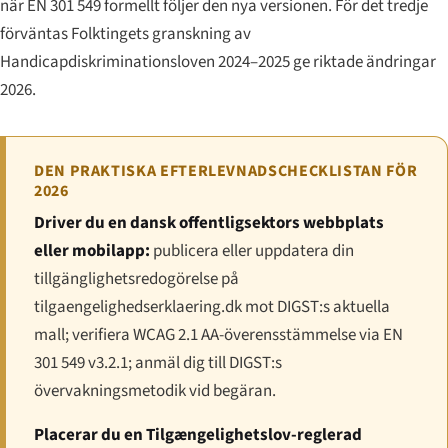
när EN 301 549 formellt följer den nya versionen. För det tredje
förväntas Folktingets granskning av
Handicapdiskriminationsloven 2024–2025 ge riktade ändringar
2026.
DEN PRAKTISKA EFTERLEVNADSCHECKLISTAN FÖR
2026
Driver du en dansk offentligsektors webbplats
eller mobilapp:
publicera eller uppdatera din
tillgänglighetsredogörelse på
tilgaengelighedserklaering.dk mot DIGST:s aktuella
mall; verifiera WCAG 2.1 AA-överensstämmelse via EN
301 549 v3.2.1; anmäl dig till DIGST:s
övervakningsmetodik vid begäran.
Placerar du en Tilgængelighetslov-reglerad