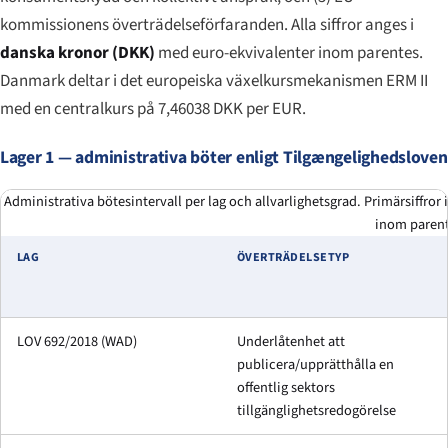
kommissionens överträdelseförfaranden. Alla siffror anges i
danska kronor (DKK)
med euro-ekvivalenter inom parentes.
Danmark deltar i det europeiska växelkursmekanismen ERM II
med en centralkurs på 7,46038 DKK per EUR.
Lager 1 — administrativa böter enligt Tilgængelighedsloven
Administrativa bötesintervall per lag och allvarlighetsgrad. Primärsiffror
inom parent
LAG
ÖVERTRÄDELSETYP
LOV 692/2018 (WAD)
Underlåtenhet att
publicera/upprätthålla en
offentlig sektors
tillgänglighetsredogörelse