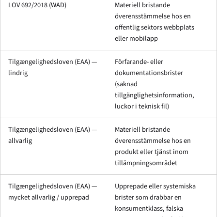
LOV 692/2018 (WAD)
Materiell bristande
överensstämmelse hos en
offentlig sektors webbplats
eller mobilapp
Tilgængelighedsloven (EAA) —
Förfarande- eller
lindrig
dokumentationsbrister
(saknad
tillgänglighetsinformation,
luckor i teknisk fil)
Tilgængelighedsloven (EAA) —
Materiell bristande
allvarlig
överensstämmelse hos en
produkt eller tjänst inom
tillämpningsområdet
Tilgængelighedsloven (EAA) —
Upprepade eller systemiska
mycket allvarlig / upprepad
brister som drabbar en
konsumentklass, falska