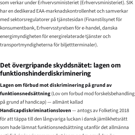
som verkar under Erhvervsministeriet (
Erhvervsministeriet
). SIK
har en dedikerad EAA-marknadskontrollenhet och samverkar
med sektorsregulatorer på tjänstesidan (
Finanstilsynet
för
konsumentbank,
Erhvervsstyrelsen
för e-handel, danska
energimyndigheten för energirelaterade tjänster och
transportmyndigheterna för biljettterminaler).
Det övergripande skyddsnätet: lagen om
funktionshinderdiskriminering
Lagen om förbud mot diskriminering på grund av
funktionsnedsättning
(
Lov om forbud mod forskelsbehandling
på grund af handicap
) — allmänt kallad
Handicapdiskriminationsloven
— antogs av Folketing 2018
för att täppa till den långvariga luckan i dansk jämlikhetsrätt
som hade lämnat funktionsnedsättning utanför det allmänna