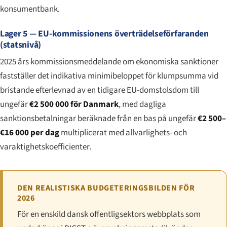
konsumentbank.
Lager 5 — EU-kommissionens överträdelseförfaranden
(statsnivå)
2025 års kommissionsmeddelande om ekonomiska sanktioner
fastställer det indikativa minimibeloppet för klumpsumma vid
bristande efterlevnad av en tidigare EU-domstolsdom till
ungefär
€2 500 000 för Danmark
, med dagliga
sanktionsbetalningar beräknade från en bas på ungefär
€2 500–
€16 000 per dag
multiplicerat med allvarlighets- och
varaktighetskoefficienter.
DEN REALISTISKA BUDGETERINGSBILDEN FÖR
2026
För en enskild dansk offentligsektors webbplats som