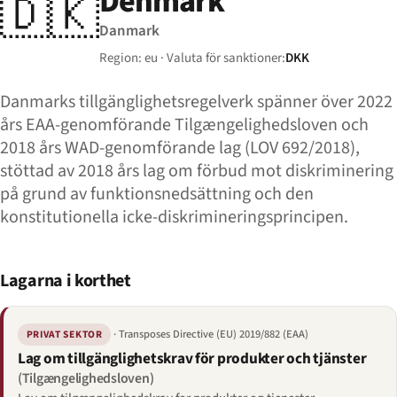
Denmark
🇩🇰
Danmark
Region: eu · Valuta för sanktioner:
DKK
Danmarks tillgänglighetsregelverk spänner över 2022
års EAA-genomförande Tilgængelighedsloven och
2018 års WAD-genomförande lag (LOV 692/2018),
stöttad av 2018 års lag om förbud mot diskriminering
på grund av funktionsnedsättning och den
konstitutionella icke-diskrimineringsprincipen.
Lagarna i korthet
· Transposes Directive (EU) 2019/882 (EAA)
PRIVAT SEKTOR
Lag om tillgänglighetskrav för produkter och tjänster
(Tilgængelighedsloven)