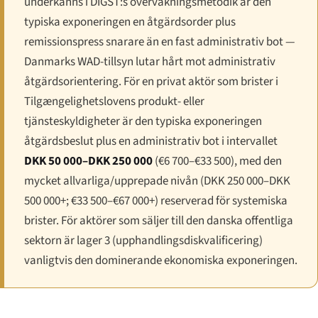
underkänns i DIGST:s övervakningsmetodik är den
typiska exponeringen en åtgärdsorder plus
remissionspress snarare än en fast administrativ bot —
Danmarks WAD-tillsyn lutar hårt mot administrativ
åtgärdsorientering. För en privat aktör som brister i
Tilgængelighetslovens produkt- eller
tjänsteskyldigheter är den typiska exponeringen
åtgärdsbeslut plus en administrativ bot i intervallet
DKK 50 000–DKK 250 000
(€6 700–€33 500), med den
mycket allvarliga/upprepade nivån (DKK 250 000–DKK
500 000+; €33 500–€67 000+) reserverad för systemiska
brister. För aktörer som säljer till den danska offentliga
sektorn är lager 3 (upphandlingsdiskvalificering)
vanligtvis den dominerande ekonomiska exponeringen.