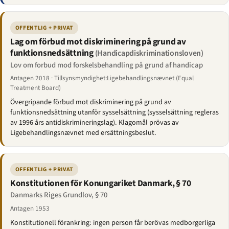
OFFENTLIG + PRIVAT
Lag om förbud mot diskriminering på grund av
funktionsnedsättning
(Handicapdiskriminationsloven)
Lov om forbud mod forskelsbehandling på grund af handicap
Antagen 2018 · Tillsynsmyndighet:Ligebehandlingsnævnet (Equal
Treatment Board)
Övergripande förbud mot diskriminering på grund av
funktionsnedsättning utanför sysselsättning (sysselsättning regleras
av 1996 års antidiskrimineringslag). Klagomål prövas av
Ligebehandlingsnævnet med ersättningsbeslut.
OFFENTLIG + PRIVAT
Konstitutionen för Konungariket Danmark, § 70
Danmarks Riges Grundlov, § 70
Antagen 1953
Konstitutionell förankring: ingen person får berövas medborgerliga