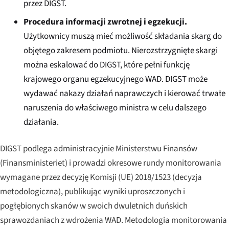
przez DIGST.
Procedura informacji zwrotnej i egzekucji.
Użytkownicy muszą mieć możliwość składania skarg do
objętego zakresem podmiotu. Nierozstrzygnięte skargi
można eskalować do DIGST, które pełni funkcję
krajowego organu egzekucyjnego WAD. DIGST może
wydawać nakazy działań naprawczych i kierować trwałe
naruszenia do właściwego ministra w celu dalszego
działania.
DIGST podlega administracyjnie Ministerstwu Finansów
(
Finansministeriet
) i prowadzi okresowe rundy monitorowania
wymagane przez decyzję Komisji (UE) 2018/1523 (decyzja
metodologiczna), publikując wyniki uproszczonych i
pogłębionych skanów w swoich dwuletnich duńskich
sprawozdaniach z wdrożenia WAD. Metodologia monitorowania