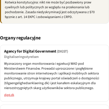
Kotwica konstytucyjna: nikt nie może być pozbawiony praw
cywilnych lub politycznych ze względu na przekonania lub
pochodzenie. Zasada niedyskryminacji jest odczytywana z §70
łącznie z art. 14 EKPC i zobowiązaniami z CRPD.
Organy regulacyjne
Agency for Digital Government
(DIGST)
Digitaliseringsstyrelsen
Wyznaczony organ monitorowania i egzekucji WAD pod
Ministerstwem Finansów. Prowadzi uproszczone i pogłębione
monitorowanie stron internetowych i aplikacji mobilnych sektora
publicznego, utrzymuje krajowy portal oświadczeń o dostępności
(tilgaengelighedserklaering.dk) i jest kanałem eskalacyjnym dla
nierozstrzygniętych skarg użytkowników sektora publicznego.
digst.dk