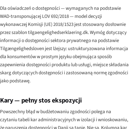
Dla oświadczeń o dostępności — wymaganych na podstawie
WAD-transponującej LOV 692/2018 — model decyzji
wykonawczej Komisji (UE) 2018/1523 jest stosowany dosłownie
przez szablon tilgaengelighedserklaering.dk. Wymóg dotyczący
informacji o dostępności sektora prywatnego na podstawie
Tilgængelighedsloven jest lżejszy: ustrukturyzowana informacja
dla konsumentów w prostym języku obejmująca sposób
zapewnienia dostępności produktu lub usługi, miejsce składania
skarg dotyczących dostępności i zastosowaną normę zgodności
jako podstawę.
Kary — pełny stos ekspozycji
Powszechny błąd w budżetowaniu zgodności polega na
czytaniu tabeli kar administracyjnych w izolacji i wnioskowaniu,
że naruszenia dostępności w Danii są tanie. Nie są. Kolumna kar