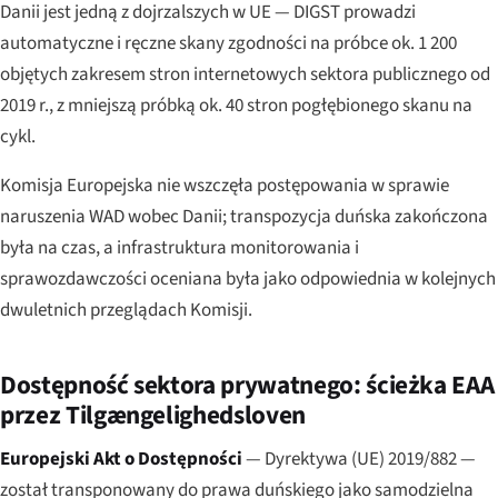
Danii jest jedną z dojrzalszych w UE — DIGST prowadzi
automatyczne i ręczne skany zgodności na próbce ok. 1 200
objętych zakresem stron internetowych sektora publicznego od
2019 r., z mniejszą próbką ok. 40 stron pogłębionego skanu na
cykl.
Komisja Europejska nie wszczęła postępowania w sprawie
naruszenia WAD wobec Danii; transpozycja duńska zakończona
była na czas, a infrastruktura monitorowania i
sprawozdawczości oceniana była jako odpowiednia w kolejnych
dwuletnich przeglądach Komisji.
Dostępność sektora prywatnego: ścieżka EAA
przez Tilgængelighedsloven
Europejski Akt o Dostępności
— Dyrektywa (UE) 2019/882 —
został transponowany do prawa duńskiego jako samodzielna