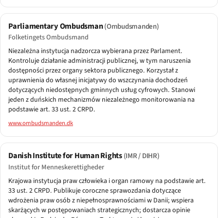
Parliamentary Ombudsman
(Ombudsmanden)
Folketingets Ombudsmand
Niezależna instytucja nadzorcza wybierana przez Parlament.
Kontroluje działanie administracji publicznej, w tym naruszenia
dostępności przez organy sektora publicznego. Korzystał z
uprawnienia do własnej inicjatywy do wszczynania dochodzeń
dotyczących niedostępnych gminnych usług cyfrowych. Stanowi
jeden z duńskich mechanizmów niezależnego monitorowania na
podstawie art. 33 ust. 2 CRPD.
www.ombudsmanden.dk
Danish Institute for Human Rights
(IMR / DIHR)
Institut for Menneskerettigheder
Krajowa instytucja praw człowieka i organ ramowy na podstawie art.
33 ust. 2 CRPD. Publikuje coroczne sprawozdania dotyczące
wdrożenia praw osób z niepełnosprawnościami w Danii; wspiera
skarżących w postępowaniach strategicznych; dostarcza opinie