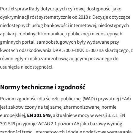
Portfel spraw Rady dotyczących cyfrowej dostępności jako
dyskryminacji rósł systematycznie od 2018 r. Decyzje dotyczące
niedostępnych usług bankowości internetowej, niedostępnych
aplikacji mobilnych komunikacji publicznej i niedostępnych
gminnych portali samoobsługowych były wydawane przy
kwotach odszkodowania DKK 5 000–DKK 15 000 na skarżącego, z
równoległymi nakazami zobowiązującymi pozwanego do
usunięcia niedostępności.
Normy techniczne i zgodność
Poziom zgodności dla ścieżki publicznej (WAD) i prywatnej (EAA)
jest zakotwiczony na tej samej zharmonizowanej normie
europejskiej,
EN 301 549
, aktualnie w mocy w wersji 3.2.1. EN
301 549 przyjmuje WCAG 2.1 poziom AA jako bazowy wymóg
zgodności treści internetowych i dodaje dodatkowe wymagania