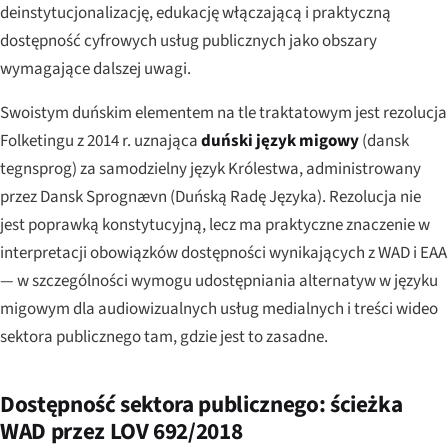
deinstytucjonalizację, edukację włączającą i praktyczną
dostępność cyfrowych usług publicznych jako obszary
wymagające dalszej uwagi.
Swoistym duńskim elementem na tle traktatowym jest rezolucja
Folketingu z 2014 r. uznająca
duński język migowy
(
dansk
tegnsprog
) za samodzielny język Królestwa, administrowany
przez Dansk Sprognævn (Duńską Radę Języka). Rezolucja nie
jest poprawką konstytucyjną, lecz ma praktyczne znaczenie w
interpretacji obowiązków dostępności wynikających z WAD i EAA
— w szczególności wymogu udostępniania alternatyw w języku
migowym dla audiowizualnych usług medialnych i treści wideo
sektora publicznego tam, gdzie jest to zasadne.
Dostępność sektora publicznego: ścieżka
WAD przez LOV 692/2018