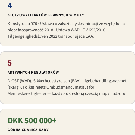
4
KLUCZOWYCH AKTÓW PRAWNYCH W MOCY
Konstytucja §70 · Ustawa o zakazie dyskryminacji ze względu na
niepełnosprawność 2018 · Ustawa WAD LOV 692/2018 ·
Tilgængelighedsloven 2022 transponująca EAA.
5
AKTYWNYCH REGULATORÓW
DIGST (WAD), Sikkerhedsstyrelsen (EAA), Ligebehandlingsnævnet
(skargi), Folketingets Ombudsmand, Institut for
Menneskerettigheder — każdy z określoną częścią mapy nadzoru.
DKK 500 000+
GÓRNA GRANICA KARY