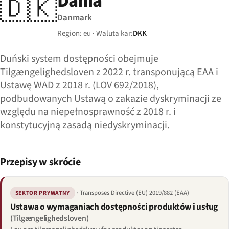
Dania
🇩🇰
Danmark
Region: eu · Waluta kar:
DKK
Duński system dostępności obejmuje
Tilgængelighedsloven z 2022 r. transponującą EAA i
Ustawę WAD z 2018 r. (LOV 692/2018),
podbudowanych Ustawą o zakazie dyskryminacji ze
względu na niepełnosprawność z 2018 r. i
konstytucyjną zasadą niedyskryminacji.
Przepisy w skrócie
· Transposes Directive (EU) 2019/882 (EAA)
SEKTOR PRYWATNY
Ustawa o wymaganiach dostępności produktów i usług
(Tilgængelighedsloven)