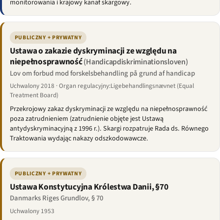
monitorowania i krajowy kanał skargowy.
PUBLICZNY + PRYWATNY
Ustawa o zakazie dyskryminacji ze względu na
niepełnosprawność
(Handicapdiskriminationsloven)
Lov om forbud mod forskelsbehandling på grund af handicap
Uchwalony 2018 · Organ regulacyjny:Ligebehandlingsnævnet (Equal
Treatment Board)
Przekrojowy zakaz dyskryminacji ze względu na niepełnosprawność
poza zatrudnieniem (zatrudnienie objęte jest Ustawą
antydyskryminacyjną z 1996 r.). Skargi rozpatruje Rada ds. Równego
Traktowania wydając nakazy odszkodowawcze.
PUBLICZNY + PRYWATNY
Ustawa Konstytucyjna Królestwa Danii, §70
Danmarks Riges Grundlov, § 70
Uchwalony 1953