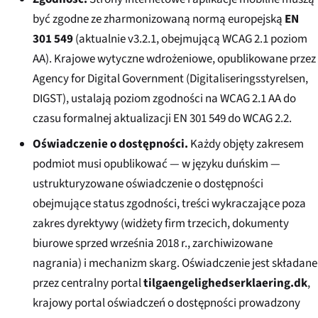
być zgodne ze zharmonizowaną normą europejską
EN
301 549
(aktualnie v3.2.1, obejmującą WCAG 2.1 poziom
AA). Krajowe wytyczne wdrożeniowe, opublikowane przez
Agency for Digital Government (
Digitaliseringsstyrelsen
,
DIGST), ustalają poziom zgodności na WCAG 2.1 AA do
czasu formalnej aktualizacji EN 301 549 do WCAG 2.2.
Oświadczenie o dostępności.
Każdy objęty zakresem
podmiot musi opublikować — w języku duńskim —
ustrukturyzowane oświadczenie o dostępności
obejmujące status zgodności, treści wykraczające poza
zakres dyrektywy (widżety firm trzecich, dokumenty
biurowe sprzed września 2018 r., zarchiwizowane
nagrania) i mechanizm skarg. Oświadczenie jest składane
przez centralny portal
tilgaengelighedserklaering.dk
,
krajowy portal oświadczeń o dostępności prowadzony