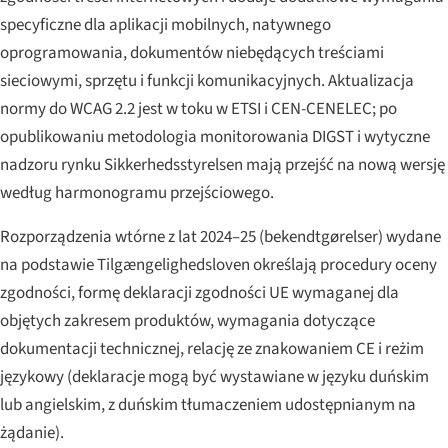
specyficzne dla aplikacji mobilnych, natywnego
oprogramowania, dokumentów niebędących treściami
sieciowymi, sprzętu i funkcji komunikacyjnych. Aktualizacja
normy do WCAG 2.2 jest w toku w ETSI i CEN-CENELEC; po
opublikowaniu metodologia monitorowania DIGST i wytyczne
nadzoru rynku Sikkerhedsstyrelsen mają przejść na nową wersję
według harmonogramu przejściowego.
Rozporządzenia wtórne z lat 2024–25 (
bekendtgørelser
) wydane
na podstawie Tilgængelighedsloven określają procedury oceny
zgodności, formę deklaracji zgodności UE wymaganej dla
objętych zakresem produktów, wymagania dotyczące
dokumentacji technicznej, relację ze znakowaniem CE i reżim
językowy (deklaracje mogą być wystawiane w języku duńskim
lub angielskim, z duńskim tłumaczeniem udostępnianym na
żądanie).