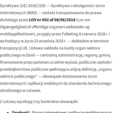
Dyrektywa (UE) 2016/2102 — Dyrektywa o dostępności stron
internetowych (WAD) — została transponowana do prawa
duńskiego przez
LOV nr 692 af 08/06/2018
(
Lov om
tilgængelighed af offentlige organers websteder og
mobilapplikationer
), przyjęty przez Folketing 8 czerwca 2018 r. i
wchodzący w życie 23 września 2018 r. — dokładnie w terminie
transpozycji UE. Ustawa nakłada na każdy organ sektora
publicznego w Danii — centralną administrację, regiony, gminy,
finansowane przez państwo uczelnie wyższe, publiczne szpitale i
przedsiębiorstwa publiczne spełniające unijną definicję „organu
sektora publicznego“ — obowiązek dostosowania stron
internetowych i aplikacji mobilnych do standardu technicznego
określonego w ustawie.
Z ustawy wynikają trzy konkretne obowiązki:
Zgodność.
Strony internetowe i aplikacje mobilne muszą