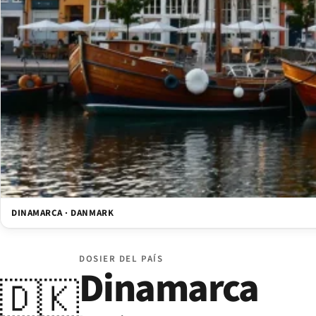
DINAMARCA · DANMARK
DOSIER DEL PAÍS
Dinamarca
🇩🇰