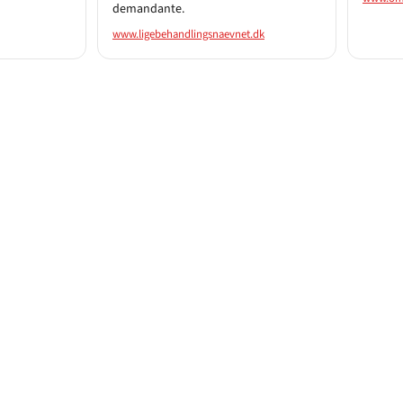
demandante.
www.ligebehandlingsnaevnet.dk