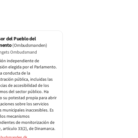
or del Pueblo del
mento
(Ombudsmanden)
ingets Ombudsmand
ción independiente de
sión elegida por el Parlamento.
la conducta de la
tración pública, incluidas las
ncias de accesibilidad de los
mos del sector público. Ha
do su potestad propia para abrir
gaciones sobre los servicios
es municipales inaccesibles. Es
 los mecanismos
dientes de monitorización de
, artículo 33(2), de Dinamarca.
budsmanden.dk