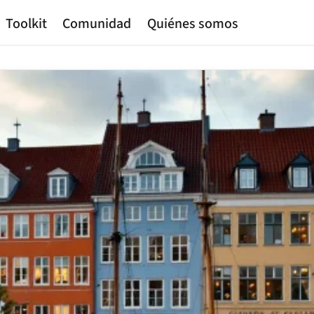
Toolkit
Comunidad
Quiénes somos