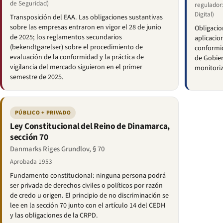
de Seguridad)
regulador:
Digital)
Transposición del EAA. Las obligaciones sustantivas
sobre las empresas entraron en vigor el 28 de junio
Obligacio
de 2025; los reglamentos secundarios
aplicacio
(bekendtgørelser) sobre el procedimiento de
conformid
evaluación de la conformidad y la práctica de
de Gobier
vigilancia del mercado siguieron en el primer
monitoriz
semestre de 2025.
PÚBLICO + PRIVADO
Ley Constitucional del Reino de Dinamarca,
sección 70
Danmarks Riges Grundlov, § 70
Aprobada 1953
Fundamento constitucional: ninguna persona podrá
ser privada de derechos civiles o políticos por razón
de credo u origen. El principio de no discriminación se
lee en la sección 70 junto con el artículo 14 del CEDH
y las obligaciones de la CRPD.