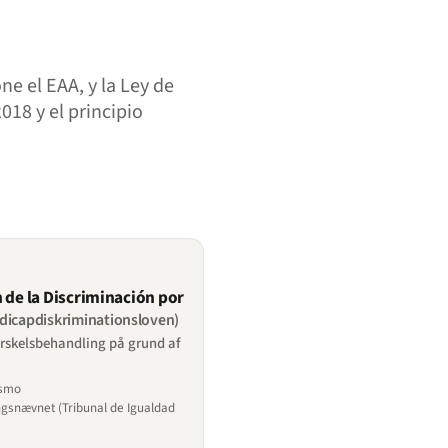
e el EAA, y la Ley de
18 y el principio
 de la Discriminación por
dicapdiskriminationsloven)
rskelsbehandling på grund af
ismo
gsnævnet (Tribunal de Igualdad