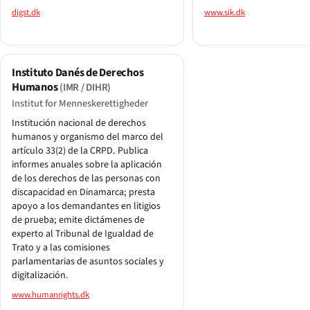
digst.dk
www.sik.dk
Instituto Danés de Derechos
Humanos
(IMR / DIHR)
Institut for Menneskerettigheder
Institución nacional de derechos
humanos y organismo del marco del
artículo 33(2) de la CRPD. Publica
informes anuales sobre la aplicación
de los derechos de las personas con
discapacidad en Dinamarca; presta
apoyo a los demandantes en litigios
de prueba; emite dictámenes de
experto al Tribunal de Igualdad de
Trato y a las comisiones
parlamentarias de asuntos sociales y
digitalización.
www.humanrights.dk