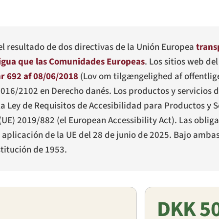
el resultado de dos directivas de la Unión Europea
trans
tigua que las Comunidades Europeas
. Los sitios web de
r 692 af 08/06/2018
(
Lov om tilgængelighed af offentli
) 2016/2102 en Derecho danés. Los productos y servicios d
a Ley de Requisitos de Accesibilidad para Productos y S
 (UE) 2019/882 (el European Accessibility Act). Las oblig
 aplicación de la UE del 28 de junio de 2025. Bajo ambas 
titución de 1953.
DKK 5