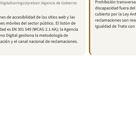
Prohibición transversa
Digitaliseringsstyrelsen (Agencia de Gobierno
discapacidad fuera del
cubierto por la Ley Ant
nes de accesibilidad de los sitios web y las
reclamaciones son resu
nes móviles del sector público. El listón de
Igualdad de Trato con
ad es EN 301 549 (WCAG 2.1 AA); la Agencia
no Digital gestiona la metodología de
ación y el canal nacional de reclamaciones.