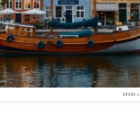
DESDE L