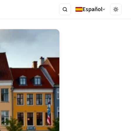
Español