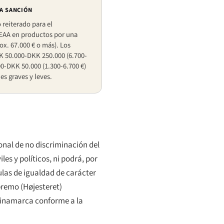
LA SANCIÓN
 reiterado para el
EAA en productos por una
ox. 67.000 € o más). Los
K 50.000-DKK 250.000 (6.700-
00-DKK 50.000 (1.300-6.700 €)
es graves y leves.
ional de no discriminación del
es y políticos, ni podrá, por
sulas de igualdad de carácter
premo (
Højesteret
)
 Dinamarca conforme a la