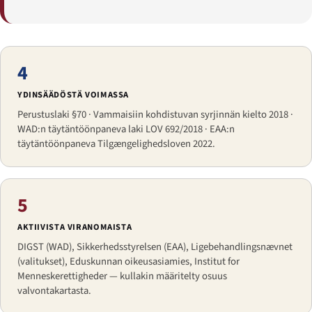
4
YDINSÄÄDÖSTÄ VOIMASSA
Perustuslaki §70 · Vammaisiin kohdistuvan syrjinnän kielto 2018 ·
WAD:n täytäntöönpaneva laki LOV 692/2018 · EAA:n
täytäntöönpaneva Tilgængelighedsloven 2022.
5
AKTIIVISTA VIRANOMAISTA
DIGST (WAD), Sikkerhedsstyrelsen (EAA), Ligebehandlingsnævnet
(valitukset), Eduskunnan oikeusasiamies, Institut for
Menneskerettigheder — kullakin määritelty osuus
valvontakartasta.