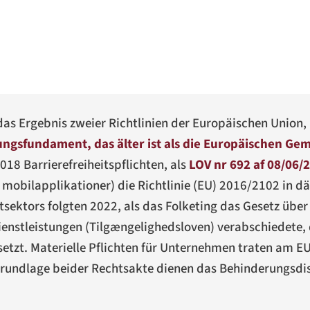
 das Ergebnis zweier Richtlinien der Europäischen Union,
ngsfundament, das älter ist als die Europäischen Ge
018 Barrierefreiheitspflichten, als
LOV nr 692 af 08/06/
g mobilapplikationer
) die Richtlinie (EU) 2016/2102 in d
sektors folgten 2022, als das Folketing das Gesetz über
enstleistungen (
Tilgængelighedsloven
) verabschiedete, 
setzt. Materielle Pflichten für Unternehmen traten am E
Grundlage beider Rechtsakte dienen das Behinderungsdi