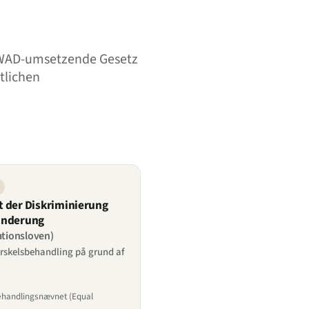
 WAD-umsetzende Gesetz
tlichen
 der Diskriminierung
inderung
tionsloven)
rskelsbehandling på grund af
ehandlingsnævnet (Equal