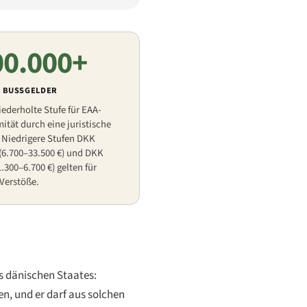
00.000+
 BUSSGELDER
iederholte Stufe für EAA-
tät durch eine juristische
. Niedrigere Stufen DKK
(6.700–33.500 €) und DKK
.300–6.700 €) gelten für
Verstöße.
s dänischen Staates:
, und er darf aus solchen