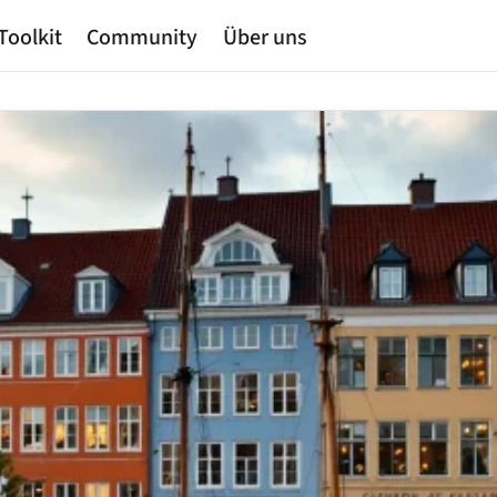
Toolkit
Community
Über uns