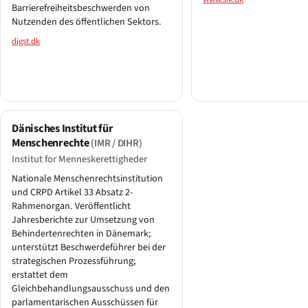
Barrierefreiheitsbeschwerden von
Nutzenden des öffentlichen Sektors.
digst.dk
Dänisches Institut für
Menschenrechte
(IMR / DIHR)
Institut for Menneskerettigheder
Nationale Menschenrechtsinstitution
und CRPD Artikel 33 Absatz 2-
Rahmenorgan. Veröffentlicht
Jahresberichte zur Umsetzung von
Behindertenrechten in Dänemark;
unterstützt Beschwerdeführer bei der
strategischen Prozessführung;
erstattet dem
Gleichbehandlungsausschuss und den
parlamentarischen Ausschüssen für