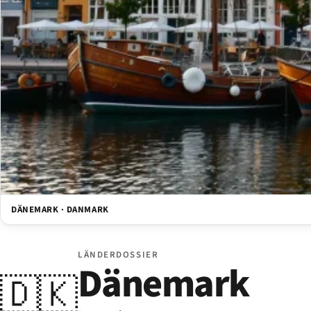
DÄNEMARK · DANMARK
LÄNDERDOSSIER
Dänemark
🇩🇰