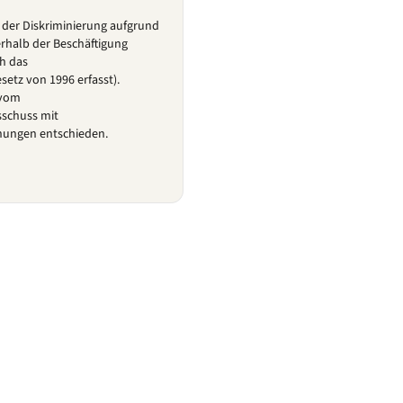
 der Diskriminierung aufgrund
rhalb der Beschäftigung
ch das
setz von 1996 erfasst).
 vom
schuss mit
nungen entschieden.