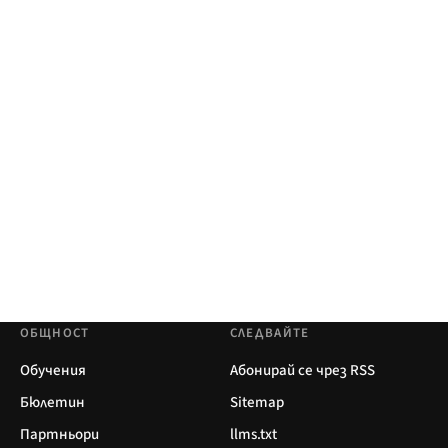
ОБЩНОСТ
СЛЕДВАЙТЕ
Обучения
Абонирай се чрез RSS
Бюлетин
Sitemap
Партньори
llms.txt