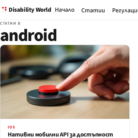
Disability World
Начало
Статии
Регулаци
СТАТИИ В
android
IOS
Нативни мобилни API за достъпност