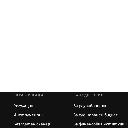
СПРАВОЧНИЦИ
ЗА АУДИТОРИИ
Регулации
За разработчици
Инструменти
За електронен бизнес
Безплатен скенер
За финансови институции