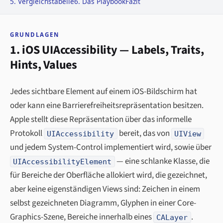
5. Vergleichstabelle
6. Das Playbook
Fazit
GRUNDLAGEN
1. iOS UIAccessibility — Labels, Traits,
Hints, Values
Jedes sichtbare Element auf einem iOS-Bildschirm hat
oder kann eine Barrierefreiheitsrepräsentation besitzen.
Apple stellt diese Repräsentation über das informelle
Protokoll
bereit, das von
UIAccessibility
UIView
und jedem System-Control implementiert wird, sowie über
— eine schlanke Klasse, die
UIAccessibilityElement
für Bereiche der Oberfläche allokiert wird, die gezeichnet,
aber keine eigenständigen Views sind: Zeichen in einem
selbst gezeichneten Diagramm, Glyphen in einer Core-
Graphics-Szene, Bereiche innerhalb eines
.
CALayer