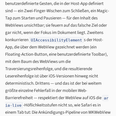
benutzerdefinierte Gesten, die in der Host-App definiert
sind — ein Zwei-Finger-Wischen zum Schließen, ein Magic-
Tap zum Starten und Pausieren — für den Inhalt des
WebViews unsichtbar; sie feuern auf das falsche Ziel oder
gar nicht, wenn der Fokus im Dokument liegt. Zweitens
konkurrieren
s der Host-
UIAccessibilityElement
App, die über dem WebView gezeichnet werden (ein
Floating-Action-Button, eine benutzerdefinierte Toolbar),
mit dem Baum des WebViews um die
Traversierungsreihenfolge, und die resultierende
Lesereihenfolge ist über iOS-Versionen hinweg nicht
deterministisch. Drittens — und das ist der bei weitem
größte einzelne Fehlerfall in der mobilen Web-
Barrierefreiheit — respektiert der WebView auf iOS die
ar
-Höflichkeitsstufen nicht so, wie Safari es in
ia-live
einem Tab tut: Die Ankündigungs-Pipeline von WKWebView