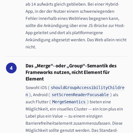
ab 14 aufwärts gleich geblieben. Bei einer Hybrid-
App, in der der Nutzer einem schwerwiegenden
Fehler innerhalb eines WebViews begegnen kann,
sollte die Ankündigung über eine JS-Brücke zur Host-
App geleitet und dort als plattformeigene
Ankündigung abgesetzt werden. Das Web allein reicht
nicht.
Das „Merge“- oder „Group“-Semantik des
4
Frameworks nutzen, nicht Element für
Element
Sowohl iOS (
shouldGroupAccessibilityChildre
), Android (
) als
n
setScreenReaderFocusable
auch Flutter (
) bieten eine
MergeSemantics
Möglichkeit, ein visuelles Cluster — ein Icon plus ein
Label plus ein Value — zu einem einzigen
Barrierefreiheitselement zusammenzufassen. Diese
Möglichkeit sollte genutzt werden. Das Standard-