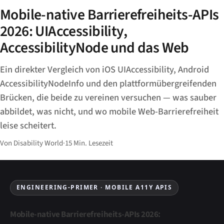
Mobile-native Barrierefreiheits-APIs
2026: UIAccessibility,
AccessibilityNode und das Web
Ein direkter Vergleich von iOS UIAccessibility, Android
AccessibilityNodeInfo und den plattformübergreifenden
Brücken, die beide zu vereinen versuchen — was sauber
abbildet, was nicht, und wo mobile Web-Barrierefreiheit
leise scheitert.
Von Disability World
·
15 Min. Lesezeit
ENGINEERING-PRIMER · MOBILE A11Y APIS
Mobile-native Barrierefreiheits-APIs 2026: