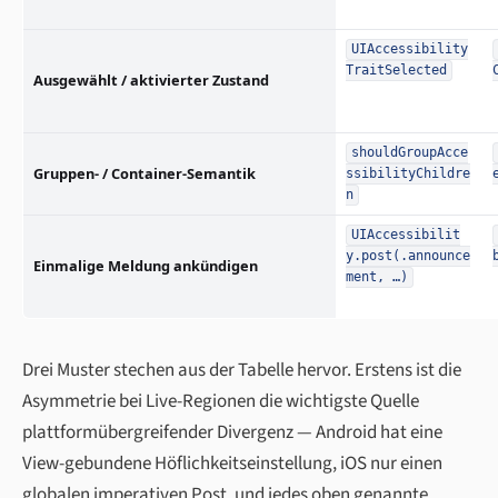
UIAccessibility
TraitSelected
Ausgewählt / aktivierter Zustand
shouldGroupAcce
Gruppen- / Container-Semantik
ssibilityChildre
n
UIAccessibilit
y.post(.announce
Einmalige Meldung ankündigen
ment, …)
Drei Muster stechen aus der Tabelle hervor. Erstens ist die
Asymmetrie bei Live-Regionen die wichtigste Quelle
plattformübergreifender Divergenz — Android hat eine
View-gebundene Höflichkeitseinstellung, iOS nur einen
globalen imperativen Post, und jedes oben genannte