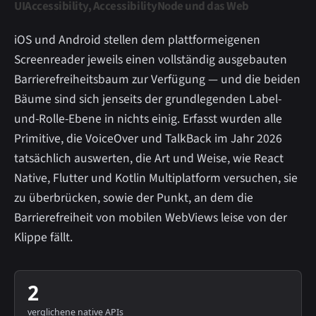
UIAccessibility, AccessibilityNode und das Web
iOS und Android stellen dem plattformeigenen
Screenreader jeweils einen vollständig ausgebauten
Barrierefreiheitsbaum zur Verfügung — und die beiden
Bäume sind sich jenseits der grundlegenden Label-
und-Rolle-Ebene in nichts einig. Erfasst wurden alle
Primitive, die VoiceOver und TalkBack im Jahr 2026
tatsächlich auswerten, die Art und Weise, wie React
Native, Flutter und Kotlin Multiplatform versuchen, sie
zu überbrücken, sowie der Punkt, an dem die
Barrierefreiheit von mobilen WebViews leise von der
Klippe fällt.
2
verglichene native APIs