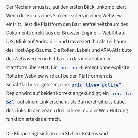
Der Mechanismus ist, auf den ersten Blick, unkompliziert.
Wenn der Fokus eines Screenreaders in einen WebView
eintritt, liest die Plattform den Barrierefreiheitsbaum des
Dokuments direkt aus der Browser-Engine — WebKit auf
iOS, Blink auf Android — und traversiert ihn als Teilbaum
des Host-App-Baums. Die Rollen, Labels und ARIA-Attribute
des Webs werden in Echtzeit in das Vokabular der
Plattform übersetzt. Ein
-Element ohne explizite
button
Rolle im WebView wird auf beiden Plattformen als
Schaltfläche vorgelesen; eine
-
aria-live=“polite”
Region wird auf beiden korrekt angekündigt; ein
aria-la
auf einem Link erscheint als Barrierefreiheits-Label
bel
des Links. In den ersten drei Jahren mobiler Web-Nutzung
funktionierte das einfach.
Die Klippe zeigt sich an drei Stellen. Erstens sind