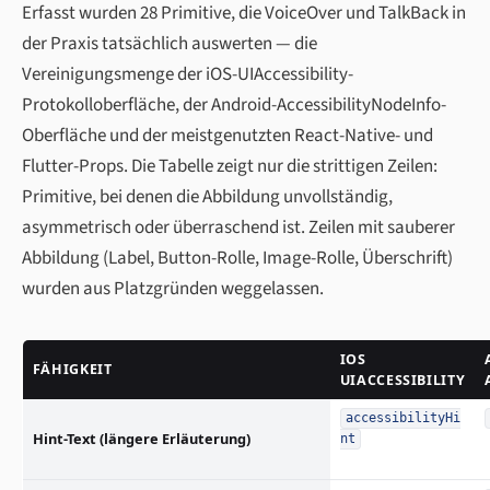
Erfasst wurden 28 Primitive, die VoiceOver und TalkBack in
der Praxis tatsächlich auswerten — die
Vereinigungsmenge der iOS-UIAccessibility-
Protokolloberfläche, der Android-AccessibilityNodeInfo-
Oberfläche und der meistgenutzten React-Native- und
Flutter-Props. Die Tabelle zeigt nur die strittigen Zeilen:
Primitive, bei denen die Abbildung unvollständig,
asymmetrisch oder überraschend ist. Zeilen mit sauberer
Abbildung (Label, Button-Rolle, Image-Rolle, Überschrift)
wurden aus Platzgründen weggelassen.
IOS
FÄHIGKEIT
UIACCESSIBILITY
accessibilityHi
Hint-Text (längere Erläuterung)
nt