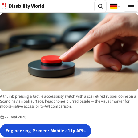
Disability World
Image description:
A thumb pressing a tactile accessibility switch with a scarlet-red rubber dome on a
Scandinavian oak surface, headphones blurred beside — the visual marker for
mobile-native accessibility-API comparison.
22. Mai 2026
Engineering-Primer · Mobile a11y APIs