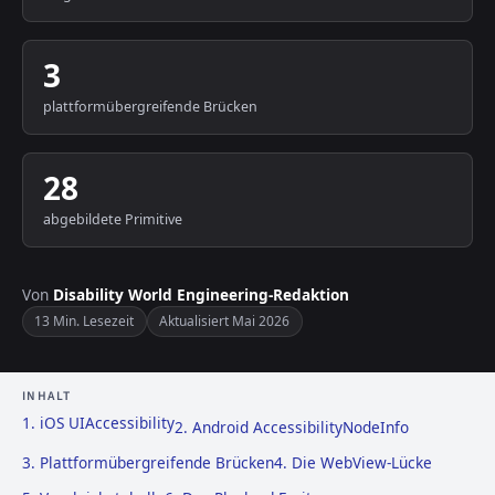
3
plattformübergreifende Brücken
28
abgebildete Primitive
Von
Disability World Engineering-Redaktion
13 Min. Lesezeit
Aktualisiert Mai 2026
INHALT
1. iOS UIAccessibility
2. Android AccessibilityNodeInfo
3. Plattformübergreifende Brücken
4. Die WebView-Lücke