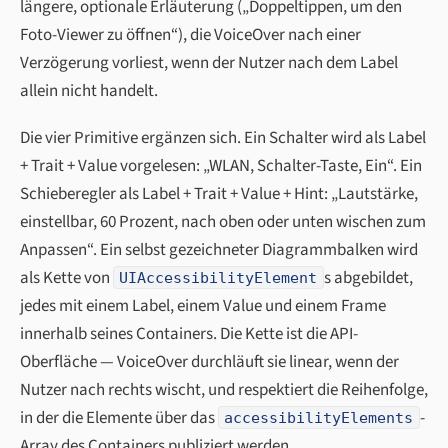
längere, optionale Erläuterung („Doppeltippen, um den
Foto-Viewer zu öffnen“), die VoiceOver nach einer
Verzögerung vorliest, wenn der Nutzer nach dem Label
allein nicht handelt.
Die vier Primitive ergänzen sich. Ein Schalter wird als Label
+ Trait + Value vorgelesen: „WLAN, Schalter-Taste, Ein“. Ein
Schieberegler als Label + Trait + Value + Hint: „Lautstärke,
einstellbar, 60 Prozent, nach oben oder unten wischen zum
Anpassen“. Ein selbst gezeichneter Diagrammbalken wird
als Kette von
s abgebildet,
UIAccessibilityElement
jedes mit einem Label, einem Value und einem Frame
innerhalb seines Containers. Die Kette ist die API-
Oberfläche — VoiceOver durchläuft sie linear, wenn der
Nutzer nach rechts wischt, und respektiert die Reihenfolge,
in der die Elemente über das
-
accessibilityElements
Array des Containers publiziert werden.