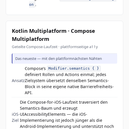
.
on
Kotlin Multiplatform · Compose
Multiplatform
Geteilte Compose-Laufzeit · plattformseitige a11y
Das neueste — mit den plattformnächsten Nähten
Compose’s
Modifier.semantics { }
definiert Rollen und Actions einmal; jedes
Ansatz
Zielsystem übersetzt denselben Semantics-
Block in seine eigene native Barrierefreiheits-
API.
Die Compose-for-iOS-Laufzeit traversiert den
Semantics-Baum und erzeugt
iOS-
UIAccessibilityElements — die iOS-
Ziel
Implementierung ist jedoch jünger als die
Android-Implementierung und unterstützt noch