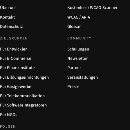
Über uns
Kostenloser WCAG-Scanner
Kontakt
WCAG / ARIA
Datenschutz
Glossar
ZIELGRUPPEN
COMMUNITY
Für Entwickler
Schulungen
Für E-Commerce
Newsletter
Für Finanzinstitute
Partner
Für Bildungseinrichtungen
Veranstaltungen
Für Gastgewerbe
Presse
Für Telekommunikation
Für Softwareintegratoren
Für NGOs
FOLGEN