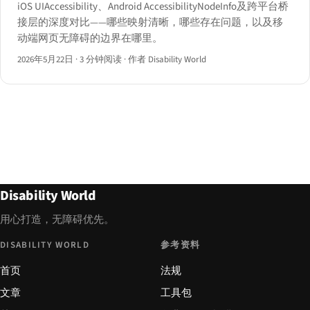
iOS UIAccessibility、Android AccessibilityNodeInfo及跨平台桥
接层的深度对比——哪些映射清晰，哪些存在问题，以及移
动端网页无障碍的边界在哪里。
2026年5月22日
·
3 分钟阅读
·
作者 Disability World
Disability World
用心打造，无障碍优先。
DISABILITY WORLD
参考资料
首页
法规
文章
工具包