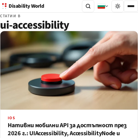
Disability World
СТАТИИ В
ui-accessibility
IOS
Нативни мобилни API за достъпност през
2026 г.: UIAccessibility, AccessibilityNode и