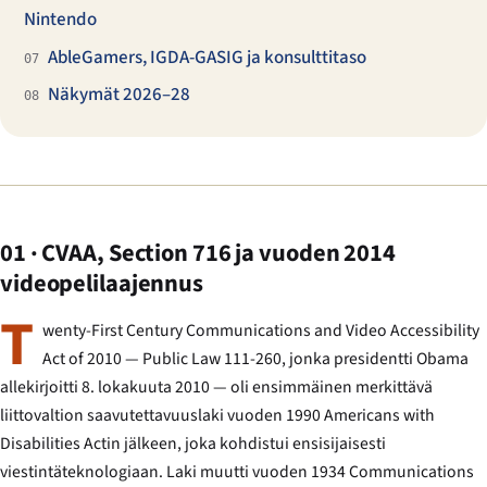
Nintendo
AbleGamers, IGDA-GASIG ja konsulttitaso
07
Näkymät 2026–28
08
01 · CVAA, Section 716 ja vuoden 2014
videopelilaajennus
T
wenty-First Century Communications and Video Accessibility
Act of 2010 — Public Law 111-260, jonka presidentti Obama
allekirjoitti 8. lokakuuta 2010 — oli ensimmäinen merkittävä
liittovaltion saavutettavuuslaki vuoden 1990 Americans with
Disabilities Actin jälkeen, joka kohdistui ensisijaisesti
viestintäteknologiaan. Laki muutti vuoden 1934 Communications