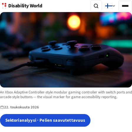
Disability World
Image description:
An Xbox Adaptive Controller-style modular gaming controller with switch ports and
arcade-style buttons — the visual marker for game-accessibility reporting.
22. toukokuuta 2026
Sektorianalyysi · Pelien saavutettavuus