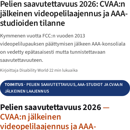
Pelien saavutettavuus 2026: CVAA:n
jälkeinen videopelilaajennus ja AAA-
studioiden tilanne
Kymmenen vuotta FCC:n vuoden 2013
videopelilupauksen päättymisen jälkeen AAA-konsoliala
on vedetty epätasaisesti mutta tunnistettavaan
saavutettavuuteen.
Kirjoittaja Disability World
·
22 min lukuaika
TOIMITUS
· PELIEN SAAVUTETTAVUUS, AAA-STUDIOT JA CVAA:N
JÄLKEINEN LAAJENNUS
Pelien saavutettavuus 2026
—
CVAA:n jälkeinen
videopelilaajennus ja AAA-