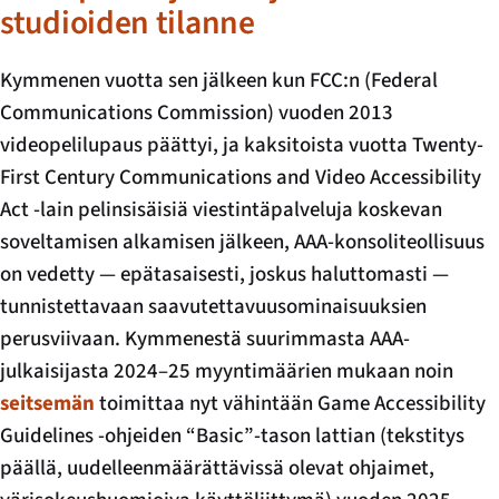
studioiden tilanne
Kymmenen vuotta sen jälkeen kun FCC:n (Federal
Communications Commission) vuoden 2013
videopelilupaus päättyi, ja kaksitoista vuotta Twenty-
First Century Communications and Video Accessibility
Act -lain pelinsisäisiä viestintäpalveluja koskevan
soveltamisen alkamisen jälkeen, AAA-konsoliteollisuus
on vedetty — epätasaisesti, joskus haluttomasti —
tunnistettavaan saavutettavuusominaisuuksien
perusviivaan. Kymmenestä suurimmasta AAA-
julkaisijasta 2024–25 myyntimäärien mukaan noin
seitsemän
toimittaa nyt vähintään Game Accessibility
Guidelines -ohjeiden “Basic”-tason lattian (tekstitys
päällä, uudelleenmäärättävissä olevat ohjaimet,