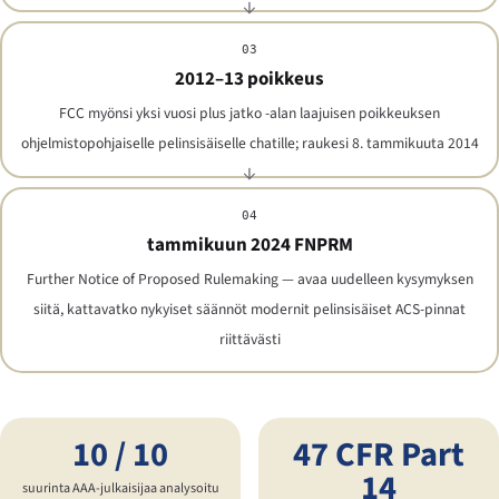
03
2012–13 poikkeus
FCC myönsi yksi vuosi plus jatko -alan laajuisen poikkeuksen
ohjelmistopohjaiselle pelinsisäiselle chatille; raukesi 8. tammikuuta 2014
04
tammikuun 2024 FNPRM
Further Notice of Proposed Rulemaking — avaa uudelleen kysymyksen
siitä, kattavatko nykyiset säännöt modernit pelinsisäiset ACS-pinnat
riittävästi
10 / 10
47 CFR Part
14
suurinta AAA-julkaisijaa analysoitu