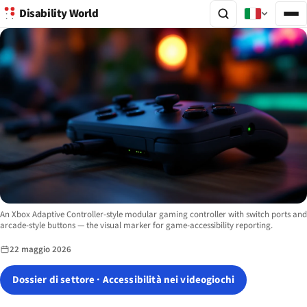
Disability World
Image description:
An Xbox Adaptive Controller-style modular gaming controller with switch ports and
arcade-style buttons — the visual marker for game-accessibility reporting.
22 maggio 2026
Dossier di settore · Accessibilità nei videogiochi