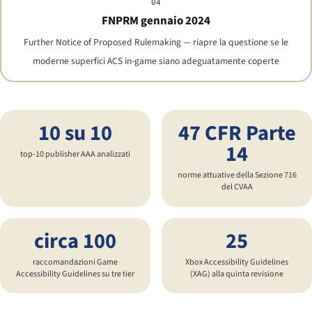
04
FNPRM gennaio 2024
Further Notice of Proposed Rulemaking — riapre la questione se le
moderne superfici ACS in-game siano adeguatamente coperte
10 su 10
47 CFR Parte
14
top-10 publisher AAA analizzati
norme attuative della Sezione 716
del CVAA
circa 100
25
raccomandazioni Game
Xbox Accessibility Guidelines
Accessibility Guidelines su tre tier
(XAG) alla quinta revisione