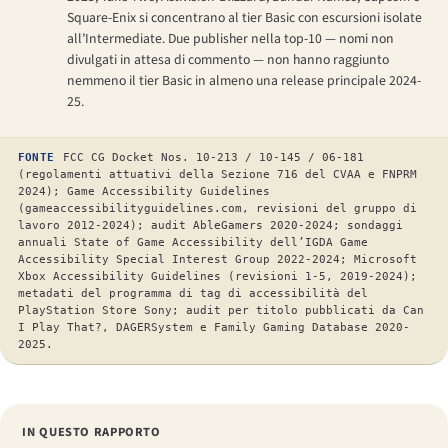
Square-Enix si concentrano al tier Basic con escursioni isolate
all’Intermediate. Due publisher nella top-10 — nomi non
divulgati in attesa di commento — non hanno raggiunto
nemmeno il tier Basic in almeno una release principale 2024-
25.
FONTE
FCC CG Docket Nos. 10-213 / 10-145 / 06-181
(regolamenti attuativi della Sezione 716 del CVAA e FNPRM
2024); Game Accessibility Guidelines
(gameaccessibilityguidelines.com, revisioni del gruppo di
lavoro 2012-2024); audit AbleGamers 2020-2024; sondaggi
annuali State of Game Accessibility dell’IGDA Game
Accessibility Special Interest Group 2022-2024; Microsoft
Xbox Accessibility Guidelines (revisioni 1-5, 2019-2024);
metadati del programma di tag di accessibilità del
PlayStation Store Sony; audit per titolo pubblicati da Can
I Play That?, DAGERSystem e Family Gaming Database 2020-
2025.
IN QUESTO RAPPORTO