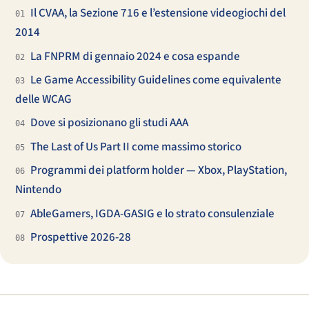
Il CVAA, la Sezione 716 e l’estensione videogiochi del
01
2014
La FNPRM di gennaio 2024 e cosa espande
02
Le Game Accessibility Guidelines come equivalente
03
delle WCAG
Dove si posizionano gli studi AAA
04
The Last of Us Part II come massimo storico
05
Programmi dei platform holder — Xbox, PlayStation,
06
Nintendo
AbleGamers, IGDA-GASIG e lo strato consulenziale
07
Prospettive 2026-28
08