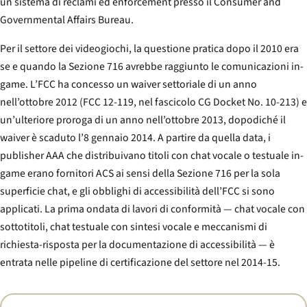
un sistema di reclami ed enforcement presso il Consumer and
Governmental Affairs Bureau.
Per il settore dei videogiochi, la questione pratica dopo il 2010 era
se e quando la Sezione 716 avrebbe raggiunto le comunicazioni in-
game. L’FCC ha concesso un waiver settoriale di un anno
nell’ottobre 2012 (FCC 12-119, nel fascicolo CG Docket No. 10-213) e
un’ulteriore proroga di un anno nell’ottobre 2013, dopodiché il
waiver è scaduto l’8 gennaio 2014. A partire da quella data, i
publisher AAA che distribuivano titoli con chat vocale o testuale in-
game erano fornitori ACS ai sensi della Sezione 716 per la sola
superficie chat, e gli obblighi di accessibilità dell’FCC si sono
applicati. La prima ondata di lavori di conformità — chat vocale con
sottotitoli, chat testuale con sintesi vocale e meccanismi di
richiesta-risposta per la documentazione di accessibilità — è
entrata nelle pipeline di certificazione del settore nel 2014-15.