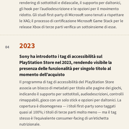
rendering di sottotitoli e didascalie, il supporto per daltonici,
gli hook per l’audiodescrizione e le opzioni per il movimento
ridotto. Gli studi first-party di Microsoft sono tenuti a rispettare
le XAG; il processo di certificazione Microsoft Game Stack per le
release Xbox di terze parti verifica un sottoinsieme di esse.
2023
04
Sony ha introdotto i tag di accessibilità sul
PlayStation Store nel 2023, rendendo visibile la
presenza delle funzionalità per singolo titolo al
momento dell’acquisto
Il programma di tag di accessibilità del PlayStation Store
associa un blocco di metadati per titolo alle pagine dei giochi,
indicando il supporto per sottotitoli, audiodescrizioni, controlli
rimappabili, gioco con un solo stick e opzioni per daltonici. La
copertura è disomogenea — i titoli first-party sono taggati
quasi al 100%; i titoli di terze parti molto meno — ma il tag
stesso è l’equivalente consumer-facing di un’etichetta
nutrizionale.