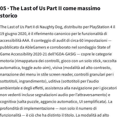
05 · The Last of Us Part II come massimo
storico
The Last of Us Part II
di Naughty Dog, distribuito per PlayStation 4 il
19 giugno 2020, è il riferimento canonico per le funzionalità di
accessibilità AAA. Il conteggio di audit di circa 60 impostazioni —
pubblicato da AbleGamers e corroborato nel sondaggio State of
Game Accessibility 2020-21 dell’IGDA-GASIG — copre le categorie
motoria (rimappatura dei controlli, gioco con un solo stick, raccolta
automatica, toggle auto-aim), visiva (modalità ad alto contrasto,
narrazione dei menu in stile screen reader, controlli granulari per i
sottotitoli, ingrandimento), uditiva (sottotitoli per l’audio
ambientale e degli effetti, assistenza alla navigazione per i giocatori
non vedenti incluse segnalazioni audio per l’attraversamento) e
cognitiva (salta puzzle, aggancio automatico, UI semplificata). La
profondità di implementazione — non solo il numero di
funzionalità — è ciò che ha distinto il titolo. La modalità ad alto