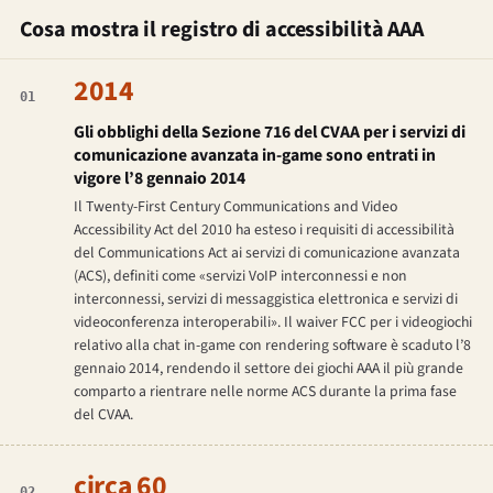
Cosa mostra il registro di accessibilità AAA
2014
01
Gli obblighi della Sezione 716 del CVAA per i servizi di
comunicazione avanzata in-game sono entrati in
vigore l’8 gennaio 2014
Il Twenty-First Century Communications and Video
Accessibility Act del 2010 ha esteso i requisiti di accessibilità
del Communications Act ai servizi di comunicazione avanzata
(ACS), definiti come «servizi VoIP interconnessi e non
interconnessi, servizi di messaggistica elettronica e servizi di
videoconferenza interoperabili». Il waiver FCC per i videogiochi
relativo alla chat in-game con rendering software è scaduto l’8
gennaio 2014, rendendo il settore dei giochi AAA il più grande
comparto a rientrare nelle norme ACS durante la prima fase
del CVAA.
circa 60
02