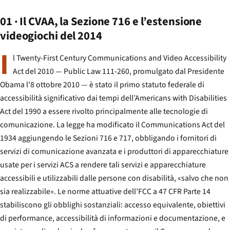
01 · Il CVAA, la Sezione 716 e l’estensione
videogiochi del 2014
I
l Twenty-First Century Communications and Video Accessibility
Act del 2010 — Public Law 111-260, promulgato dal Presidente
Obama l’8 ottobre 2010 — è stato il primo statuto federale di
accessibilità significativo dai tempi dell’Americans with Disabilities
Act del 1990 a essere rivolto principalmente alle tecnologie di
comunicazione. La legge ha modificato il Communications Act del
1934 aggiungendo le Sezioni 716 e 717, obbligando i fornitori di
servizi di comunicazione avanzata e i produttori di apparecchiature
usate per i servizi ACS a rendere tali servizi e apparecchiature
accessibili e utilizzabili dalle persone con disabilità, «salvo che non
sia realizzabile». Le norme attuative dell’FCC a 47 CFR Parte 14
stabiliscono gli obblighi sostanziali: accesso equivalente, obiettivi
di performance, accessibilità di informazioni e documentazione, e