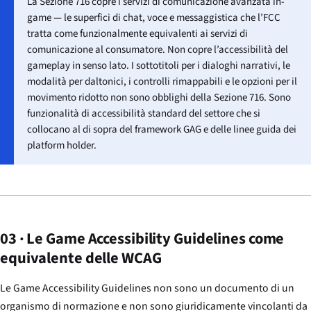
La Sezione 716 copre i servizi di comunicazione avanzata in-
game — le superfici di chat, voce e messaggistica che l’FCC
tratta come funzionalmente equivalenti ai servizi di
comunicazione al consumatore. Non copre l’accessibilità del
gameplay in senso lato. I sottotitoli per i dialoghi narrativi, le
modalità per daltonici, i controlli rimappabili e le opzioni per il
movimento ridotto non sono obblighi della Sezione 716. Sono
funzionalità di accessibilità standard del settore che si
collocano al di sopra del framework GAG e delle linee guida dei
platform holder.
03 · Le Game Accessibility Guidelines come
equivalente delle WCAG
Le Game Accessibility Guidelines non sono un documento di un
organismo di normazione e non sono giuridicamente vincolanti da