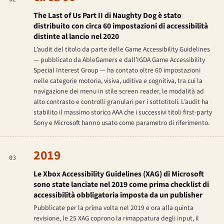
The Last of Us Part II
di Naughty Dog è stato
distribuito con circa 60 impostazioni di accessibilità
distinte al lancio nel 2020
L’audit del titolo da parte delle Game Accessibility Guidelines
— pubblicato da AbleGamers e dall’IGDA Game Accessibility
Special Interest Group — ha contato oltre 60 impostazioni
nelle categorie motoria, visiva, uditiva e cognitiva, tra cui la
navigazione dei menu in stile screen reader, le modalità ad
alto contrasto e controlli granulari per i sottotitoli. L’audit ha
stabilito il massimo storico AAA che i successivi titoli first-party
Sony e Microsoft hanno usato come parametro di riferimento.
2019
03
Le Xbox Accessibility Guidelines (XAG) di Microsoft
sono state lanciate nel 2019 come prima checklist di
accessibilità obbligatoria imposta da un publisher
Pubblicate per la prima volta nel 2019 e ora alla quinta
revisione, le 25 XAG coprono la rimappatura degli input, il