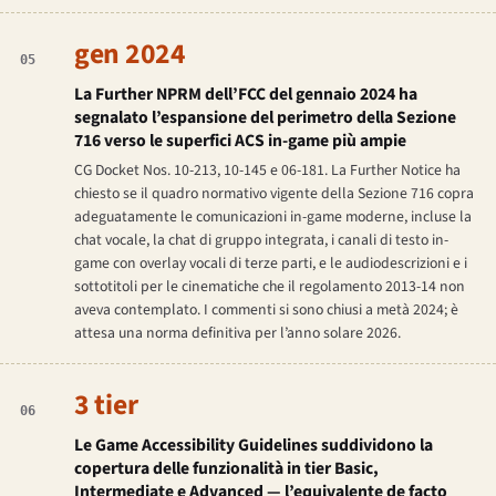
gen 2024
05
La Further NPRM dell’FCC del gennaio 2024 ha
segnalato l’espansione del perimetro della Sezione
716 verso le superfici ACS in-game più ampie
CG Docket Nos. 10-213, 10-145 e 06-181. La Further Notice ha
chiesto se il quadro normativo vigente della Sezione 716 copra
adeguatamente le comunicazioni in-game moderne, incluse la
chat vocale, la chat di gruppo integrata, i canali di testo in-
game con overlay vocali di terze parti, e le audiodescrizioni e i
sottotitoli per le cinematiche che il regolamento 2013-14 non
aveva contemplato. I commenti si sono chiusi a metà 2024; è
attesa una norma definitiva per l’anno solare 2026.
3 tier
06
Le Game Accessibility Guidelines suddividono la
copertura delle funzionalità in tier Basic,
Intermediate e Advanced — l’equivalente de facto