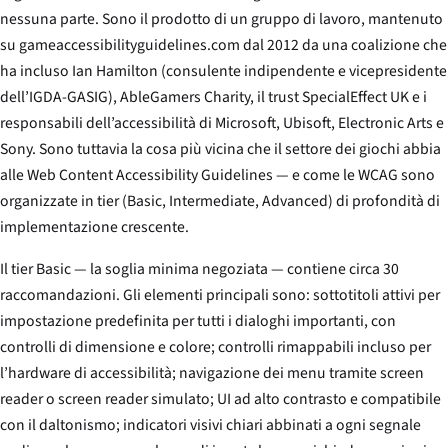
nessuna parte. Sono il prodotto di un gruppo di lavoro, mantenuto
su gameaccessibilityguidelines.com dal 2012 da una coalizione che
ha incluso Ian Hamilton (consulente indipendente e vicepresidente
dell’IGDA-GASIG), AbleGamers Charity, il trust SpecialEffect UK e i
responsabili dell’accessibilità di Microsoft, Ubisoft, Electronic Arts e
Sony. Sono tuttavia la cosa più vicina che il settore dei giochi abbia
alle Web Content Accessibility Guidelines — e come le WCAG sono
organizzate in tier (Basic, Intermediate, Advanced) di profondità di
implementazione crescente.
Il tier Basic — la soglia minima negoziata — contiene circa 30
raccomandazioni. Gli elementi principali sono: sottotitoli attivi per
impostazione predefinita per tutti i dialoghi importanti, con
controlli di dimensione e colore; controlli rimappabili incluso per
l’hardware di accessibilità; navigazione dei menu tramite screen
reader o screen reader simulato; UI ad alto contrasto e compatibile
con il daltonismo; indicatori visivi chiari abbinati a ogni segnale