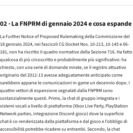
02 · La FNPRM di gennaio 2024 e cosa espande
La Further Notice of Proposed Rulemaking della Commissione del
18 gennaio 2024, nei fascicoli CG Docket Nos. 10-213, 10-145 e 06-
181, non ha riscritto il quadro normativo della Sezione 716. Ha fatto
qualcosa di più circoscritto e probabilmente più significativo: ha
chiesto, con una serie di domande mirate, se il registro attuativo
originario del 2012-13 avesse adeguatamente anticipato come
sarebbero apparse le comunicazioni in-game un decennio dopo. I
quattro vettori di espansione segnalati dalla FNPRM sono
sostanzialmente questi. Primo, la chat di gruppo integrata e i
sistemi vocali a livello di piattaforma (Xbox Live Party, PlayStation
Network parties, integrazione Discord-gioco) dove la superficie
chat è co-renderizzata dalla piattaforma e dal gioco e l’obbligo di
accessibilità potrebbe ricadere su entrambi. Secondo, la chat