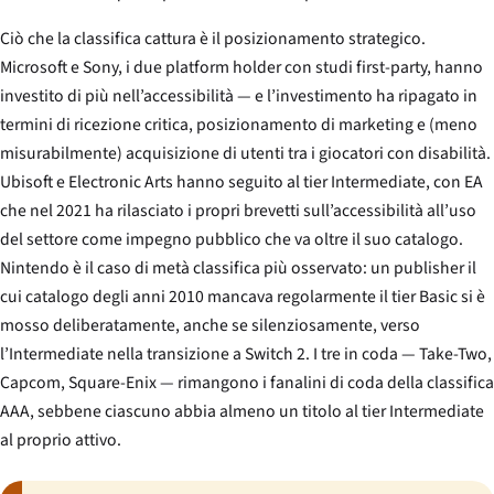
Ciò che la classifica cattura è il posizionamento strategico.
Microsoft e Sony, i due platform holder con studi first-party, hanno
investito di più nell’accessibilità — e l’investimento ha ripagato in
termini di ricezione critica, posizionamento di marketing e (meno
misurabilmente) acquisizione di utenti tra i giocatori con disabilità.
Ubisoft e Electronic Arts hanno seguito al tier Intermediate, con EA
che nel 2021 ha rilasciato i propri brevetti sull’accessibilità all’uso
del settore come impegno pubblico che va oltre il suo catalogo.
Nintendo è il caso di metà classifica più osservato: un publisher il
cui catalogo degli anni 2010 mancava regolarmente il tier Basic si è
mosso deliberatamente, anche se silenziosamente, verso
l’Intermediate nella transizione a Switch 2. I tre in coda — Take-Two,
Capcom, Square-Enix — rimangono i fanalini di coda della classifica
AAA, sebbene ciascuno abbia almeno un titolo al tier Intermediate
al proprio attivo.