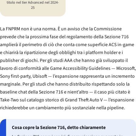
titolo nel tier Advanced nel 2024-
25
La FNPRM non è una norma. È un avviso che la Commissione
prevede che la prossima fase del regolamento della Sezione 716
amplierà il perimetro di ciò che conta come superficie ACS in-game
e chiarirà la ripartizione degli obblighi tra i platform holder e i
publisher di giochi. Per gli studi AAA che hanno già sviluppato il
lavoro di conformità alle Game Accessibility Guidelines — Microsoft,
Sony first-party, Ubisoft — l’espansione rappresenta un incremento
marginale. Per gli studi che hanno distribuito rispettando solo la
baseline chat della Sezione 716 e nient’altro — il caso più citato è
Take-Two sul catalogo storico di
Grand Theft Auto V
— l’espansione
richiederebbe un cambiamento più sostanziale nella pipeline.
Cosa copre la Sezione 716, detto chiaramente