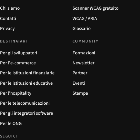
Chi siamo
Scanner WCAG gratuito
Contatti
WCAG / ARIA
Privacy
Glossario
DESTINATARI
COMMUNITY
Per gli sviluppatori
Formazioni
Per l'e-commerce
Newsletter
Per le istituzioni finanziarie
Partner
Per le istituzioni educative
Eventi
Per l'hospitality
Stampa
Per le telecomunicazioni
Per gli integratori software
Per le ONG
SEGUICI