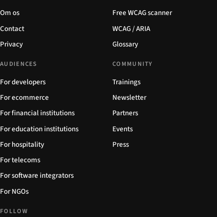
Om os
Free WCAG scanner
Contact
WCAG / ARIA
Privacy
Glossary
AUDIENCES
COMMUNITY
For developers
Trainings
For ecommerce
Newsletter
For financial institutions
Partners
For education institutions
Events
For hospitality
Press
For telecoms
For software integrators
For NGOs
FOLLOW