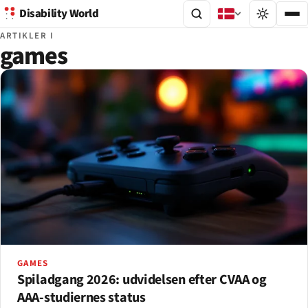
Disability World
ARTIKLER I
games
GAMES
Spiladgang 2026: udvidelsen efter CVAA og
AAA-studiernes status