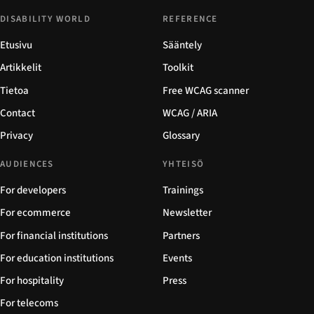
DISABILITY WORLD
REFERENCE
Etusivu
Sääntely
Artikkelit
Toolkit
Tietoa
Free WCAG scanner
Contact
WCAG / ARIA
Privacy
Glossary
AUDIENCES
YHTEISÖ
For developers
Trainings
For ecommerce
Newsletter
For financial institutions
Partners
For education institutions
Events
For hospitality
Press
For telecoms