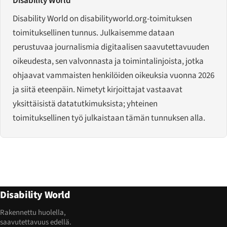
Disability World
Disability World on disabilityworld.org-toimituksen
toimituksellinen tunnus. Julkaisemme dataan
perustuvaa journalismia digitaalisen saavutettavuuden
oikeudesta, sen valvonnasta ja toimintalinjoista, jotka
ohjaavat vammaisten henkilöiden oikeuksia vuonna 2026
ja siitä eteenpäin. Nimetyt kirjoittajat vastaavat
yksittäisistä datatutkimuksista; yhteinen
toimituksellinen työ julkaistaan tämän tunnuksen alla.
Disability World
Rakennettu huolella,
saavutettavuus edellä.