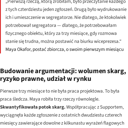
„Pierwszą rzeczą, którą zrobiłam, było przeczytanie każdego
z tych czterdziestu jeden zgłoszeń. Drugą było wydrukowanie
ich i umieszczenie w segregatorze. Nie dlatego, że ktokolwiek
potrzebował segregatora — dlatego, że potrzebowałam
fizycznego obiektu, który za trzy miesiące, gdy rozmowa
stanie się trudna, można postawić na biurku wiceprezesa.“
Maya Okafor, postać zbiorcza, o swoim pierwszym miesiącu
Budowanie argumentacji: wolumen skarg,
ryzyko prawne, udział w rynku
Pierwsze trzy miesiące to nie była praca projektowa. To była
praca śledcza. Maya robiła trzy rzeczy równolegle.
Skwantyfikowała potok skarg.
Współpracując z Supportem,
wyciągnęła każde zgłoszenie z ostatnich dwudziestu czterech
miesięcy zawierające dowolne z kilkunastu wyrażeń flagowych