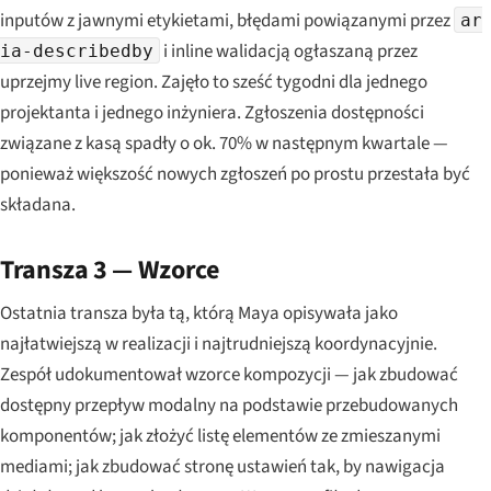
inputów z jawnymi etykietami, błędami powiązanymi przez
ar
i inline walidacją ogłaszaną przez
ia-describedby
uprzejmy live region. Zajęło to sześć tygodni dla jednego
projektanta i jednego inżyniera. Zgłoszenia dostępności
związane z kasą spadły o ok. 70% w następnym kwartale —
ponieważ większość nowych zgłoszeń po prostu przestała być
składana.
Transza 3 — Wzorce
Ostatnia transza była tą, którą Maya opisywała jako
najłatwiejszą w realizacji i najtrudniejszą koordynacyjnie.
Zespół udokumentował wzorce kompozycji — jak zbudować
dostępny przepływ modalny na podstawie przebudowanych
komponentów; jak złożyć listę elementów ze zmieszanymi
mediami; jak zbudować stronę ustawień tak, by nawigacja