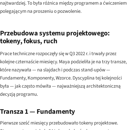
najtwardziej. To była różnica między programem a ćwiczeniem
polegającym na proszeniu o pozwolenie.
Przebudowa systemu projektowego:
tokeny, fokus, ruch
Prace techniczne rozpoczęły się w Q3 2022 r. i trwały przez
kolejne czternaście miesięcy. Maya podzieliła je na trzy transze,
które nazywała — na slajdach i podczas stand-upów —
Fundamenty, Komponenty, Wzorce. Dyscyplina tej kolejności
była — jak często mówiła — najważniejszą architektoniczną
decyzją programu.
Transza 1 — Fundamenty
Pierwsze sześć miesięcy przebudowało tokeny projektowe.