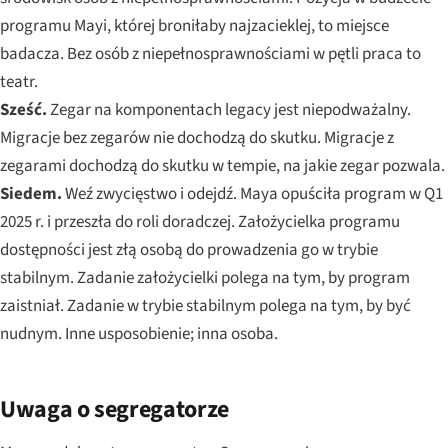
programu Mayi, której broniłaby najzacieklej, to miejsce
badacza. Bez osób z niepełnosprawnościami w pętli praca to
teatr.
Sześć.
Zegar na komponentach legacy jest niepodważalny.
Migracje bez zegarów nie dochodzą do skutku. Migracje z
zegarami dochodzą do skutku w tempie, na jakie zegar pozwala.
Siedem.
Weź zwycięstwo i odejdź. Maya opuściła program w Q1
2025 r. i przeszła do roli doradczej. Założycielka programu
dostępności jest złą osobą do prowadzenia go w trybie
stabilnym. Zadanie założycielki polega na tym, by program
zaistniał. Zadanie w trybie stabilnym polega na tym, by być
nudnym. Inne usposobienie; inna osoba.
Uwaga o segregatorze