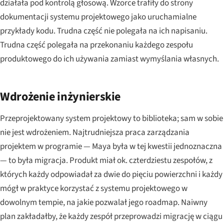
działała pod kontrolą głosową. Wzorce trafiły do strony
dokumentacji systemu projektowego jako uruchamialne
przykłady kodu. Trudna część nie polegała na ich napisaniu.
Trudna część polegała na przekonaniu każdego zespołu
produktowego do ich używania zamiast wymyślania własnych.
Wdrożenie inżynierskie
Przeprojektowany system projektowy to biblioteka; sam w sobie
nie jest wdrożeniem. Najtrudniejsza praca zarządzania
projektem w programie — Maya była w tej kwestii jednoznaczna
— to była migracja. Produkt miał ok. czterdziestu zespołów, z
których każdy odpowiadał za dwie do pięciu powierzchni i każdy
mógł w praktyce korzystać z systemu projektowego w
dowolnym tempie, na jakie pozwalał jego roadmap. Naiwny
plan zakładałby, że każdy zespół przeprowadzi migrację w ciągu