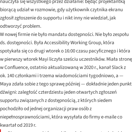
nauczyła się wszystkiego przez działanie: będąc projektantką
biorącą udział w rozmowie, gdy użytkownik czytnika ekranu
zgłosił zgłoszenie do supportu i nikt inny nie wiedział, jak
odtworzyć problem.
W nowej firmie nie było mandatu dostępności. Nie było zespołu
ds. dostępności. Była Accessibility Working Group, która
spotykała się co drugi wtorek o 16:00 czasu pacyficznego i która
w pierwszy wtorek Mayi liczyła sześciu uczestników. Miała stronę
w Confluence, ostatnio aktualizowaną w 2020 r., kanał Slack z
ok. 140 członkami i trzema wiadomościami tygodniowo, a —
Maya zdała sobie z tego sprawę później — dokładnie jeden punkt
dźwigni: zaległość czterdziestu jeden otwartych zgłoszeń
supportu związanych z dostępnością, z których siedem
pochodziło od jednej organizacji praw osób z
niepełnosprawnościami, która wysyłała do firmy e-maile co
kwartał od 2019 r.