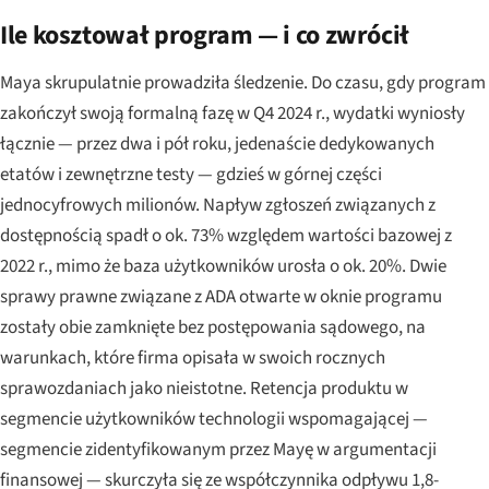
Ile kosztował program — i co zwrócił
Maya skrupulatnie prowadziła śledzenie. Do czasu, gdy program
zakończył swoją formalną fazę w Q4 2024 r., wydatki wyniosły
łącznie — przez dwa i pół roku, jedenaście dedykowanych
etatów i zewnętrzne testy — gdzieś w górnej części
jednocyfrowych milionów. Napływ zgłoszeń związanych z
dostępnością spadł o ok. 73% względem wartości bazowej z
2022 r., mimo że baza użytkowników urosła o ok. 20%. Dwie
sprawy prawne związane z ADA otwarte w oknie programu
zostały obie zamknięte bez postępowania sądowego, na
warunkach, które firma opisała w swoich rocznych
sprawozdaniach jako nieistotne. Retencja produktu w
segmencie użytkowników technologii wspomagającej —
segmencie zidentyfikowanym przez Mayę w argumentacji
finansowej — skurczyła się ze współczynnika odpływu 1,8-