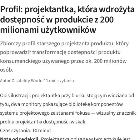
Profil: projektantka, która wdrożyła
dostępność w produkcie z 200
milionami użytkowników
Zbiorczy profil starszego projektanta produktu, który
poprowadził transformację dostępności produktu
konsumenckiego używanego przez ok. 200 milionów
osób.
Autor Disability World
·
11 min czytania
Opis ilustracji: projektantka przy biurku stojącym widziana od
tyłu, dwa monitory pokazujące bibliotekę komponentów
systemu projektowego ze stanami fokusa — wizualny znacznik
profilu projektantki dostępności w skali.
Czas czytania: 10 minut
Nota od redakcji.
Projektantka opisana w tym artykule jest