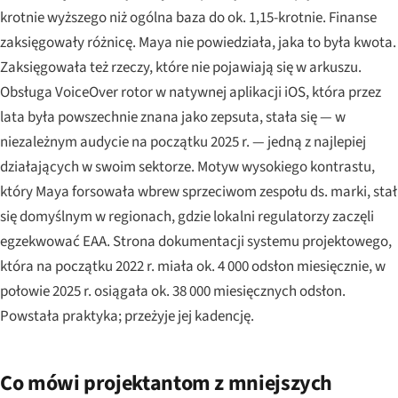
krotnie wyższego niż ogólna baza do ok. 1,15-krotnie. Finanse
zaksięgowały różnicę. Maya nie powiedziała, jaka to była kwota.
Zaksięgowała też rzeczy, które nie pojawiają się w arkuszu.
Obsługa VoiceOver rotor w natywnej aplikacji iOS, która przez
lata była powszechnie znana jako zepsuta, stała się — w
niezależnym audycie na początku 2025 r. — jedną z najlepiej
działających w swoim sektorze. Motyw wysokiego kontrastu,
który Maya forsowała wbrew sprzeciwom zespołu ds. marki, stał
się domyślnym w regionach, gdzie lokalni regulatorzy zaczęli
egzekwować EAA. Strona dokumentacji systemu projektowego,
która na początku 2022 r. miała ok. 4 000 odsłon miesięcznie, w
połowie 2025 r. osiągała ok. 38 000 miesięcznych odsłon.
Powstała praktyka; przeżyje jej kadencję.
Co mówi projektantom z mniejszych