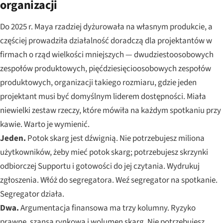
organizacji
Do 2025 r. Maya rzadziej dyżurowała na własnym produkcie, a
częściej prowadziła działalność doradczą dla projektantów w
firmach o rząd wielkości mniejszych — dwudziestoosobowych
zespołów produktowych, pięćdziesięcioosobowych zespołów
produktowych, organizacji takiego rozmiaru, gdzie jeden
projektant musi być domyślnym liderem dostępności. Miała
niewielki zestaw rzeczy, które mówiła na każdym spotkaniu przy
kawie. Warto je wymienić.
Jeden.
Potok skarg jest dźwignią. Nie potrzebujesz miliona
użytkowników, żeby mieć potok skarg; potrzebujesz skrzynki
odbiorczej Supportu i gotowości do jej czytania. Wydrukuj
zgłoszenia. Włóż do segregatora. Weź segregator na spotkanie.
Segregator działa.
Dwa.
Argumentacja finansowa ma trzy kolumny. Ryzyko
prawne, szansa rynkowa i wolumen skarg. Nie potrzebujesz