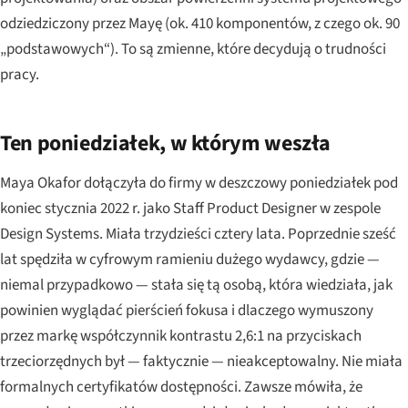
odziedziczony przez Mayę (ok. 410 komponentów, z czego ok. 90
„podstawowych“). To są zmienne, które decydują o trudności
pracy.
Ten poniedziałek, w którym weszła
Maya Okafor dołączyła do firmy w deszczowy poniedziałek pod
koniec stycznia 2022 r. jako Staff Product Designer w zespole
Design Systems. Miała trzydzieści cztery lata. Poprzednie sześć
lat spędziła w cyfrowym ramieniu dużego wydawcy, gdzie —
niemal przypadkowo — stała się tą osobą, która wiedziała, jak
powinien wyglądać pierścień fokusa i dlaczego wymuszony
przez markę współczynnik kontrastu 2,6:1 na przyciskach
trzeciorzędnych był — faktycznie — nieakceptowalny. Nie miała
formalnych certyfikatów dostępności. Zawsze mówiła, że