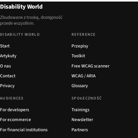
Disability World
Zbudowane z troską, dostępność
przede wszystkim.
DISABILITY WORLD
REFERENCE
Start
Przepisy
Artykuły
Toolkit
O nas
Free WCAG scanner
Contact
WCAG / ARIA
Privacy
Glossary
AUDIENCES
SPOŁECZNOŚĆ
For developers
Trainings
For ecommerce
Newsletter
For financial institutions
Partners