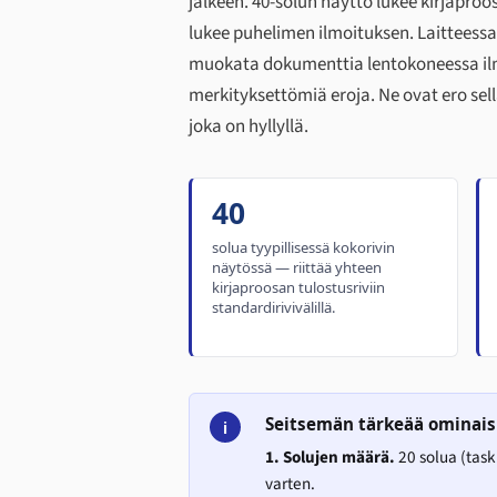
jälkeen. 40-solun näyttö lukee kirjapro
lukee puhelimen ilmoituksen. Laitteess
muokata dokumenttia lentokoneessa ilma
merkityksettömiä eroja. Ne ovat ero sella
joka on hyllyllä.
40
solua tyypillisessä kokorivin
näytössä — riittää yhteen
kirjaproosan tulostusriviin
standardirivivälillä.
Seitsemän tärkeää ominai
i
1. Solujen määrä.
20 solua (tasku
varten.