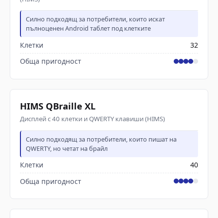
Силно подходящ за потребители, които искат
пълноценен Android таблет под клетките
Клетки
32
Обща пригодност
HIMS QBraille XL
Дисплей с 40 клетки и QWERTY клавиши (HIMS)
Силно подходящ за потребители, които пишат на
QWERTY, но четат на брайл
Клетки
40
Обща пригодност