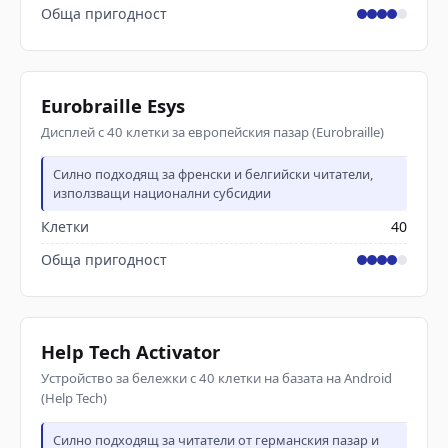
Обща пригодност
Eurobraille Esys
Дисплей с 40 клетки за европейския пазар (Eurobraille)
Силно подходящ за френски и белгийски читатели,
използващи национални субсидии
Клетки
40
Обща пригодност
Help Tech Activator
Устройство за бележки с 40 клетки на базата на Android
(Help Tech)
Силно подходящ за читатели от германския пазар и