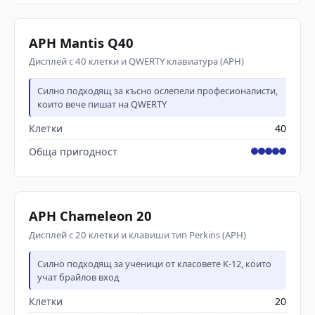
APH Mantis Q40
Дисплей с 40 клетки и QWERTY клавиатура (APH)
Силно подходящ за късно ослепели професионалисти,
които вече пишат на QWERTY
Клетки
40
Обща пригодност
APH Chameleon 20
Дисплей с 20 клетки и клавиши тип Perkins (APH)
Силно подходящ за ученици от класовете K-12, които
учат брайлов вход
Клетки
20