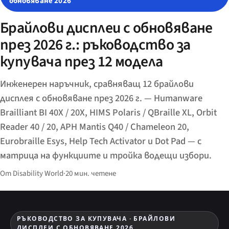
обновяване 2026
Брайлови дисплеи с обновяване
през 2026 г.: ръководство за
купувача през 12 модела
Инженерен наръчник, сравняващ 12 брайлови
дисплея с обновяване през 2026 г. — Humanware
Brailliant BI 40X / 20X, HIMS Polaris / QBraille XL, Orbit
Reader 40 / 20, APH Mantis Q40 / Chameleon 20,
Eurobraille Esys, Help Tech Activator и Dot Pad — с
матрица на функциите и тройка водещи избори.
От Disability World
·
20 мин. четене
РЪКОВОДСТВО ЗА КУПУВАЧА · БРАЙЛОВИ
ДИСПЛЕИ С ОБНОВЯВАНЕ 2026