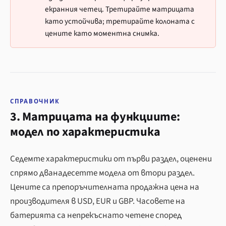
екранния четец. Третирайте матрицата
като устойчива; третирайте колоната с
цените като моментна снимка.
СПРАВОЧНИК
3. Матрицата на функциите:
модел по характеристика
Седемте характеристики от първи раздел, оценени
спрямо дванадесетте модела от втори раздел.
Цените са препоръчителната продажна цена на
производителя в USD, EUR и GBP. Часовете на
батерията са непрекъснато четене според