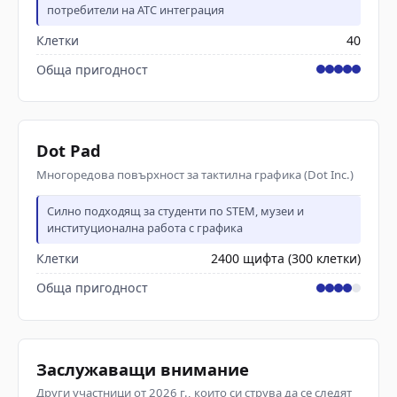
потребители на ATC интеграция
Клетки
40
Обща пригодност
Dot Pad
Многоредова повърхност за тактилна графика (Dot Inc.)
Силно подходящ за студенти по STEM, музеи и
институционална работа с графика
Клетки
2400 щифта (300 клетки)
Обща пригодност
Заслужаващи внимание
Други участници от 2026 г., които си струва да се следят