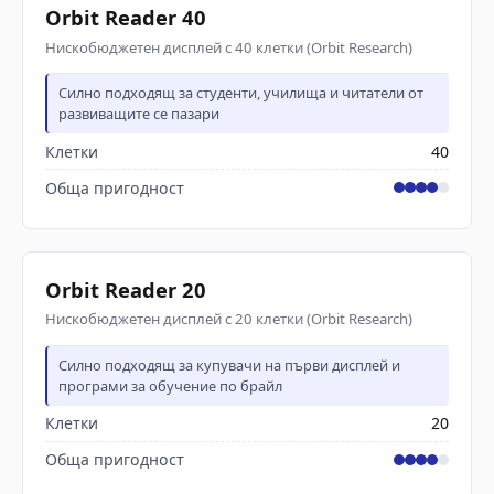
Orbit Reader 40
Нискобюджетен дисплей с 40 клетки (Orbit Research)
Силно подходящ за студенти, училища и читатели от
развиващите се пазари
Клетки
40
Обща пригодност
Orbit Reader 20
Нискобюджетен дисплей с 20 клетки (Orbit Research)
Силно подходящ за купувачи на първи дисплей и
програми за обучение по брайл
Клетки
20
Обща пригодност