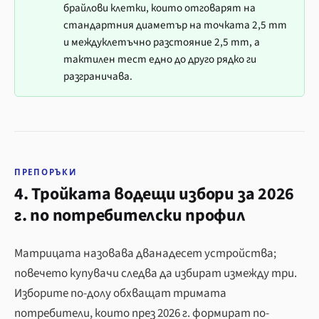
брайлови клетки, които отговарят на
стандартния диаметър на точката 2,5 mm
и междуклетъчно разстояние 2,5 mm, а
тактилен тест едно до друго рядко ги
разграничава.
ПРЕПОРЪКИ
4. Тройката водещи избори за 2026
г. по потребителски профил
Матрицата назовава дванадесет устройства;
повечето купувачи следва да избират измежду три.
Изборите по-долу обхващат тримата
потребители, които през 2026 г. формират по-