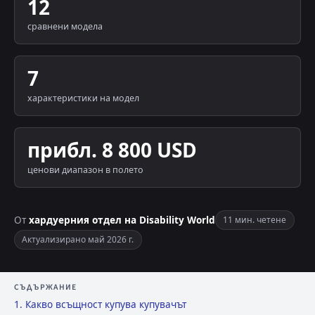
12
сравнени модела
7
характеристики на модел
прибл. 8 800 USD
ценови диапазон в полето
От
хардуерния отдел на Disability World
11 мин. четене
Актуализирано май 2026 г.
СЪДЪРЖАНИЕ
1. Какво всъщност купува купувачът