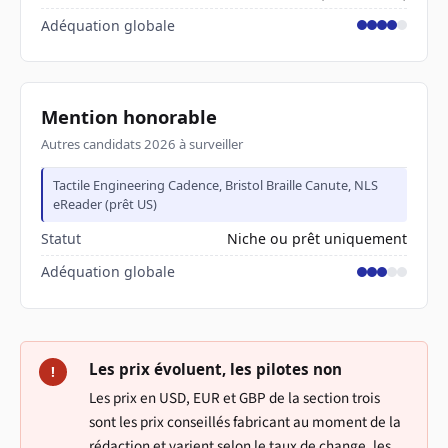
Adéquation globale
Mention honorable
Autres candidats 2026 à surveiller
Tactile Engineering Cadence, Bristol Braille Canute, NLS
eReader (prêt US)
Statut
Niche ou prêt uniquement
Adéquation globale
Les prix évoluent, les pilotes non
!
Les prix en USD, EUR et GBP de la section trois
sont les prix conseillés fabricant au moment de la
rédaction et varient selon le taux de change, les