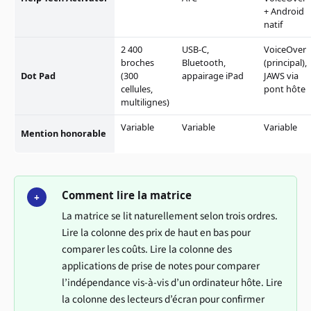
+ Android
natif
2 400
USB-C,
VoiceOver
broches
Bluetooth,
(principal),
Dot Pad
(300
appairage iPad
JAWS via
cellules,
pont hôte
multilignes)
Variable
Variable
Variable
Mention honorable
Comment lire la matrice
+
La matrice se lit naturellement selon trois ordres.
Lire la colonne des prix de haut en bas pour
comparer les coûts. Lire la colonne des
applications de prise de notes pour comparer
l’indépendance vis-à-vis d’un ordinateur hôte. Lire
la colonne des lecteurs d’écran pour confirmer