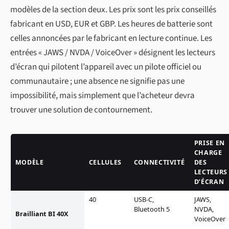
modèles de la section deux. Les prix sont les prix conseillés
fabricant en USD, EUR et GBP. Les heures de batterie sont
celles annoncées par le fabricant en lecture continue. Les
entrées « JAWS / NVDA / VoiceOver » désignent les lecteurs
d’écran qui pilotent l’appareil avec un pilote officiel ou
communautaire ; une absence ne signifie pas une
impossibilité, mais simplement que l’acheteur devra
trouver une solution de contournement.
PRISE EN
CHARGE
MODÈLE
CELLULES
CONNECTIVITÉ
DES
LECTEURS
D’ÉCRAN
40
USB-C,
JAWS,
Bluetooth 5
NVDA,
Brailliant BI 40X
VoiceOver