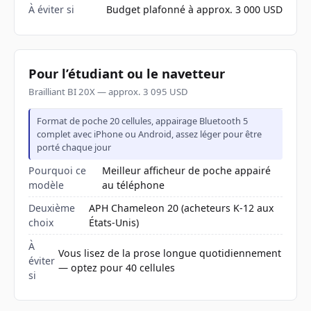
À éviter si
Budget plafonné à approx. 3 000 USD
Pour l’étudiant ou le navetteur
Brailliant BI 20X — approx. 3 095 USD
Format de poche 20 cellules, appairage Bluetooth 5
complet avec iPhone ou Android, assez léger pour être
porté chaque jour
Pourquoi ce
Meilleur afficheur de poche appairé
modèle
au téléphone
Deuxième
APH Chameleon 20 (acheteurs K-12 aux
choix
États-Unis)
À
Vous lisez de la prose longue quotidiennement
éviter
— optez pour 40 cellules
si