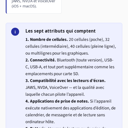
JAWS, NVDA et VoiceOver
(iOS + macOS).
Les sept attributs qui comptent
i
1. Nombre de cellules.
20 cellules (poche), 32
cellules (intermédiaire), 40 cellules (pleine ligne),
ou multilignes pour les graphiques.
2. Connectivité.
Bluetooth (toute version), USB-
C, USB-A, et tout port supplémentaire comme les
emplacements pour carte SD.
3. Compatibilité avec les lecteurs d’écran.
JAWS, NVDA, VoiceOver — et la qualité avec
laquelle chacun pilote l’appareil.
4. Applications de prise de notes.
Si l’appareil
exécute nativement des applications d’édition, de
calendrier, de messagerie et de lecture sans
ordinateur hôte.