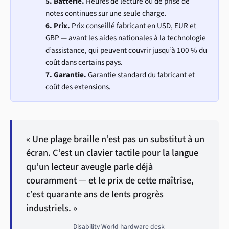
5. Batterie.
Heures de lecture ou de prise de
notes continues sur une seule charge.
6. Prix.
Prix conseillé fabricant en USD, EUR et
GBP — avant les aides nationales à la technologie
d’assistance, qui peuvent couvrir jusqu’à 100 % du
coût dans certains pays.
7. Garantie.
Garantie standard du fabricant et
coût des extensions.
« Une plage braille n’est pas un substitut à un
écran. C’est un clavier tactile pour la langue
qu’un lecteur aveugle parle déjà
couramment — et le prix de cette maîtrise,
c’est quarante ans de lents progrès
industriels. »
— Disability World hardware desk