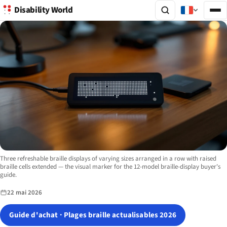
Disability World
Image description:
Three refreshable braille displays of varying sizes arranged in a row with raised
braille cells extended — the visual marker for the 12-model braille-display buyer's
guide.
22 mai 2026
Guide d'achat · Plages braille actualisables 2026