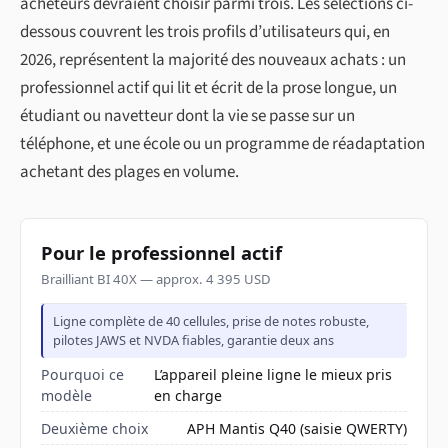
acheteurs devraient choisir parmi trois. Les sélections ci-
dessous couvrent les trois profils d’utilisateurs qui, en
2026, représentent la majorité des nouveaux achats : un
professionnel actif qui lit et écrit de la prose longue, un
étudiant ou navetteur dont la vie se passe sur un
téléphone, et une école ou un programme de réadaptation
achetant des plages en volume.
Pour le professionnel actif
Brailliant BI 40X — approx. 4 395 USD
Ligne complète de 40 cellules, prise de notes robuste,
pilotes JAWS et NVDA fiables, garantie deux ans
Pourquoi ce
L’appareil pleine ligne le mieux pris
modèle
en charge
Deuxième choix
APH Mantis Q40 (saisie QWERTY)