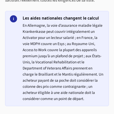
satisfait réellement toutes les exigences de sa liste.
Les aides nationales changent le calcul
i
En Allemagne, la voie d’assurance maladie légale
Krankenkasse peut couvrir intégralement un
Activator pour un lecteur salarié ; en France, la
voie MDPH couvre un Esys ; au Royaume-Uni,
Access to Work couvre la plupart des appareils
premium jusqu’à un plafond de projet ; aux États-
Unis, la Vocational Rehabilitation et le
Department of Veterans Affairs prennent en
charge le Brailliant et le Mantis régulièrement. Un
acheteur payant de sa poche doit considérer la
colonne des prix comme contraignante ; un
acheteur éligible à une aide nationale doit la
considérer comme un point de départ.