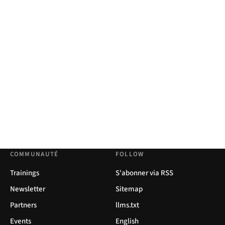
COMMUNAUTÉ
FOLLOW
Trainings
S'abonner via RSS
Newsletter
Sitemap
Partners
llms.txt
Events
English