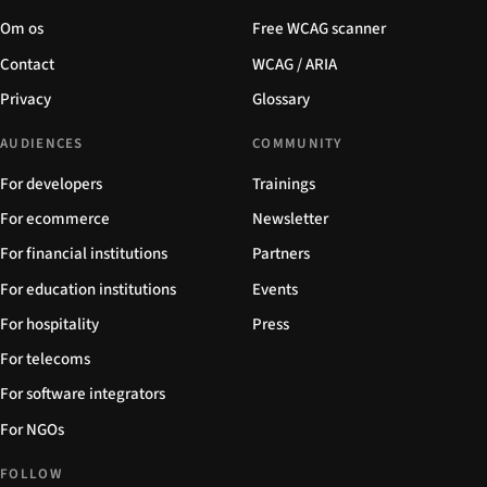
Om os
Free WCAG scanner
Contact
WCAG / ARIA
Privacy
Glossary
AUDIENCES
COMMUNITY
For developers
Trainings
For ecommerce
Newsletter
For financial institutions
Partners
For education institutions
Events
For hospitality
Press
For telecoms
For software integrators
For NGOs
FOLLOW