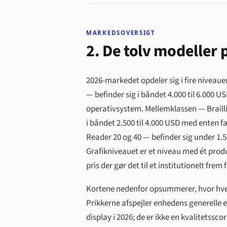
MARKEDSOVERSIGT
2. De tolv modeller 
2026-markedet opdeler sig i fire niveaue
— befinder sig i båndet 4.000 til 6.000 
operativsystem. Mellemklassen — Braillia
i båndet 2.500 til 4.000 USD med enten f
Reader 20 og 40 — befinder sig under 1.
Grafikniveauet er et niveau med ét produk
pris der gør det til et institutionelt frem 
Kortene nedenfor opsummerer, hvor hver 
Prikkerne afspejler enhedens generelle e
display i 2026; de er ikke en kvalitetssco