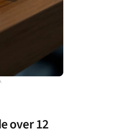
.
de over 12