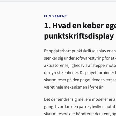
FUNDAMENT
1. Hvad en køber ege
punktskriftsdisplay
Et opdaterbart punktskriftsdisplay er e
sænker sig under softwarestyring for at 
aktuatorer, lejlighedsvis af steppermotor
de dyreste enheder. Displayet forbinder t
skærmlæser på den pågældende vært send
været hele mekanismen i fyrre år.
Det der ændrer sig mellem modeller er al
gang, hvordan den parrer, hvilken notat
skærmlæsere der håndterer den rent, og 