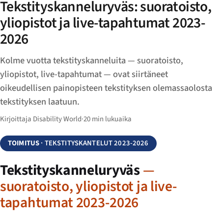
Tekstityskanneluryväs: suoratoisto,
yliopistot ja live-tapahtumat 2023-
2026
Kolme vuotta tekstityskanneluita — suoratoisto,
yliopistot, live-tapahtumat — ovat siirtäneet
oikeudellisen painopisteen tekstityksen olemassaolosta
tekstityksen laatu​un.
Kirjoittaja Disability World
·
20 min lukuaika
TOIMITUS
· TEKSTITYSKANTELUT 2023-2026
Tekstityskanneluryväs
—
suoratoisto, yliopistot ja live-
tapahtumat 2023-2026