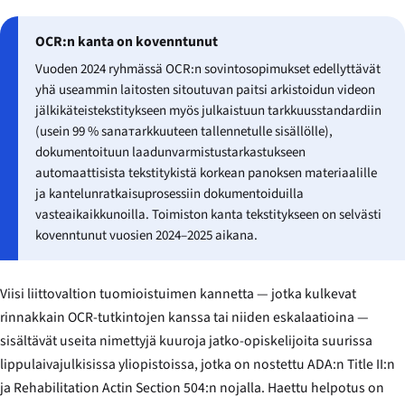
OCR:n kanta on kovenntunut
Vuoden 2024 ryhmässä OCR:n sovintosopimukset edellyttävät
yhä useammin laitosten sitoutuvan paitsi arkistoidun videon
jälkikäteistekstitykseen myös julkaistuun tarkkuusstandardiin
(usein 99 % sanaтarkkuuteen tallennetulle sisällölle),
dokumentoituun laadunvarmistustarkastukseen
automaattisista tekstitykistä korkean panoksen materiaalille
ja kantelunratkaisuprosessiin dokumentoiduilla
vasteaikaikkunoilla. Toimiston kanta tekstitykseen on selvästi
kovenntunut vuosien 2024–2025 aikana.
Viisi liittovaltion tuomioistuimen kannetta — jotka kulkevat
rinnakkain OCR-tutkintojen kanssa tai niiden eskalaatioina —
sisältävät useita nimettyjä kuuroja jatko-opiskelijoita suurissa
lippulaivajulkisissa yliopistoissa, jotka on nostettu ADA:n Title II:n
ja Rehabilitation Actin Section 504:n nojalla. Haettu helpotus on