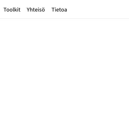
Toolkit
Yhteisö
Tietoa