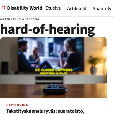
Disability World
Etusivu
Artikkelit
Sääntely
ARTIKKELIT AIHEESSA
hard-of-hearing
CAPTIONING
Tekstityskanneluryväs: suoratoisto,