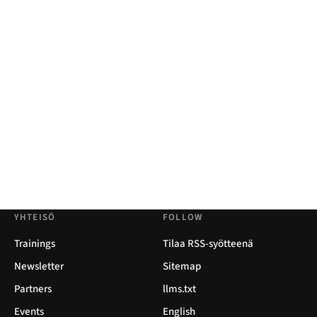
YHTEISÖ
FOLLOW
Trainings
Tilaa RSS-syötteenä
Newsletter
Sitemap
Partners
llms.txt
Events
English