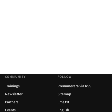
COMMUNITY
FOLLOW
Trainings
Prenumerera via RSS
Newsletter
Sitemap
Partners
llms.txt
Events
English