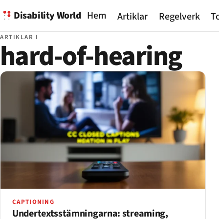
Disability World
Hem
Artiklar
Regelverk
To
ARTIKLAR I
hard-of-hearing
CAPTIONING
Undertextsstämningarna: streaming,