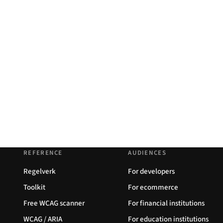
REFERENCE
AUDIENCES
Regelverk
For developers
Toolkit
For ecommerce
Free WCAG scanner
For financial institutions
WCAG / ARIA
For education institutions