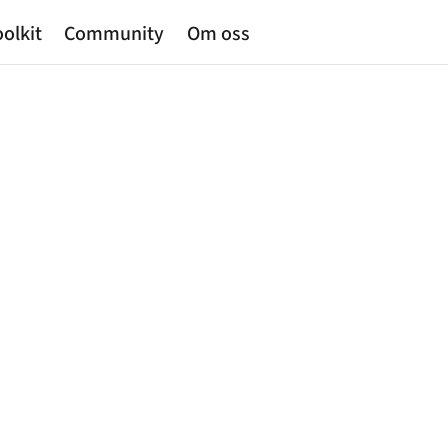
olkit
Community
Om oss