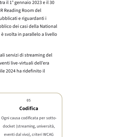
a il 1° gennaio 2023 e il 30
’OCR Reading Room del
bblicati e riguardanti i
ubblico dei casi della National
è svolta in parallelo a livello
li servizi di streaming del
nti live-virtuali dell’era
le 2024 ha ridefinito il
05
Codifica
Ogni causa codificata per sotto-
docket (streaming, università,
eventi dal vivo), criteri WCAG