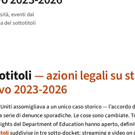
sità, eventi dal
 dei sottotitoli
totitoli
— azioni legali su 
ivo 2023-2026
ti Uniti assomigliava a un unico caso storico — l’accordo 
ga serie di denunce sporadiche. Le cose sono cambiate. T
il Rights del Department of Education hanno aperto, definit
toli
suddivise in tre sotto-docket: streaming e video on