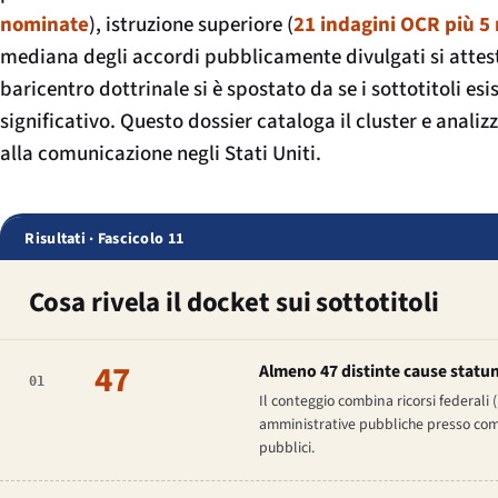
nominate
), istruzione superiore (
21 indagini OCR più 5 r
mediana degli accordi pubblicamente divulgati si attes
baricentro dottrinale si è spostato da
se i sottotitoli es
significativo
. Questo dossier cataloga il cluster e anali
alla comunicazione negli Stati Uniti.
Risultati · Fascicolo 11
Cosa rivela il docket sui sottotitoli
47
Almeno 47 distinte cause statuni
01
Il conteggio combina ricorsi federali
amministrative pubbliche presso commis
pubblici.