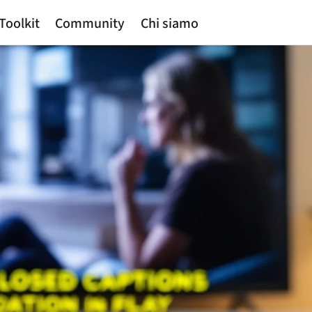
Toolkit
Community
Chi siamo