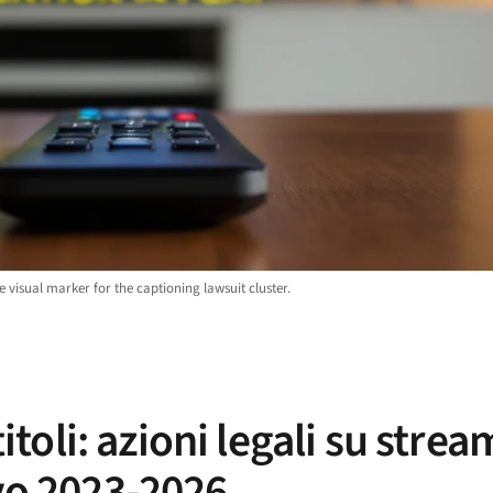
visual marker for the captioning lawsuit cluster.
titoli: azioni legali su strea
ivo 2023-2026