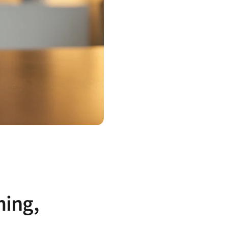
ming,