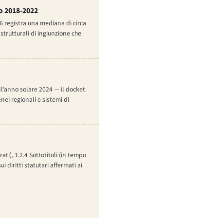
po 2018-2022
26 registra una mediana di circa
strutturali di ingiunzione che
ell’anno solare 2024 — il docket
nei regionali e sistemi di
rati), 1.2.4 Sottotitoli (in tempo
i diritti statutari affermati ai