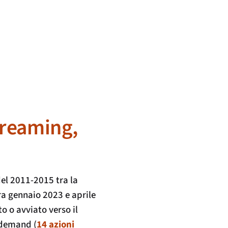
streaming,
del 2011-2015 tra la
ra gennaio 2023 e aprile
o o avviato verso il
 demand (
14 azioni