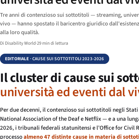
Tre anni di contenzioso sui sottotitoli — streaming, univer
vivo — hanno spostato il baricentro giuridico dall'esistenza
alla loro qualità.
Di Disability World
·
29 min di lettura
EDITORIALE
· CAUSE SUI SOTTOTITOLI 2023-2026
Il cluster di cause sui sot
università ed eventi dal v
Per due decenni, il contenzioso sui sottotitoli negli Sta
National Association of the Deaf e Netflix — e a una lun
2026, i tribunali federali statunitensi e l’Office for Civ
processo
almeno 47 distinte cause in materia di sottoti