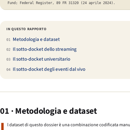
Fund; Federal Register, 89 FR 31320 (24 aprile 2024).
IN QUESTO RAPPORTO
Metodologia e dataset
01
Il sotto-docket dello streaming
02
Il sotto-docket universitario
03
Il sotto-docket degli eventi dal vivo
04
01 · Metodologia e dataset
I
l dataset di questo dossier è una combinazione codificata manualm