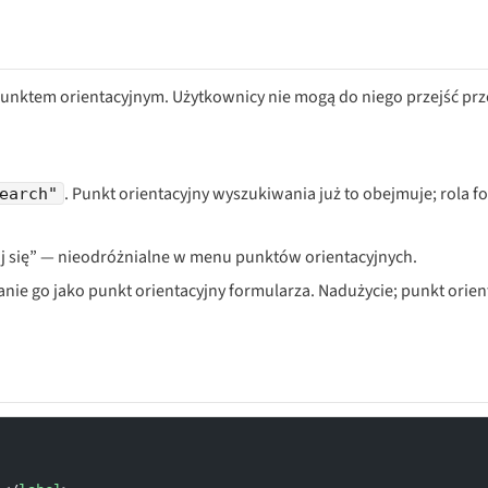
t punktem orientacyjnym. Użytkownicy nie mogą do niego przejść pr
. Punkt orientacyjny wyszukiwania już to obejmuje; rola 
earch"
uj się” — nieodróżnialne w menu punktów orientacyjnych.
anie go jako punkt orientacyjny formularza. Nadużycie; punkt orien