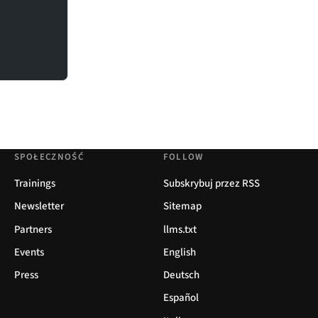
SPOŁECZNOŚĆ
FOLLOW
Trainings
Subskrybuj przez RSS
Newsletter
Sitemap
Partners
llms.txt
Events
English
Press
Deutsch
Español