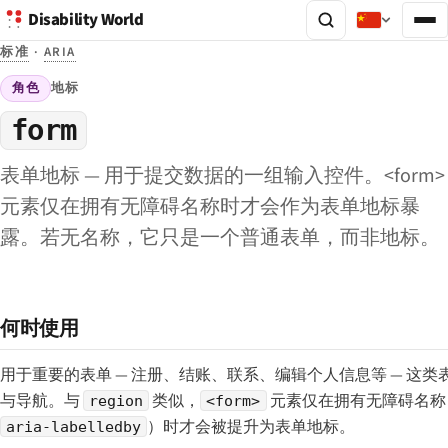
Disability World
标准
·
ARIA
角色
地标
form
表单地标 — 用于提交数据的一组输入控件。<form>
元素仅在拥有无障碍名称时才会作为表单地标暴
露。若无名称，它只是一个普通表单，而非地标。
何时使用
用于重要的表单 — 注册、结账、联系、编辑个人信息等 — 这
与导航。与
类似，
元素仅在拥有无障碍名称
region
<form>
）时才会被提升为表单地标。
aria-labelledby