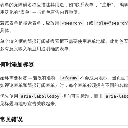
表单的无障碍名称应描述其用途，如”联系表单”、“注册”、“编
用泛化的”表单” — 与角色宣告内容重复。
若该表单是搜索表单，应改用
（或
<search>
role="search
具体。
单个输入框的简报订阅或搜索框不需要使用表单地标。此角色应
多有意义输入项且用途明确的表单。
何时添加标签
始终需要标签 — 若没有名称，
不会成为地标。当页面
<form>
如评论表单和简报订阅表单）时，每个表单必须拥有不同的名称
优先使用
指向可见标题，而非
aria-labelledby
aria-lab
见标题与地标宣告关联起来。
常见错误