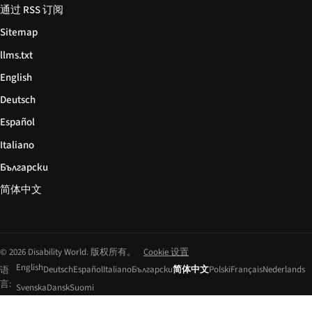
通过 RSS 订阅
Sitemap
llms.txt
English
Deutsch
Español
Italiano
Български
简体中文
© 2026 Disability World. 版权所有。
Cookie 设置
English
Deutsch
Español
Italiano
Български
简体中文
Polski
Français
Nederlands
语
言:
Svenska
Dansk
Suomi