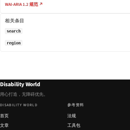
WAI-ARIA 1.2 规范 ↗
相关条目
search
region
Disability World
用心打造，无障碍优先。
DISABILITY WORLD
参考资料
首页
法规
文章
工具包