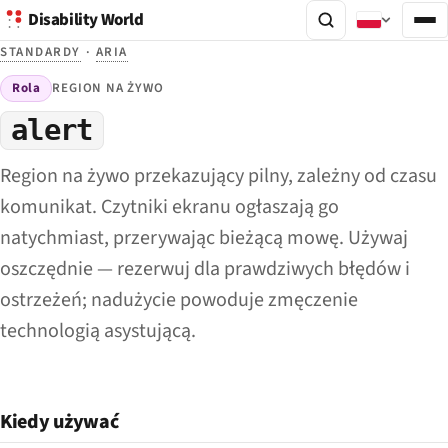
Disability World
STANDARDY
·
ARIA
Rola
REGION NA ŻYWO
alert
Region na żywo przekazujący pilny, zależny od czasu
komunikat. Czytniki ekranu ogłaszają go
natychmiast, przerywając bieżącą mowę. Używaj
oszczędnie — rezerwuj dla prawdziwych błędów i
ostrzeżeń; nadużycie powoduje zmęczenie
technologią asystującą.
Kiedy używać