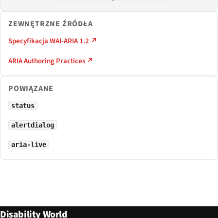
ZEWNĘTRZNE ŹRÓDŁA
Specyfikacja WAI-ARIA 1.2 ↗
ARIA Authoring Practices ↗
POWIĄZANE
status
alertdialog
aria-live
Disability World