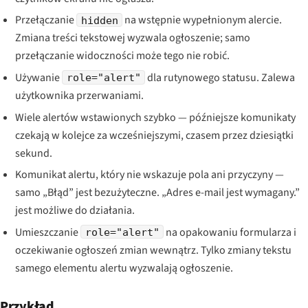
Przełączanie
na wstępnie wypełnionym alercie.
hidden
Zmiana treści tekstowej wyzwala ogłoszenie; samo
przełączanie widoczności może tego nie robić.
Używanie
dla rutynowego statusu. Zalewa
role="alert"
użytkownika przerwaniami.
Wiele alertów wstawionych szybko — późniejsze komunikaty
czekają w kolejce za wcześniejszymi, czasem przez dziesiątki
sekund.
Komunikat alertu, który nie wskazuje pola ani przyczyny —
samo „Błąd” jest bezużyteczne. „Adres e-mail jest wymagany.”
jest możliwe do działania.
Umieszczanie
na opakowaniu formularza i
role="alert"
oczekiwanie ogłoszeń zmian wewnątrz. Tylko zmiany tekstu
samego elementu alertu wyzwalają ogłoszenie.
Przykład