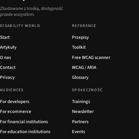
Zbudowane z troską, dostępność
przede wszystkim.
DISABILITY WORLD
REFERENCE
Start
Przepisy
Artykuły
Toolkit
O nas
Free WCAG scanner
Contact
WCAG / ARIA
Privacy
Glossary
AUDIENCES
SPOŁECZNOŚĆ
For developers
Trainings
For ecommerce
Newsletter
For financial institutions
Partners
For education institutions
Events