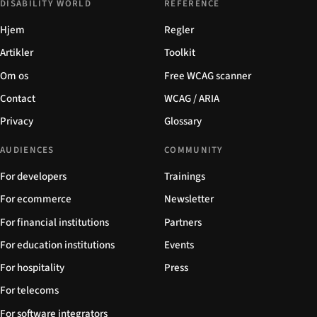
DISABILITY WORLD
REFERENCE
Hjem
Regler
Artikler
Toolkit
Om os
Free WCAG scanner
Contact
WCAG / ARIA
Privacy
Glossary
AUDIENCES
COMMUNITY
For developers
Trainings
For ecommerce
Newsletter
For financial institutions
Partners
For education institutions
Events
For hospitality
Press
For telecoms
For software integrators