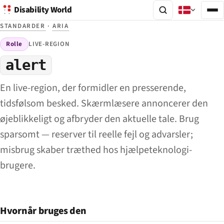
Disability World
STANDARDER
·
ARIA
Rolle
LIVE-REGION
alert
En live-region, der formidler en presserende,
tidsfølsom besked. Skærmlæsere annoncerer den
øjeblikkeligt og afbryder den aktuelle tale. Brug
sparsomt — reserver til reelle fejl og advarsler;
misbrug skaber træthed hos hjælpeteknologi-
brugere.
Hvornår bruges den