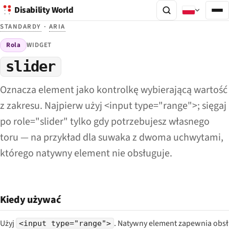
Disability World
STANDARDY
·
ARIA
Rola
WIDGET
slider
Oznacza element jako kontrolkę wybierającą wartość
z zakresu. Najpierw użyj <input type="range">; sięgaj
po role="slider" tylko gdy potrzebujesz własnego
toru — na przykład dla suwaka z dwoma uchwytami,
którego natywny element nie obsługuje.
Kiedy używać
Użyj
. Natywny element zapewnia obs
<input type="range">