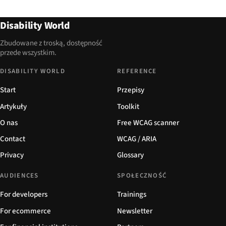
Disability World
Zbudowane z troską, dostępność
przede wszystkim.
DISABILITY WORLD
REFERENCE
Start
Przepisy
Artykuły
Toolkit
O nas
Free WCAG scanner
Contact
WCAG / ARIA
Privacy
Glossary
AUDIENCES
SPOŁECZNOŚĆ
For developers
Trainings
For ecommerce
Newsletter