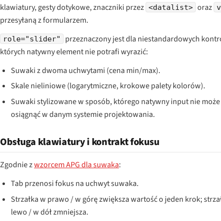
klawiatury, gesty dotykowe, znaczniki przez
oraz
<datalist>
przesyłaną z formularzem.
przeznaczony jest dla niestandardowych kontr
role="slider"
których natywny element nie potrafi wyrazić:
Suwaki z dwoma uchwytami (cena min/max).
Skale nieliniowe (logarytmiczne, krokowe palety kolorów).
Suwaki stylizowane w sposób, którego natywny input nie może
osiągnąć w danym systemie projektowania.
Obsługa klawiatury i kontrakt fokusu
Zgodnie z
wzorcem APG dla suwaka
:
Tab przenosi fokus na uchwyt suwaka.
Strzałka w prawo / w górę zwiększa wartość o jeden krok; strz
lewo / w dół zmniejsza.