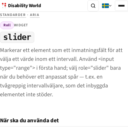
Disability World
STANDARDER
·
ARIA
Roll
WIDGET
slider
Markerar ett element som ett inmatningsfält för att
välja ett värde inom ett intervall. Använd <input
type="range"> i första hand; välj role="slider" bara
när du behöver ett anpassat spår — t.ex. en
tvågreppig intervallväljare, som det inbyggda
elementet inte stöder.
När ska du använda det