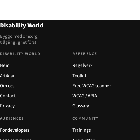
Disability World
Byggd med omsorg,
tillgänglighet först.
DISABILITY WORLD
REFERENCE
Hem
Regelverk
Artiklar
Toolkit
Om oss
Free WCAG scanner
Contact
WCAG / ARIA
Privacy
Glossary
AUDIENCES
COMMUNITY
For developers
Trainings