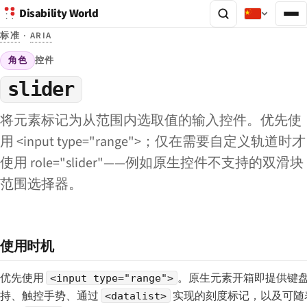
Disability World
标准
·
ARIA
角色
控件
slider
将元素标记为从范围内选取值的输入控件。优先使
用 <input type="range">；仅在需要自定义轨道时才
使用 role="slider"——例如原生控件不支持的双滑块
范围选择器。
使用时机
优先使用
。原生元素开箱即提供键
<input type="range">
持、触控手势、通过
实现的刻度标记，以及可随
<datalist>