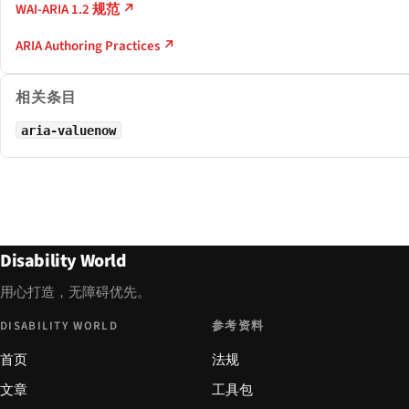
WAI-ARIA 1.2 规范 ↗
ARIA Authoring Practices ↗
相关条目
aria-valuenow
Disability World
用心打造，无障碍优先。
DISABILITY WORLD
参考资料
首页
法规
文章
工具包