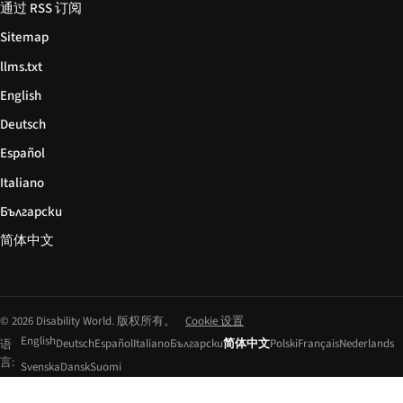
通过 RSS 订阅
Sitemap
llms.txt
English
Deutsch
Español
Italiano
Български
简体中文
© 2026 Disability World. 版权所有。
Cookie 设置
English
Deutsch
Español
Italiano
Български
简体中文
Polski
Français
Nederlands
语
言:
Svenska
Dansk
Suomi