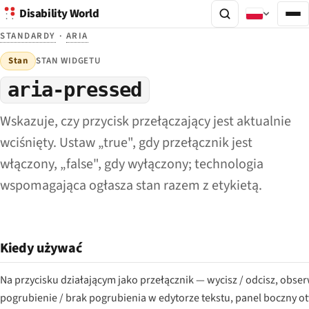
Disability World
STANDARDY
·
ARIA
Stan
STAN WIDGETU
aria-pressed
Wskazuje, czy przycisk przełączający jest aktualnie
wciśnięty. Ustaw „true", gdy przełącznik jest
włączony, „false", gdy wyłączony; technologia
wspomagająca ogłasza stan razem z etykietą.
Kiedy używać
Na przycisku działającym jako przełącznik — wycisz / odcisz, obs
pogrubienie / brak pogrubienia w edytorze tekstu, panel boczny ot