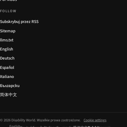
FOLLOW
Subskrybuj przez RSS
Sitemap
llms.txt
English
Deutsch
Español
Italiano
Български
简体中文
© 2026 Disability World. Wszelkie prawa zastrzeżone.
Cookie settings
English