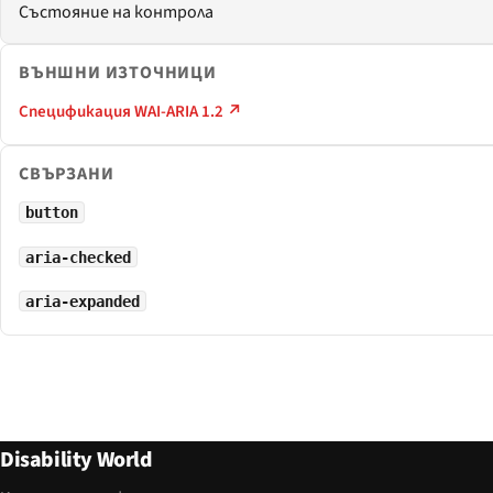
Състояние на контрола
ВЪНШНИ ИЗТОЧНИЦИ
Спецификация WAI-ARIA 1.2 ↗
СВЪРЗАНИ
button
aria-checked
aria-expanded
Disability World