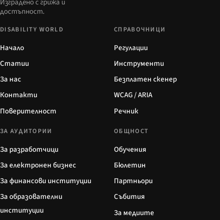
Изградено с грижа и
достъпност.
DISABILITY WORLD
СПРАВОЧНИЦИ
Начало
Регулации
Статии
Инструменти
За нас
Безплатен скенер
Контакти
WCAG / ARIA
Поверителност
Речник
ЗА АУДИТОРИИ
ОБЩНОСТ
За разработчици
Обучения
За електронен бизнес
Бюлетин
За финансови институции
Партньори
За образователни
Събития
институции
За медиите