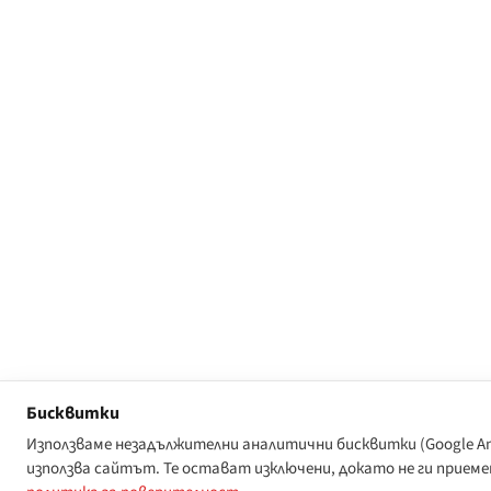
Бисквитки
Използваме незадължителни аналитични бисквитки (Google Analy
използва сайтът. Те остават изключени, докато не ги прие