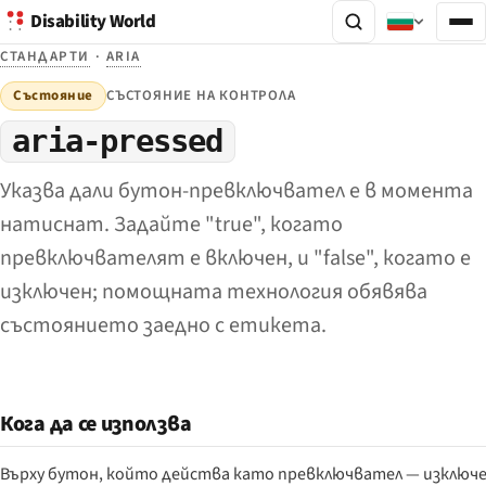
Disability World
СТАНДАРТИ
·
ARIA
Състояние
СЪСТОЯНИЕ НА КОНТРОЛА
aria-pressed
Указва дали бутон-превключвател е в момента
натиснат. Задайте "true", когато
превключвателят е включен, и "false", когато е
изключен; помощната технология обявява
състоянието заедно с етикета.
Кога да се използва
Върху бутон, който действа като превключвател — изключен