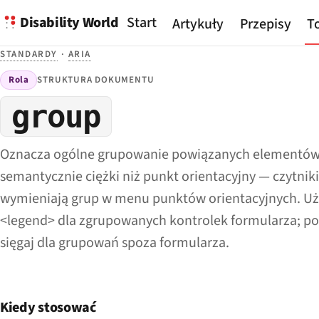
Disability World
Start
Artykuły
Przepisy
To
STANDARDY
·
ARIA
Rola
STRUKTURA DOKUMENTU
group
Oznacza ogólne grupowanie powiązanych elementów.
semantycznie ciężki niż punkt orientacyjny — czytnik
wymieniają grup w menu punktów orientacyjnych. Użyj
<legend> dla zgrupowanych kontrolek formularza; po
sięgaj dla grupowań spoza formularza.
Kiedy stosować