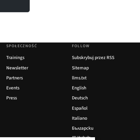
SPOŁECZNOŚĆ
FOLLOW
Trainings
Subskrybuj przez RSS
Newsletter
Sitemap
Partners
llms.txt
Events
English
Press
Deutsch
Español
Italiano
Български
简体中文