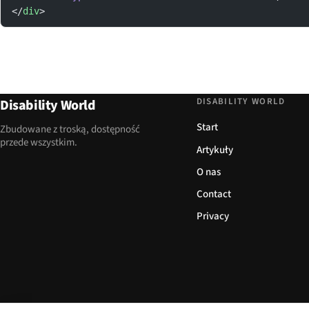
</
div
>
DISABILITY WORLD
Disability World
Start
Zbudowane z troską, dostępność
przede wszystkim.
Artykuły
O nas
Contact
Privacy