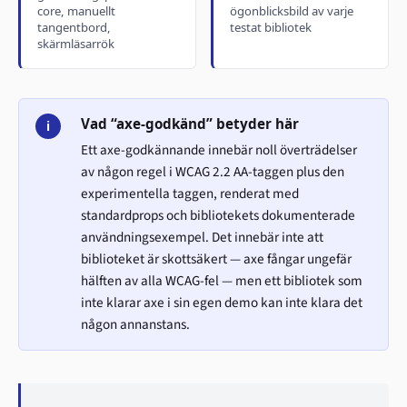
core, manuellt
ögonblicksbild av varje
tangentbord,
testat bibliotek
skärmläsarrök
Vad “axe-godkänd” betyder här
i
Ett axe-godkännande innebär noll överträdelser
av någon regel i WCAG 2.2 AA-taggen plus den
experimentella taggen, renderat med
standardprops och bibliotekets dokumenterade
användningsexempel. Det innebär inte att
biblioteket är skottsäkert — axe fångar ungefär
hälften av alla WCAG-fel — men ett bibliotek som
inte klarar axe i sin egen demo kan inte klara det
någon annanstans.