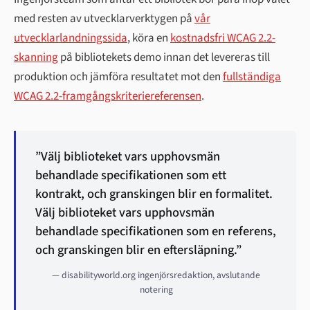
med resten av utvecklarverktygen på
vår
utvecklarlandningssida
, köra en
kostnadsfri WCAG 2.2-
skanning
på bibliotekets demo innan det levereras till
produktion och jämföra resultatet mot den
fullständiga
WCAG 2.2-framgångskriteriereferensen
.
”Välj biblioteket vars upphovsmän
behandlade specifikationen som ett
kontrakt, och granskingen blir en formalitet.
Välj biblioteket vars upphovsmän
behandlade specifikationen som en referens,
och granskingen blir en eftersläpning.”
— disabilityworld.org ingenjörsredaktion, avslutande
notering