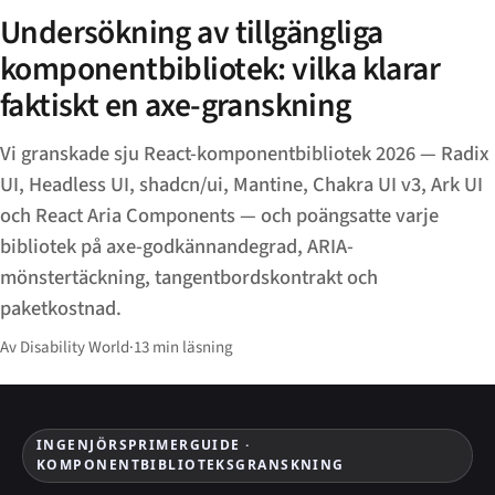
Undersökning av tillgängliga
komponentbibliotek: vilka klarar
faktiskt en axe-granskning
Vi granskade sju React-komponentbibliotek 2026 — Radix
UI, Headless UI, shadcn/ui, Mantine, Chakra UI v3, Ark UI
och React Aria Components — och poängsatte varje
bibliotek på axe-godkännandegrad, ARIA-
mönstertäckning, tangentbordskontrakt och
paketkostnad.
Av Disability World
·
13 min läsning
INGENJÖRSPRIMERGUIDE ·
KOMPONENTBIBLIOTEKSGRANSKNING