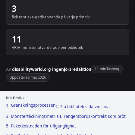
3
fick rent axe-godkännande på varje primitiv
11
ARIA-mönster utvärderade per bibliotek
Av
disabilityworld.org ingenjörsredaktion
11 min läsning
Uppdaterad maj 2026
INNEHÅLL
1. Granskningsprocessen
2. Sju bibliotek sida vid sida
3. Mönstertäckningsmatris
4. Tangentbordskontrakt som bröt
5. Paketkostnaden för tillgänglighet