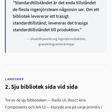
”Standardtillståndet är det enda tillståndet
de flesta ingenjörsteam någonsin ser. Om ett
bibliotek levererar ett trasigt
standardtillstånd, levereras det trasiga
standardtillståndet till produktion.”
— disabilityworld.org ingenjörsredaktion,
granskningsanteckningar
LANDSKAP
2. Sju bibliotek sida vid sida
Tre av de sju biblioteken — Radix UI, React Aria
Components och Ark UI — klarade axe på varje primitiv i