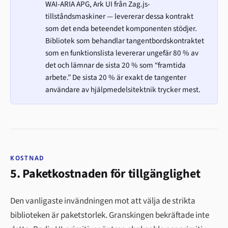
WAI-ARIA APG, Ark UI från Zag.js-
tillståndsmaskiner — levererar dessa kontrakt
som det enda beteendet komponenten stödjer.
Bibliotek som behandlar tangentbordskontraktet
som en funktionslista levererar ungefär 80 % av
det och lämnar de sista 20 % som “framtida
arbete.” De sista 20 % är exakt de tangenter
användare av hjälpmedelsitektnik trycker mest.
KOSTNAD
5. Paketkostnaden för tillgänglighet
Den vanligaste invändningen mot att välja de strikta
biblioteken är paketstorlek. Granskingen bekräftade inte