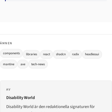
ÄMNEN
components
libraries
react
shadcn
radix
headlessui
mantine
axe
tech-news
AV
Disability World
Disability World är den redaktionella signaturen för