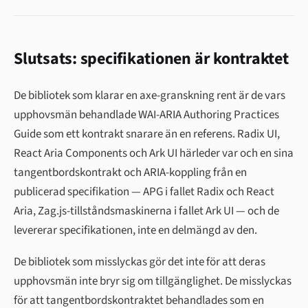
Slutsats: specifikationen är kontraktet
De bibliotek som klarar en axe-granskning rent är de vars
upphovsmän behandlade WAI-ARIA Authoring Practices
Guide som ett kontrakt snarare än en referens. Radix UI,
React Aria Components och Ark UI härleder var och en sina
tangentbordskontrakt och ARIA-koppling från en
publicerad specifikation — APG i fallet Radix och React
Aria, Zag.js-tillståndsmaskinerna i fallet Ark UI — och de
levererar specifikationen, inte en delmängd av den.
De bibliotek som misslyckas gör det inte för att deras
upphovsmän inte bryr sig om tillgänglighet. De misslyckas
för att tangentbordskontraktet behandlades som en