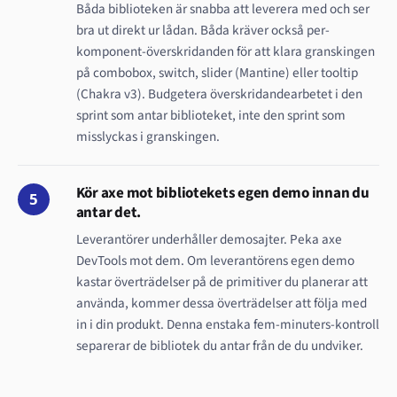
Båda biblioteken är snabba att leverera med och ser
bra ut direkt ur lådan. Båda kräver också per-
komponent-överskridanden för att klara granskingen
på combobox, switch, slider (Mantine) eller tooltip
(Chakra v3). Budgetera överskridandearbetet i den
sprint som antar biblioteket, inte den sprint som
misslyckas i granskingen.
Kör axe mot bibliotekets egen demo innan du
5
antar det.
Leverantörer underhåller demosajter. Peka axe
DevTools mot dem. Om leverantörens egen demo
kastar överträdelser på de primitiver du planerar att
använda, kommer dessa överträdelser att följa med
in i din produkt. Denna enstaka fem-minuters-kontroll
separerar de bibliotek du antar från de du undviker.