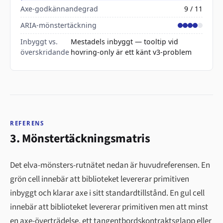
Axe-godkännandegrad
9 / 11
ARIA-mönstertäckning
Inbyggt vs.
Mestadels inbyggt — tooltip vid
överskridande
hovring-only är ett känt v3-problem
REFERENS
3. Mönstertäckningsmatris
Det elva-mönsters-rutnätet nedan är huvudreferensen. En
grön cell innebär att biblioteket levererar primitiven
inbyggt och klarar axe i sitt standardtillstånd. En gul cell
innebär att biblioteket levererar primitiven men att minst
en axe-överträdelse, ett tangentbordskontraktsglapp eller