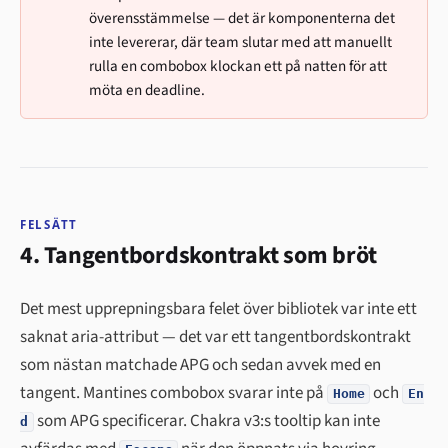
överensstämmelse — det är komponenterna det
inte levererar, där team slutar med att manuellt
rulla en combobox klockan ett på natten för att
möta en deadline.
FELSÄTT
4. Tangentbordskontrakt som bröt
Det mest upprepningsbara felet över bibliotek var inte ett
saknat aria-attribut — det var ett tangentbordskontrakt
som nästan matchade APG och sedan avvek med en
tangent. Mantines combobox svarar inte på
och
Home
En
som APG specificerar. Chakra v3:s tooltip kan inte
d