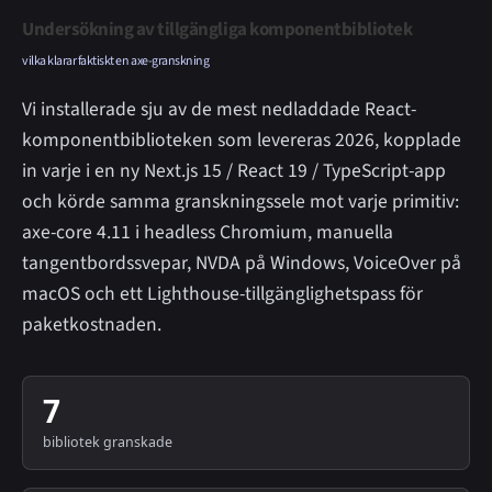
Undersökning av tillgängliga komponentbibliotek
vilka klarar faktiskt en axe-granskning
Vi installerade sju av de mest nedladdade React-
komponentbiblioteken som levereras 2026, kopplade
in varje i en ny Next.js 15 / React 19 / TypeScript-app
och körde samma granskningssele mot varje primitiv:
axe-core 4.11 i headless Chromium, manuella
tangentbordssvepar, NVDA på Windows, VoiceOver på
macOS och ett Lighthouse-tillgänglighetspass för
paketkostnaden.
7
bibliotek granskade