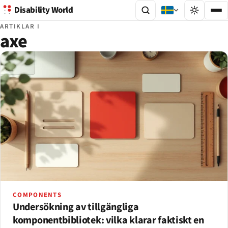
Disability World
ARTIKLAR I
axe
COMPONENTS
Undersökning av tillgängliga
komponentbibliotek: vilka klarar faktiskt en