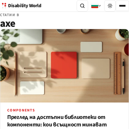
Disability World
СТАТИИ В
axe
COMPONENTS
Преглед на достъпни библиотеки от
компоненти: кои всъщност минават