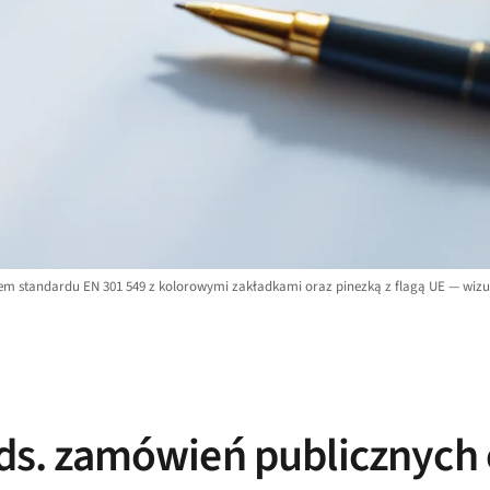
 standardu EN 301 549 z kolorowymi zakładkami oraz pinezką z flagą UE — wizua
ik ds. zamówień publicznyc