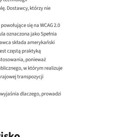
lę. Dostawcy, którzy nie
e powołujące się na WCAG 2.0
zula oznaczona jako Spełnia
stawca składa amerykański
est częstą praktyką
astosowania, ponieważ
licznego, w którym realizuje
rajowej transpozycji
 wyjaśnia dlaczego, prowadzi
isko