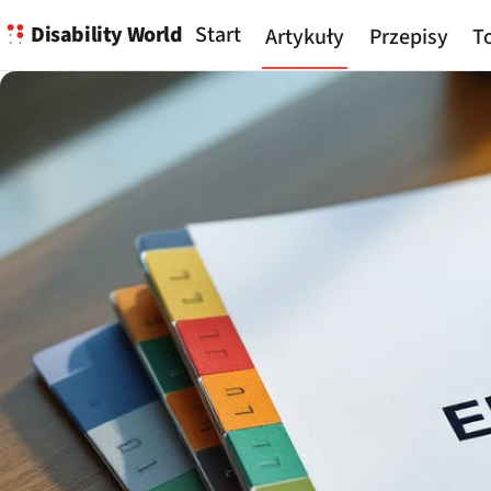
Disability World
Start
Artykuły
Przepisy
To