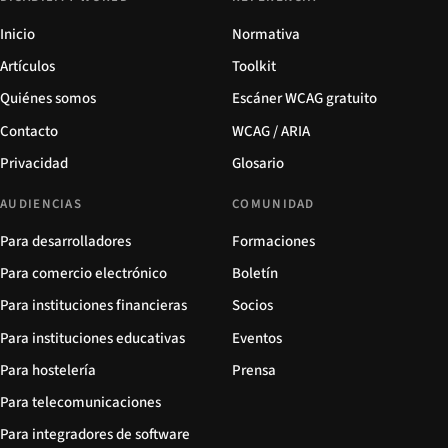
Inicio
Normativa
Artículos
Toolkit
Quiénes somos
Escáner WCAG gratuito
Contacto
WCAG / ARIA
Privacidad
Glosario
AUDIENCIAS
COMUNIDAD
Para desarrolladores
Formaciones
Para comercio electrónico
Boletín
Para instituciones financieras
Socios
Para instituciones educativas
Eventos
Para hostelería
Prensa
Para telecomunicaciones
Para integradores de software