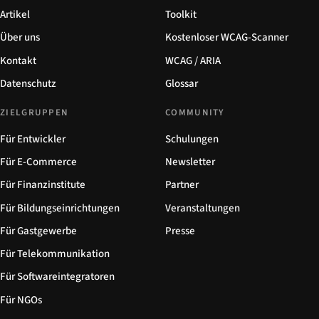
Artikel
Toolkit
Über uns
Kostenloser WCAG-Scanner
Kontakt
WCAG / ARIA
Datenschutz
Glossar
ZIELGRUPPEN
COMMUNITY
Für Entwickler
Schulungen
Für E-Commerce
Newsletter
Für Finanzinstitute
Partner
Für Bildungseinrichtungen
Veranstaltungen
Für Gastgewerbe
Presse
Für Telekommunikation
Für Softwareintegratoren
Für NGOs