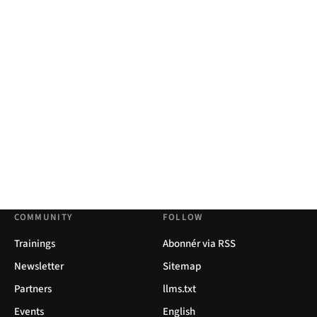
COMMUNITY
FOLLOW
Trainings
Abonnér via RSS
Newsletter
Sitemap
Partners
llms.txt
Events
English