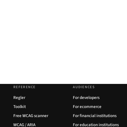
REFERENCE
AUDIENCES
Regler
For developers
Toolkit
For ecommerce
Free WCAG scanner
For financial institutions
WCAG / ARIA
For education institutions