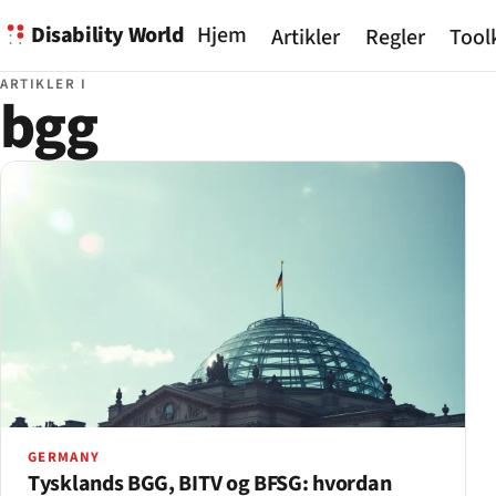
Disability World
Hjem
Artikler
Regler
Tool
ARTIKLER I
bgg
GERMANY
Tysklands BGG, BITV og BFSG: hvordan