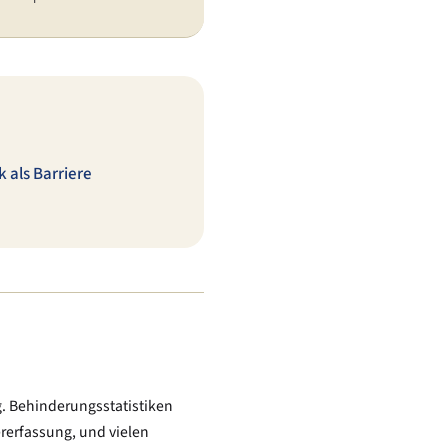
k als Barriere
g. Behinderungsstatistiken
ererfassung, und vielen