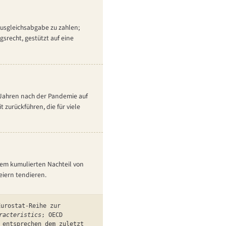
Ausgleichsabgabe zu zahlen;
gsrecht, gestützt auf eine
 Jahren nach der Pandemie auf
zurückführen, die für viele
dem kumulierten Nachteil von
eiern tendieren.
urostat-Reihe zur
racteristics
; OECD
 entsprechen dem zuletzt