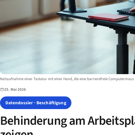
Image description:
Nahaufnahme einer Tastatur mit einer Hand, die eine barrierefreie Computermaus 
25. Mai 2026
Datendossier · Beschäftigung
Behinderung am Arbeitspla
zeigen