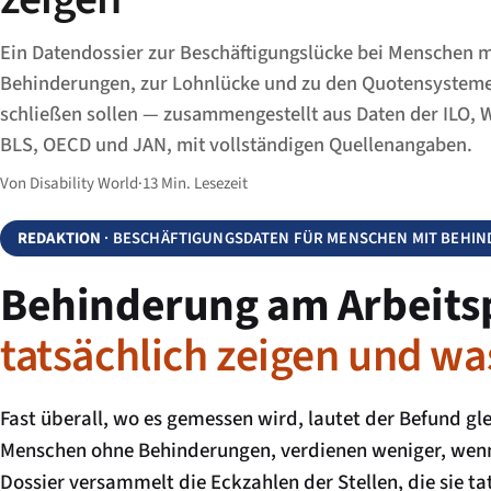
Ein Datendossier zur Beschäftigungslücke bei Menschen m
Behinderungen, zur Lohnlücke und zu den Quotensystemen
schließen sollen — zusammengestellt aus Daten der ILO, 
BLS, OECD und JAN, mit vollständigen Quellenangaben.
Von Disability World
·
13 Min. Lesezeit
REDAKTION
· BESCHÄFTIGUNGSDATEN FÜR MENSCHEN MIT BEHI
Behinderung am Arbeits
tatsächlich zeigen und wa
Fast überall, wo es gemessen wird, lautet der Befund g
Menschen ohne Behinderungen, verdienen weniger, wenn s
Dossier versammelt die Eckzahlen der Stellen, die sie t