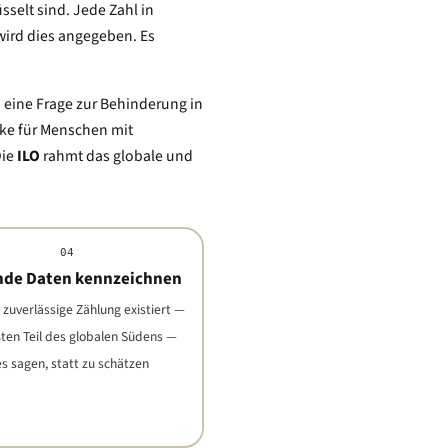
elt sind. Jede Zahl in
ird dies angegeben. Es
h eine Frage zur Behinderung in
cke für Menschen mit
Die
ILO
rahmt das globale und
04
nde Daten kennzeichnen
 zuverlässige Zählung existiert —
ten Teil des globalen Südens —
es sagen, statt zu schätzen