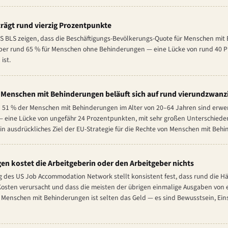
rägt rund vierzig Prozentpunkte
S BLS zeigen, dass die Beschäftigungs-Bevölkerungs-Quote für Menschen mit
über rund 65 % für Menschen ohne Behinderungen — eine Lücke von rund 40 P
ist.
r Menschen mit Behinderungen beläuft sich auf rund vierundzwanz
nd 51 % der Menschen mit Behinderungen im Alter von 20–64 Jahren sind erwe
eine Lücke von ungefähr 24 Prozentpunkten, mit sehr großen Unterschiede
 ein ausdrückliches Ziel der EU-Strategie für die Rechte von Menschen mit Be
en kostet die Arbeitgeberin oder den Arbeitgeber nichts
g des US Job Accommodation Network stellt konsistent fest, dass rund die Hä
Kosten verursacht und dass die meisten der übrigen einmalige Ausgaben von e
on Menschen mit Behinderungen ist selten das Geld — es sind Bewusstsein, Ei