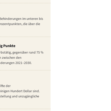
 Behinderungen im unteren bis
rozentpunkten, die über die
ig Punkte
rbstätig, gegenüber rund 75 %
n zwischen den
hinderungen 2021–2030.
lfte der
inigen Hundert Dollar sind.
nstellung und unzugängliche