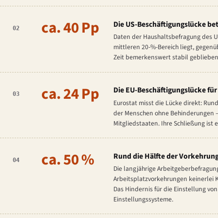
ca. 40 Pp
Die US-Beschäftigungslücke bet
02
Daten der Haushaltsbefragung des U
mittleren 20-%-Bereich liegt, gegen
Zeit bemerkenswert stabil geblieben 
ca. 24 Pp
Die EU-Beschäftigungslücke fü
03
Eurostat misst die Lücke direkt: Ru
der Menschen ohne Behinderungen — 
Mitgliedstaaten. Ihre Schließung ist
ca. 50 %
Rund die Hälfte der Vorkehrung
04
Die langjährige Arbeitgeberbefragun
Arbeitsplatzvorkehrungen keinerlei 
Das Hindernis für die Einstellung v
Einstellungssysteme.