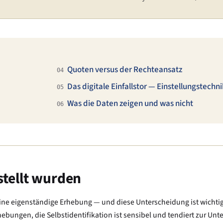
Quoten versus der Rechteansatz
04
Das digitale Einfallstor — Einstellungstechni
05
Was die Daten zeigen und was nicht
06
stellt wurden
, keine eigenständige Erhebung — und diese Unterscheidung ist wichti
hebungen, die Selbstidentifikation ist sensibel und tendiert zur Unt