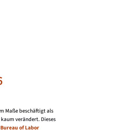
6
em Maße beschäftigt als
n kaum verändert. Dieses
 Bureau of Labor