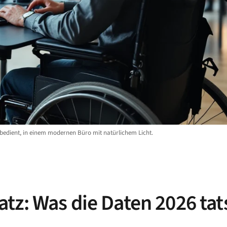
bedient, in einem modernen Büro mit natürlichem Licht.
tz: Was die Daten 2026 tat