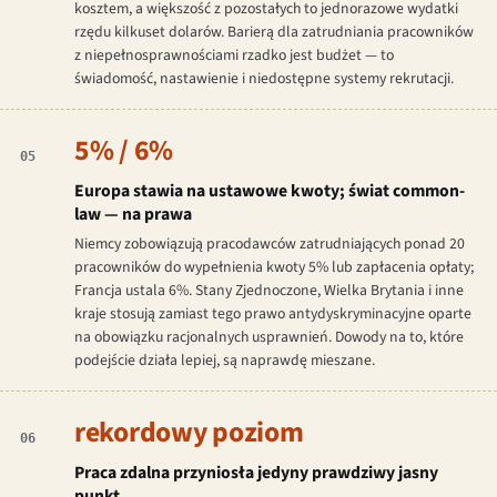
kosztem, a większość z pozostałych to jednorazowe wydatki
rzędu kilkuset dolarów. Barierą dla zatrudniania pracowników
z niepełnosprawnościami rzadko jest budżet — to
świadomość, nastawienie i niedostępne systemy rekrutacji.
5% / 6%
05
Europa stawia na ustawowe kwoty; świat common-
law — na prawa
Niemcy zobowiązują pracodawców zatrudniających ponad 20
pracowników do wypełnienia kwoty 5% lub zapłacenia opłaty;
Francja ustala 6%. Stany Zjednoczone, Wielka Brytania i inne
kraje stosują zamiast tego prawo antydyskryminacyjne oparte
na obowiązku racjonalnych usprawnień. Dowody na to, które
podejście działa lepiej, są naprawdę mieszane.
rekordowy poziom
06
Praca zdalna przyniosła jedyny prawdziwy jasny
punkt