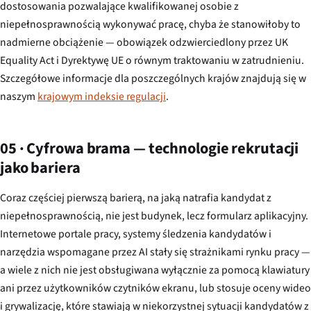
dostosowania pozwalające kwalifikowanej osobie z
niepełnosprawnością wykonywać pracę, chyba że stanowiłoby to
nadmierne obciążenie — obowiązek odzwierciedlony przez UK
Equality Act i Dyrektywę UE o równym traktowaniu w zatrudnieniu.
Szczegółowe informacje dla poszczególnych krajów znajdują się w
naszym
krajowym indeksie regulacji
.
05 · Cyfrowa brama — technologie rekrutacji
jako bariera
Coraz częściej pierwszą barierą, na jaką natrafia kandydat z
niepełnosprawnością, nie jest budynek, lecz formularz aplikacyjny.
Internetowe portale pracy, systemy śledzenia kandydatów i
narzędzia wspomagane przez AI stały się strażnikami rynku pracy —
a wiele z nich nie jest obsługiwana wyłącznie za pomocą klawiatury
ani przez użytkowników czytników ekranu, lub stosuje oceny wideo
i grywalizację, które stawiają w niekorzystnej sytuacji kandydatów z