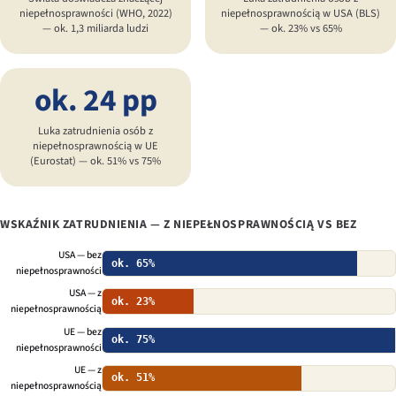
niepełnosprawności (WHO, 2022)
niepełnosprawnością w USA (BLS)
— ok. 1,3 miliarda ludzi
— ok. 23% vs 65%
ok. 24 pp
Luka zatrudnienia osób z
niepełnosprawnością w UE
(Eurostat) — ok. 51% vs 75%
WSKAŹNIK ZATRUDNIENIA — Z NIEPEŁNOSPRAWNOŚCIĄ VS BEZ
USA — bez
ok. 65%
niepełnosprawności
USA — z
ok. 23%
niepełnosprawnością
UE — bez
ok. 75%
niepełnosprawności
UE — z
ok. 51%
niepełnosprawnością