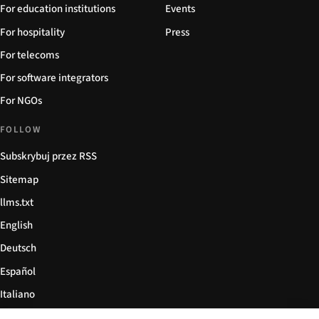
For education institutions
Events
For hospitality
Press
For telecoms
For software integrators
For NGOs
FOLLOW
Subskrybuj przez RSS
Sitemap
llms.txt
English
Deutsch
Español
Italiano
Български