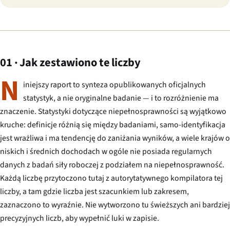
01 · Jak zestawiono te liczby
N
iniejszy raport to synteza opublikowanych oficjalnych
statystyk, a nie oryginalne badanie — i to rozróżnienie ma
znaczenie. Statystyki dotyczące niepełnosprawności są wyjątkowo
kruche: definicje różnią się między badaniami, samo-identyfikacja
jest wrażliwa i ma tendencję do zaniżania wyników, a wiele krajów o
niskich i średnich dochodach w ogóle nie posiada regularnych
danych z badań siły roboczej z podziałem na niepełnosprawność.
Każdą liczbę przytoczono tutaj z autorytatywnego kompilatora tej
liczby, a tam gdzie liczba jest szacunkiem lub zakresem,
zaznaczono to wyraźnie. Nie wytworzono tu świeższych ani bardziej
precyzyjnych liczb, aby wypełnić luki w zapisie.