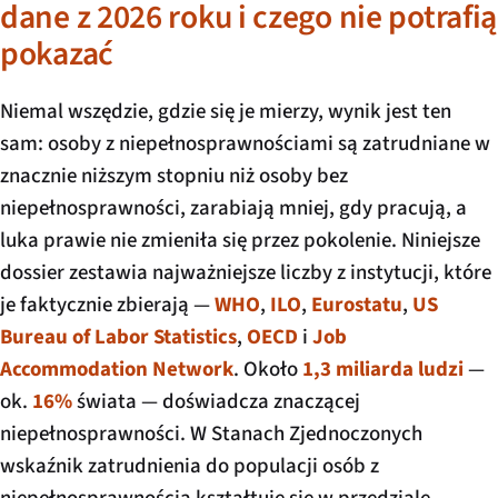
dane z 2026 roku i czego nie potrafią
pokazać
Niemal wszędzie, gdzie się je mierzy, wynik jest ten
sam: osoby z niepełnosprawnościami są zatrudniane w
znacznie niższym stopniu niż osoby bez
niepełnosprawności, zarabiają mniej, gdy pracują, a
luka prawie nie zmieniła się przez pokolenie. Niniejsze
dossier zestawia najważniejsze liczby z instytucji, które
je faktycznie zbierają —
WHO
,
ILO
,
Eurostatu
,
US
Bureau of Labor Statistics
,
OECD
i
Job
Accommodation Network
. Około
1,3 miliarda ludzi
—
ok.
16%
świata — doświadcza znaczącej
niepełnosprawności. W Stanach Zjednoczonych
wskaźnik zatrudnienia do populacji osób z