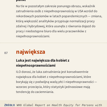
Na tle w pozostałym zakresie ponurego obrazu, wskaźnik
zatrudnienia osób z niepełnosprawnością w USA wzrósł do
rekordowych poziomów w latach popandemicznych — zmiana,
którą większość analityków przypisuje normalizacji pracy
zdalnej i hybrydowej, która usunęła z równania dojazd do
pracy i niedostępne biuro dla wielu pracowników z
niepełnosprawnościami.
największa
07
Luka jest największa dla kobiet z
niepełnosprawnościami
ILO donosi, że luka zatrudnienia jest konsekwentnie
największa dla kobiet z niepełnosprawnościami, które
borykają się z podwójną wadą płci i niepełnosprawności —
wzorzec przecięcia, który statystyki jednoosiowe mają
tendencję do zaciemniania.
ŹRÓDŁO
WHO
Global Report on Health Equity for Persons with