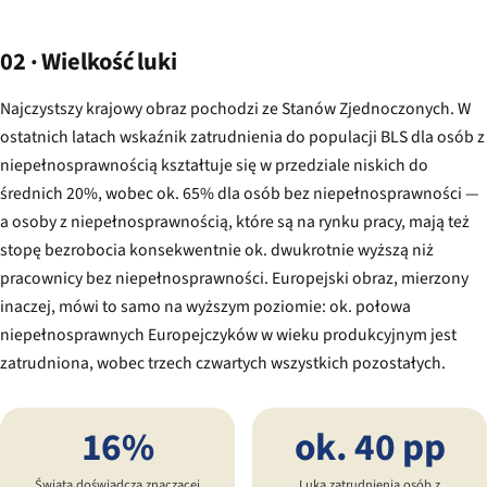
02 · Wielkość luki
Najczystszy krajowy obraz pochodzi ze Stanów Zjednoczonych. W
ostatnich latach wskaźnik zatrudnienia do populacji BLS dla osób z
niepełnosprawnością kształtuje się w przedziale niskich do
średnich 20%, wobec ok. 65% dla osób bez niepełnosprawności —
a osoby z niepełnosprawnością, które są na rynku pracy, mają też
stopę bezrobocia konsekwentnie ok. dwukrotnie wyższą niż
pracownicy bez niepełnosprawności. Europejski obraz, mierzony
inaczej, mówi to samo na wyższym poziomie: ok. połowa
niepełnosprawnych Europejczyków w wieku produkcyjnym jest
zatrudniona, wobec trzech czwartych wszystkich pozostałych.
16%
ok. 40 pp
Świata doświadcza znaczącej
Luka zatrudnienia osób z