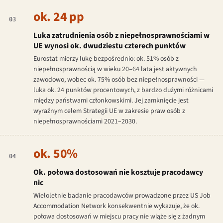
ok. 24 pp
03
Luka zatrudnienia osób z niepełnosprawnościami w
UE wynosi ok. dwudziestu czterech punktów
Eurostat mierzy lukę bezpośrednio: ok. 51% osób z
niepełnosprawnością w wieku 20–64 lata jest aktywnych
zawodowo, wobec ok. 75% osób bez niepełnosprawności —
luka ok. 24 punktów procentowych, z bardzo dużymi różnicami
między państwami członkowskimi. Jej zamknięcie jest
wyraźnym celem Strategii UE w zakresie praw osób z
niepełnosprawnościami 2021–2030.
ok. 50%
04
Ok. połowa dostosowań nie kosztuje pracodawcy
nic
Wieloletnie badanie pracodawców prowadzone przez US Job
Accommodation Network konsekwentnie wykazuje, że ok.
połowa dostosowań w miejscu pracy nie wiąże się z żadnym