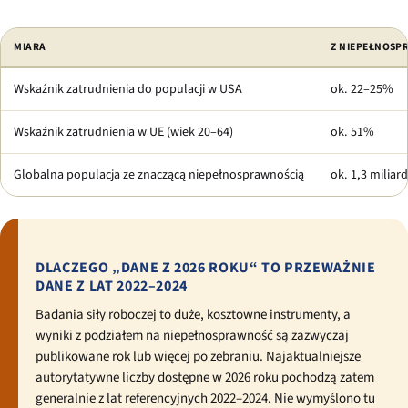
MIARA
Z NIEPEŁNOSP
Wskaźnik zatrudnienia do populacji w USA
ok. 22–25%
Wskaźnik zatrudnienia w UE (wiek 20–64)
ok. 51%
Globalna populacja ze znaczącą niepełnosprawnością
ok. 1,3 miliar
DLACZEGO „DANE Z 2026 ROKU“ TO PRZEWAŻNIE
DANE Z LAT 2022–2024
Badania siły roboczej to duże, kosztowne instrumenty, a
wyniki z podziałem na niepełnosprawność są zazwyczaj
publikowane rok lub więcej po zebraniu. Najaktualniejsze
autorytatywne liczby dostępne w 2026 roku pochodzą zatem
generalnie z lat referencyjnych 2022–2024. Nie wymyślono tu