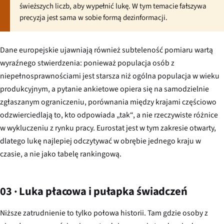
świeższych liczb, aby wypełnić lukę. W tym temacie fałszywa
precyzja jest sama w sobie formą dezinformacji.
Dane europejskie ujawniają również subteleność pomiaru wartą
wyraźnego stwierdzenia: ponieważ populacja osób z
niepełnosprawnościami jest starsza niż ogólna populacja w wieku
produkcyjnym, a pytanie ankietowe opiera się na samodzielnie
zgłaszanym ograniczeniu, porównania między krajami częściowo
odzwierciedlają to, kto odpowiada „tak“, a nie rzeczywiste różnice
w wykluczeniu z rynku pracy. Eurostat jest w tym zakresie otwarty,
dlatego lukę najlepiej odczytywać w obrębie jednego kraju w
czasie, a nie jako tabelę rankingową.
03 · Luka płacowa i pułapka świadczeń
Niższe zatrudnienie to tylko połowa historii. Tam gdzie osoby z