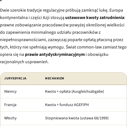
Dwie szerokie tradycje regulacyjne próbują zamknąć lukę. Europa
kontynentalna i części Azji stosują
ustawowe kwoty zatrudnienia
:
prawne zobowiązanie pracodawców powyżej określonej wielkości
do zapewnienia minimalnego udziału pracowników z
niepełnosprawnościami, zazwyczaj poparte opłatą płaconą przez
tych, którzy nie spełniają wymogu. Świat common-law zamiast tego
opiera się na
prawie antydyskryminacyjnym
i obowiązku
racjonalnych usprawnień.
JURYSDYKCJA
MECHANIZM
Niemcy
Kwota + opłata (Ausgleichsabgabe)
Francja
Kwota + fundusz AGEFIPH
Włochy
Stopniowana kwota (ustawa 68/1999)