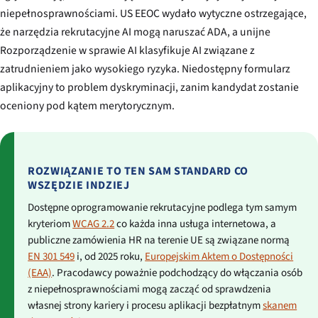
niepełnosprawnościami. US EEOC wydało wytyczne ostrzegające,
że narzędzia rekrutacyjne AI mogą naruszać ADA, a unijne
Rozporządzenie w sprawie AI klasyfikuje AI związane z
zatrudnieniem jako wysokiego ryzyka. Niedostępny formularz
aplikacyjny to problem dyskryminacji, zanim kandydat zostanie
oceniony pod kątem merytorycznym.
ROZWIĄZANIE TO TEN SAM STANDARD CO
WSZĘDZIE INDZIEJ
Dostępne oprogramowanie rekrutacyjne podlega tym samym
kryteriom
WCAG 2.2
co każda inna usługa internetowa, a
publiczne zamówienia HR na terenie UE są związane normą
EN 301 549
i, od 2025 roku,
Europejskim Aktem o Dostępności
(EAA)
. Pracodawcy poważnie podchodzący do włączania osób
z niepełnosprawnościami mogą zacząć od sprawdzenia
własnej strony kariery i procesu aplikacji bezpłatnym
skanem