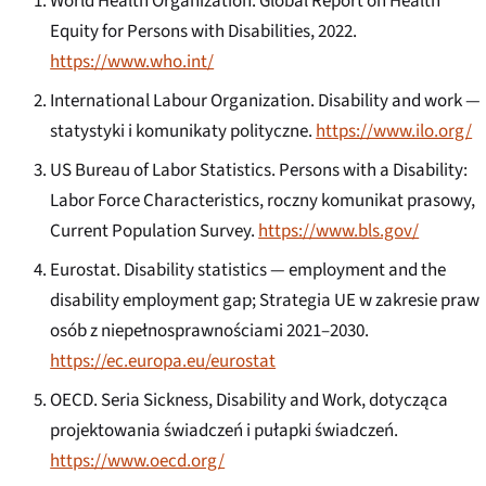
World Health Organization.
Global Report on Health
Equity for Persons with Disabilities
, 2022.
https://www.who.int/
International Labour Organization.
Disability and work
—
statystyki i komunikaty polityczne.
https://www.ilo.org/
US Bureau of Labor Statistics.
Persons with a Disability:
Labor Force Characteristics
, roczny komunikat prasowy,
Current Population Survey.
https://www.bls.gov/
Eurostat.
Disability statistics — employment and the
disability employment gap
; Strategia UE w zakresie praw
osób z niepełnosprawnościami 2021–2030.
https://ec.europa.eu/eurostat
OECD. Seria
Sickness, Disability and Work
, dotycząca
projektowania świadczeń i pułapki świadczeń.
https://www.oecd.org/