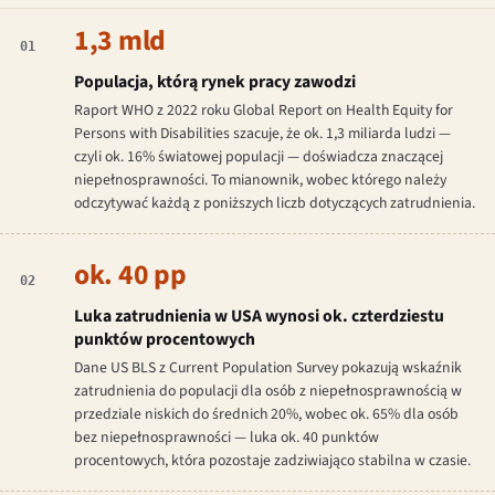
1,3 mld
01
Populacja, którą rynek pracy zawodzi
Raport WHO z 2022 roku
Global Report on Health Equity for
Persons with Disabilities
szacuje, że ok. 1,3 miliarda ludzi —
czyli ok. 16% światowej populacji — doświadcza znaczącej
niepełnosprawności. To mianownik, wobec którego należy
odczytywać każdą z poniższych liczb dotyczących zatrudnienia.
ok. 40 pp
02
Luka zatrudnienia w USA wynosi ok. czterdziestu
punktów procentowych
Dane US BLS z Current Population Survey pokazują wskaźnik
zatrudnienia do populacji dla osób z niepełnosprawnością w
przedziale niskich do średnich 20%, wobec ok. 65% dla osób
bez niepełnosprawności — luka ok. 40 punktów
procentowych, która pozostaje zadziwiająco stabilna w czasie.