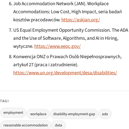
Job Accommodation Network (JAN).
Workplace
Accommodations: Low Cost, High Impact
, seria badań
kosztów pracodawców.
https://askjan.org/
US Equal Employment Opportunity Commission.
The ADA
and the Use of Software, Algorithms, and AI in Hiring
,
wytyczne.
https://www.eeoc.gov/
Konwencja ONZ o Prawach Osób Niepełnosprawnych,
artykuł 27 (praca i zatrudnienie).
https://www.un.org/development/desa/disabilities/
TAGI
employment
workplace
disability-employment-gap
ada
reasonable-accommodation
data