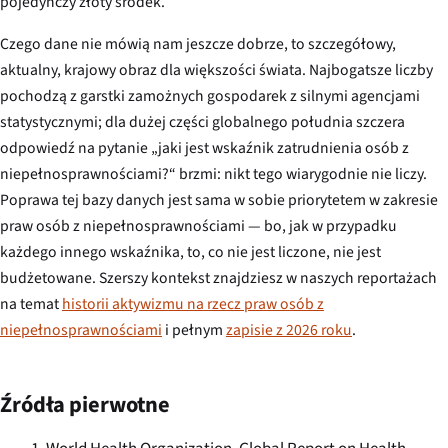
pojedynczy złoty środek.
Czego dane nie mówią nam jeszcze dobrze, to szczegółowy,
aktualny, krajowy obraz dla większości świata. Najbogatsze liczby
pochodzą z garstki zamożnych gospodarek z silnymi agencjami
statystycznymi; dla dużej części globalnego południa szczera
odpowiedź na pytanie „jaki jest wskaźnik zatrudnienia osób z
niepełnosprawnościami?“ brzmi: nikt tego wiarygodnie nie liczy.
Poprawa tej bazy danych jest sama w sobie priorytetem w zakresie
praw osób z niepełnosprawnościami — bo, jak w przypadku
każdego innego wskaźnika, to, co nie jest liczone, nie jest
budżetowane. Szerszy kontekst znajdziesz w naszych reportażach
na temat
historii aktywizmu na rzecz praw osób z
niepełnosprawnościami
i pełnym
zapisie z 2026 roku
.
Źródła pierwotne