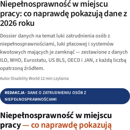
Niepełnosprawność w miejscu
pracy: co naprawdę pokazują dane z
2026 roku
Dossier danych na temat luki zatrudnienia osób z
niepełnosprawnościami, luki płacowej i systemów
kwotowych mających je zamknąć — zestawione z danych
ILO, WHO, Eurostatu, US BLS, OECD i JAN, z każdą liczbą
opatrzoną źródłem.
Autor Disability World
·
12 min czytania
REDAKCJA
· DANE O ZATRUDNIENIU OSÓB Z
NIEPEŁNOSPRAWNOŚCIAMI
Niepełnosprawność w miejscu
pracy
— co naprawdę pokazują