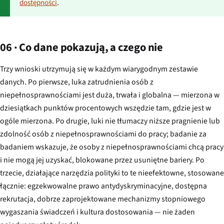
dostępności
.
06 · Co dane pokazują, a czego nie
Trzy wnioski utrzymują się w każdym wiarygodnym zestawie
danych. Po pierwsze, luka zatrudnienia osób z
niepełnosprawnościami jest duża, trwała i globalna — mierzona w
dziesiątkach punktów procentowych wszędzie tam, gdzie jest w
ogóle mierzona. Po drugie, luki nie tłumaczy niższe pragnienie lub
zdolność osób z niepełnosprawnościami do pracy; badanie za
badaniem wskazuje, że osoby z niepełnosprawnościami chcą pracy
i nie mogą jej uzyskać, blokowane przez usuniętne bariery. Po
trzecie, działające narzędzia polityki to te nieefektowne, stosowane
łącznie: egzekwowalne prawo antydyskryminacyjne, dostępna
rekrutacja, dobrze zaprojektowane mechanizmy stopniowego
wygaszania świadczeń i kultura dostosowania — nie żaden