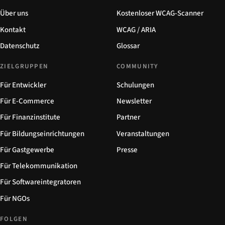
Über uns
Kostenloser WCAG-Scanner
Kontakt
WCAG / ARIA
Datenschutz
Glossar
ZIELGRUPPEN
COMMUNITY
Für Entwickler
Schulungen
Für E-Commerce
Newsletter
Für Finanzinstitute
Partner
Für Bildungseinrichtungen
Veranstaltungen
Für Gastgewerbe
Presse
Für Telekommunikation
Für Softwareintegratoren
Für NGOs
FOLGEN